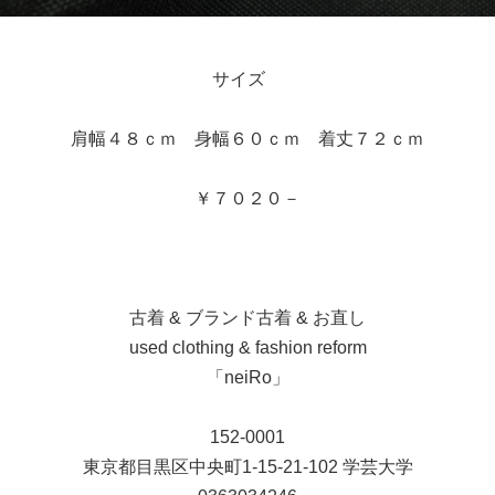
サイズ
肩幅４８ｃｍ 身幅６０ｃｍ 着丈７２ｃｍ
￥７０２０－
古着 & ブランド古着 & お直し
used clothing & fashion reform
「neiRo」
152-0001
東京都目黒区中央町1-15-21-102 学芸大学