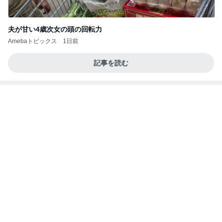
夫が甘い4歳次女の頭の回転力
Amebaトピックス
1日前
記事を読む
だいた 父の買い出しと生存確認
Amebaトピックス
1日前
クロとこいたんって何かあったの？
あいのりブログ
2日前
これ以上裏切られたら壊れる私
Amebaトピックス
1日前