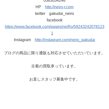
0363034246
HP
http://neiro-r.com
twitter gakudai_neiro
facebook
https://www.facebook.com/pages/neiRo/59243242078123
1
Instagram
http://instagram.com/neiro_gakudai
ブログの商品に限り通販も対応させていただいています。
古着の買取承っています。
お直しスタッフ募集中です。