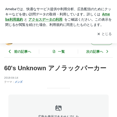
60's Unknown アノラックパーカー | neiRoのブログ
アプリをダウンロードして
ブログの更新通知
を受け取りまし
開く
ょう。
neiRoのブログ
フォロー
前の記事へ
一覧
次の記事へ
60's Unknown アノラックパーカー
2018-04-14
テーマ：
メンズ
広告を表示できませんでした