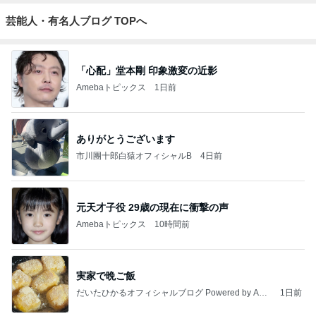
芸能人・有名人ブログ TOPへ
「心配」堂本剛 印象激変の近影
Amebaトピックス
1日前
ありがとうございます
市川團十郎白猿オフィシャルB
4日前
元天才子役 29歳の現在に衝撃の声
Amebaトピックス
10時間前
実家で晩ご飯
だいたひかるオフィシャルブログ Powered by Ame
1日前
ba