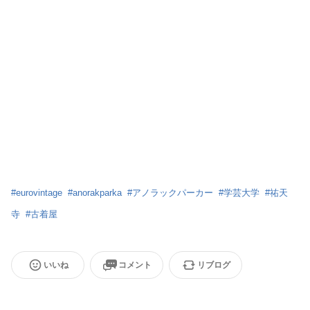
#
eurovintage
#
anorakparka
#
アノラックパーカー
#
学芸大学
#
祐天
寺
#
古着屋
いいね
コメント
リブログ