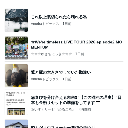
与儀大介
1日前
だいたの夫 渋い菓子を気に入った息子
Amebaトピックス
1日前
記事を読む