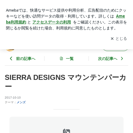
SIERRA DESIGNS マウンテンパーカー | neiRoのブログ
アプリをダウンロードして
ブログの更新通知
を受け取りまし
開く
ょう。
neiRoのブログ
フォロー
前の記事へ
一覧
次の記事へ
SIERRA DESIGNS マウンテンパーカ
ー
2017-10-10
テーマ：
メンズ