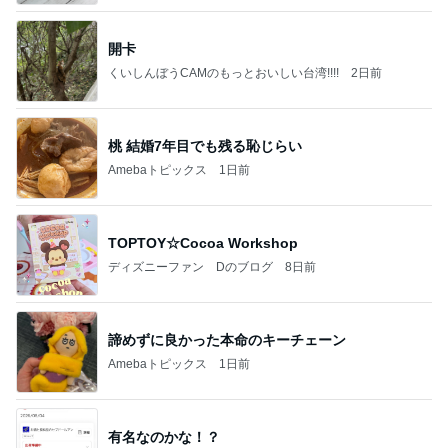
開卡
くいしんぼうCAMのもっとおいしい台湾!!!!
2日前
桃 結婚7年目でも残る恥じらい
Amebaトピックス
1日前
TOPTOY☆Cocoa Workshop
ディズニーファン Dのブログ
8日前
諦めずに良かった本命のキーチェーン
Amebaトピックス
1日前
有名なのかな！？