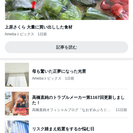
上原さくら 大量に買い出しした食材
Amebaトピックス
1日前
記事を読む
母も驚いた正夢になった光景
Amebaトピックス
1日前
高橋直純のトラブルメーカー第1167回更新しまし
た！
高橋直純オフィシャルブログ「なおずみぶろぐ」
11日前
Powered by Ameba
リスク踏まえ処置をするか悩む日