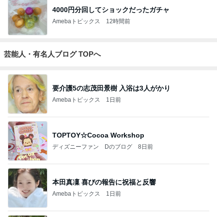
4000円分回してショックだったガチャ
Amebaトピックス
12時間前
芸能人・有名人ブログ TOPへ
要介護5の志茂田景樹 入浴は3人がかり
Amebaトピックス
1日前
TOPTOY☆Cocoa Workshop
ディズニーファン Dのブログ
8日前
本田真凜 喜びの報告に祝福と反響
Amebaトピックス
1日前