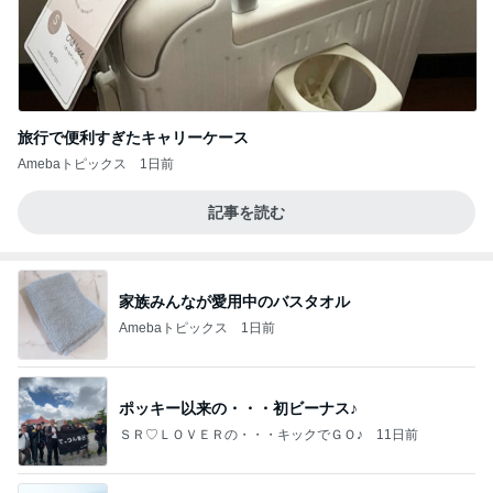
旅行で便利すぎたキャリーケース
Amebaトピックス
1日前
記事を読む
家族みんなが愛用中のバスタオル
Amebaトピックス
1日前
ポッキー以来の・・・初ビーナス♪
ＳＲ♡ＬＯＶＥＲの・・・キックでＧＯ♪
11日前