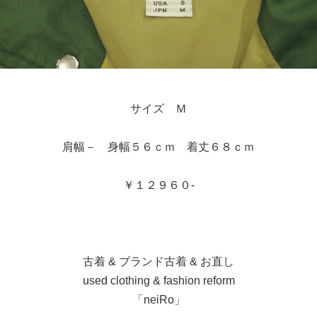
サイズ Ｍ
肩幅－ 身幅５６ｃｍ 着丈６８ｃｍ
￥１２９６０-
古着 & ブランド古着 & お直し
used clothing & fashion reform
「neiRo」