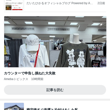
だいたひかるオフィシャルブログ Powered by Ame
2日前
ba
カウンターで申告し損ねた大失敗
Amebaトピックス
10時間前
記事を読む
帰宅後すぐ洗濯と片付けをした私