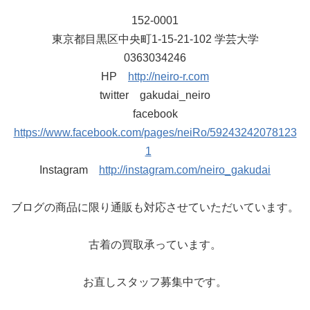
152-0001
東京都目黒区中央町1-15-21-102 学芸大学
0363034246
HP
http://neiro-r.com
twitter gakudai_neiro
facebook
https://www.facebook.com/pages/neiRo/59243242078123
1
Instagram
http://instagram.com/neiro_gakudai
ブログの商品に限り通販も対応させていただいています。
古着の買取承っています。
お直しスタッフ募集中です。