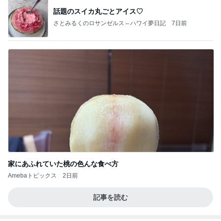
話題のスイカ丸ごとアイス♡
さとみるくのロサンゼルス⇔ハワイ夢日記
7日前
家にあふれていた桃の色んな食べ方
Amebaトピックス
2日前
記事を読む