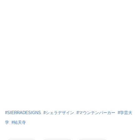
#
SIERRADESIGNS
#
シェラデザイン
#
マウンテンパーカー
#
学芸大
学
#
祐天寺