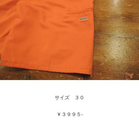
サイズ ３０
￥３９９５-