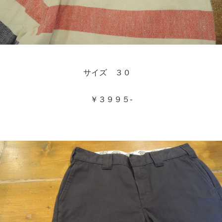
サイズ ３０
￥３９９５-