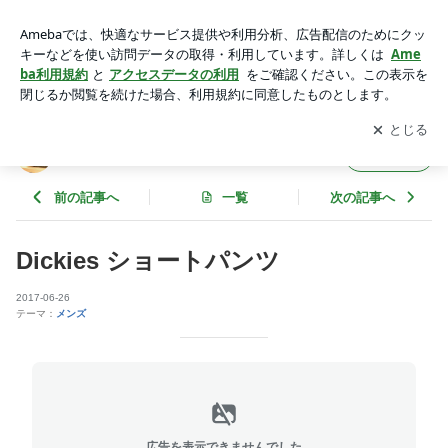
Dickies ショートパンツ | neiRoのブログ
アプリをダウンロードして
ブログの更新通知
を受け取りまし
開く
ょう。
neiRoのブログ
フォロー
前の記事へ
一覧
次の記事へ
Dickies ショートパンツ
2017-06-26
テーマ：
メンズ
広告を表示できませんでした