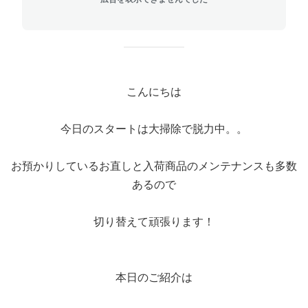
こんにちは
今日のスタートは大掃除で脱力中。。
お預かりしているお直しと入荷商品のメンテナンスも多数
あるので
切り替えて頑張ります！
本日のご紹介は