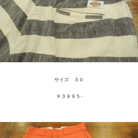
サイズ ３０
￥３９９５-