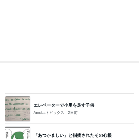
Amebaトピックス
2時間前
休み0日だった7月の手取り5万円弱
Amebaトピックス
22時間前
小原正子 台風のためホテルを移動
Amebaトピックス
15時間前