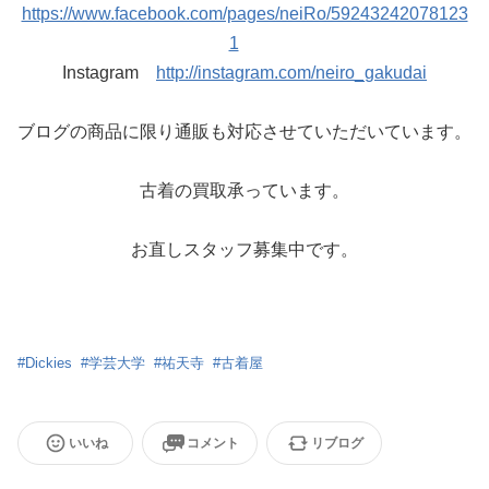
https://www.facebook.com/pages/neiRo/59243242078123
1
Instagram
http://instagram.com/neiro_gakudai
ブログの商品に限り通販も対応させていただいています。
古着の買取承っています。
お直しスタッフ募集中です。
#
Dickies
#
学芸大学
#
祐天寺
#
古着屋
いいね
コメント
リブログ