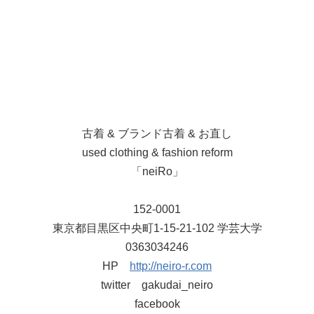
古着 & ブランド古着 & お直し
used clothing & fashion reform
「neiRo」
152-0001
東京都目黒区中央町1-15-21-102 学芸大学
0363034246
HP
http://neiro-r.com
twitter gakudai_neiro
facebook