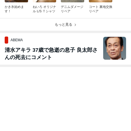
かき氷始めま
ねいろ オリジナ
デニムダメージ
コート 裏地交換
す！
ル L/S Ｔシャツ
リペア
リペア
もっと見る
ABEMA
清水アキラ 37歳で急逝の息子 良太郎さ
んの死去にコメント