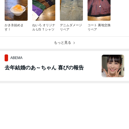
かき氷始めま
ねいろ オリジナ
デニムダメージ
コート 裏地交換
す！
ル L/S Ｔシャツ
リペア
リペア
もっと見る
ABEMA
去年結婚のあ～ちゃん 喜びの報告