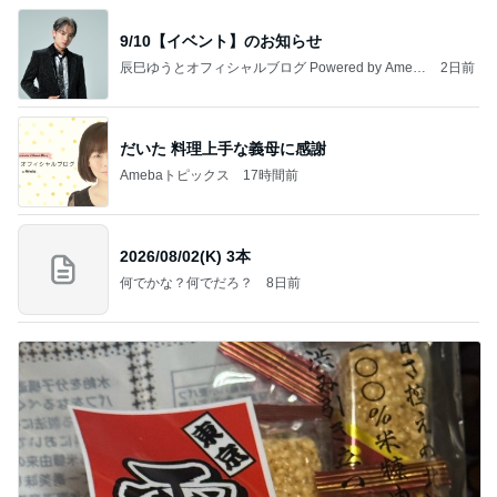
9/10【イベント】のお知らせ
辰巳ゆうとオフィシャルブログ Powered by Ameb
2日前
a
だいた 料理上手な義母に感謝
Amebaトピックス
17時間前
2026/08/02(K) 3本
何でかな？何でだろ？
8日前