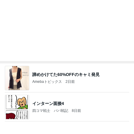
諦めかけてた60%OFFのキャミ発見
Amebaトピックス
2日前
インターン面接4
四コマ戦士 パパ戦記
8日前