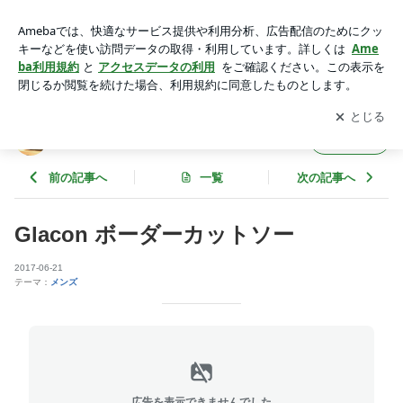
Glacon ボーダーカットソー | neiRoのブログ
アプリをダウンロードして
ブログの更新通知
を受け取りまし
開く
ょう。
neiRoのブログ
フォロー
前の記事へ
一覧
次の記事へ
Glacon ボーダーカットソー
2017-06-21
テーマ：
メンズ
広告を表示できませんでした