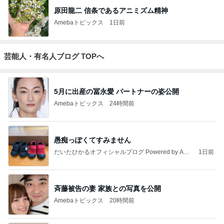
原田龍二 信条であるアニミズム精神
Amebaトピックス
1日前
芸能人・有名人ブログ TOPへ
5月に出産の冨永愛 パートナーの姿公開
Amebaトピックス
24時間前
愚痴っぽくてすみません
だいたひかるオフィシャルブログ Powered by Ame
1日前
ba
斉藤被告の妻 家族との写真を公開
Amebaトピックス
20時間前