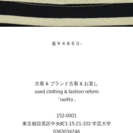
各￥４８６０-
古着 & ブランド古着 & お直し
used clothing & fashion reform
「neiRo」
152-0001
東京都目黒区中央町1-15-21-102 学芸大学
0363034246