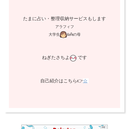
たまに占い・整理収納サービスもします
アラフィフ
大学生
&👼の母
ねぎたさちよ
です
自己紹介はこちら👉
☆
PR