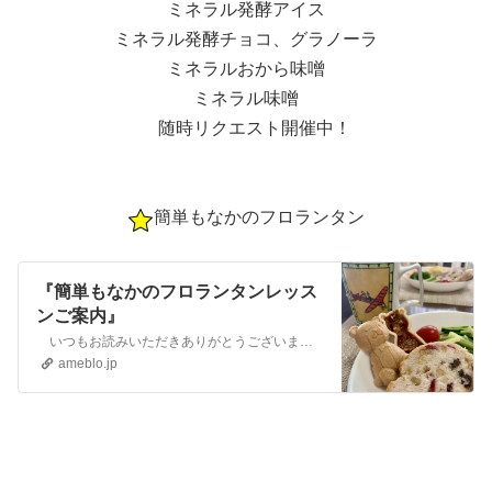
ミネラル発酵アイス
ミネラル発酵チョコ、グラノーラ
ミネラルおから味噌
ミネラル味噌
随時リクエスト開催中！
簡単もなかのフロランタン
『簡単もなかのフロランタンレッス
ンご案内』
いつもお読みいただきありがとうございます 愛知県小牧市 簡単💗ワクワクナチュラル米粉おやつで褒められママに 身体と心をととのえて家族の…
ameblo.jp