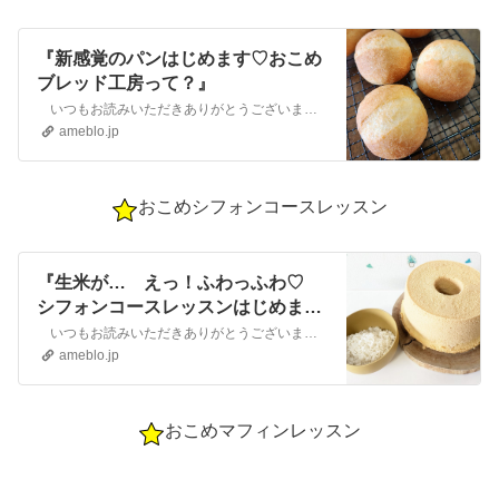
『新感覚のパンはじめます♡おこめ
ブレッド工房って？』
いつもお読みいただきありがとうございます 愛知県小牧市 さちよのアトリエ～丁寧な暮らし～ お米ブレッド工房おうちのお米でサクッと作れる新…
ameblo.jp
おこめシフォンコースレッスン
『生米が… えっ！ふわっふわ♡
シフォンコースレッスンはじめま
す』
いつもお読みいただきありがとうございます 愛知県小牧市 さちよのアトリエ～丁寧な暮らし～ お米ブレッド工房おうちのお米でサクッと作れる新…
ameblo.jp
おこめマフィンレッスン