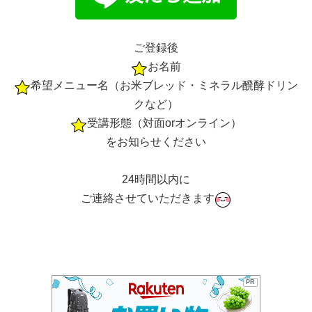
ご登録後
お名前
希望メニュー名（お米ブレッド・ミネラル醗酵ドリン
クなど）
受講形態（対面orオンライン）
をお知らせください
24時間以内に
ご連絡させていただきます
PR