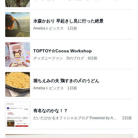
水森かおり 早起きし見に行った絶景
Amebaトピックス
1日前
TOPTOY☆Cocoa Workshop
ディズニーファン Dのブログ
8日前
堀ちえみの夫 鶏すきの〆のうどん
Amebaトピックス
1日前
有名なのかな！？
だいたひかるオフィシャルブログ Powered by Ame
2日前
ba