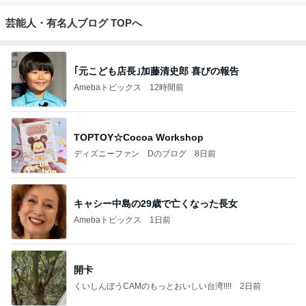
芸能人・有名人ブログ TOPへ
｢元こども店長｣加藤清史郎 喜びの報告
Amebaトピックス
12時間前
TOPTOY☆Cocoa Workshop
ディズニーファン Dのブログ
8日前
キャシー中島の29歳で亡くなった長女
Amebaトピックス
1日前
開卡
くいしんぼうCAMのもっとおいしい台湾!!!!
2日前