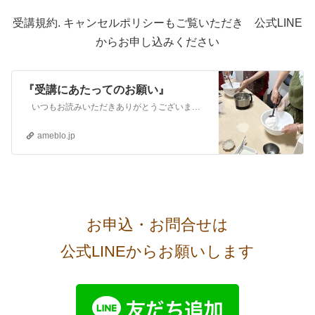
受講規約. キャンセルポリシーもご覧いただき 公式LINE
からお申し込みください
『受講にあたってのお願い』
いつもお読みいただきありがとうございます 愛知県小牧市 さちよのアトリエ～丁寧な暮らし～ お米ブレッド工房おうちのお米でサクッと作れる新…
ameblo.jp
お申込・お問合せは
公式LINEからお願いします