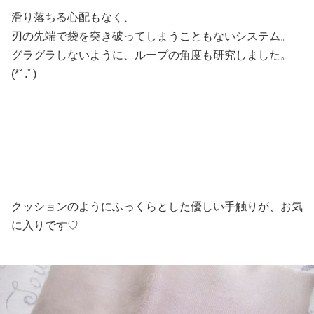
滑り落ちる心配もなく、
刃の先端で袋を突き破ってしまうこともないシステム。
グラグラしないように、ループの角度も研究しました。
(*ﾟ.ﾟ)ゞ
クッションのようにふっくらとした優しい手触りが、お気
に入りです♡