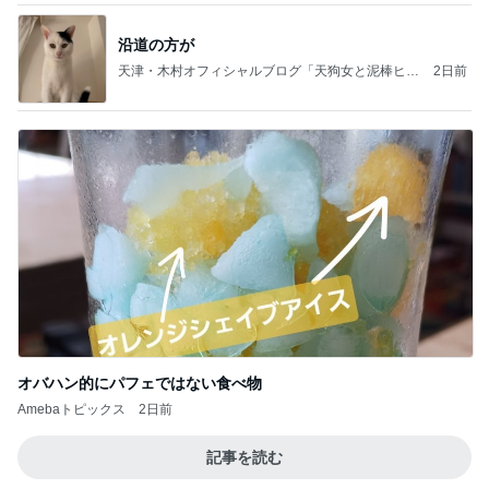
沿道の方が
天津・木村オフィシャルブログ「天狗女と泥棒ヒゲ
2日前
男」Powered by Ameba
オバハン的にパフェではない食べ物
Amebaトピックス
2日前
記事を読む