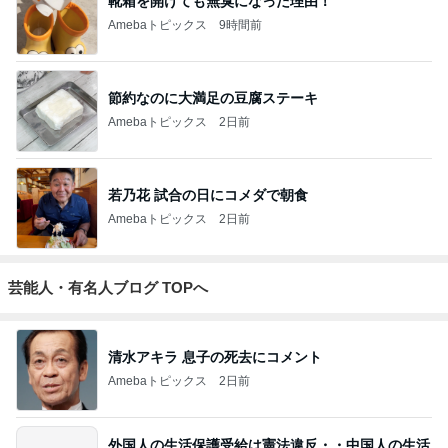
靴箱を開けても無臭になった理由！
Amebaトピックス
9時間前
節約なのに大満足の豆腐ステーキ
Amebaトピックス
2日前
若乃花 試合の日にコメダで朝食
Amebaトピックス
2日前
芸能人・有名人ブログ TOPへ
清水アキラ 息子の死去にコメント
Amebaトピックス
2日前
外国人の生活保護受給は憲法違反・・中国人の生活