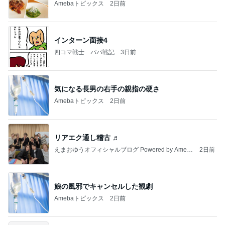
Amebaトピックス
2日前
インターン面接4
四コマ戦士 パパ戦記
3日前
気になる長男の右手の親指の硬さ
Amebaトピックス
2日前
リアエク通し稽古 ♬
えまおゆうオフィシャルブログ Powered by Ameb
2日前
a
娘の風邪でキャンセルした観劇
Amebaトピックス
2日前