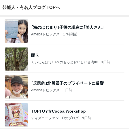
芸能人・有名人ブログ TOPへ
｢海のはじまり｣子役の現在に｢美人さん｣
Amebaトピックス
17時間前
開卡
くいしんぼうCAMのもっとおいしい台湾!!!!
3日前
｢庶民的｣北川景子のプライベートに反響
Amebaトピックス
1日前
TOPTOY☆Cocoa Workshop
ディズニーファン Dのブログ
9日前