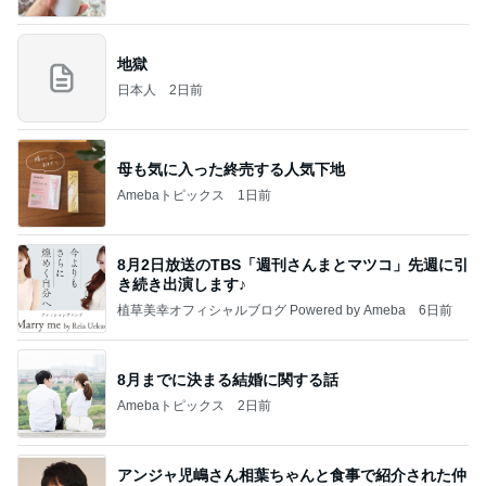
地獄
日本人
2日前
母も気に入った終売する人気下地
Amebaトピックス
1日前
8月2日放送のTBS「週刊さんまとマツコ」先週に引
き続き出演します♪
植草美幸オフィシャルブログ Powered by Ameba
6日前
8月までに決まる結婚に関する話
Amebaトピックス
2日前
アンジャ児嶋さん相葉ちゃんと食事で紹介された仲