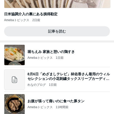
日米協調介入の裏にある損得勘定
Amebaトピックス
2日前
記事を読む
堀ちえみ 家族と憩いの鶏すき
Amebaトピックス
1日前
8月6日「めざましテレビ」林佑香さん着用のウィル
セレクションの小花刺繍タックスリーブカーディガ
ン
れなのブログ
1日前
お腹が張って痛いのに食べた豚タン
Amebaトピックス
11時間前