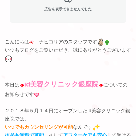
広告を表示できませんでした
こんにちは
ナビコリアのスタッフです
いつもブログをご覧いただき、誠にありがとうございます
id美容クリニック銀座院
本日は
についての
お知らせです
２０１８年５月１４日にオープンしたid美容クリニック銀
座院では、
いつでもカウンセリングが可能
なんです
抜糸も無料で可能
、そして
アフターケアも安心
して受ける