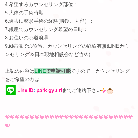
4.希望するカウンセリング部位：
5.大体の手術時期:
6.過去に整形手術の経験(時期、内容）：
7.銀座でカウンセリング希望の日時：
8.お住いの都道府県：
9.id病院での診察、カウンセリングの経験有無(LINEカウ
ンセリング＆日本現地相談会など含め):
上記の内容は
LINE
で申請可能
ですので、カウンセリング
をご希望の方は
Line ID
:
park-gyu-ri
までご連絡下さい