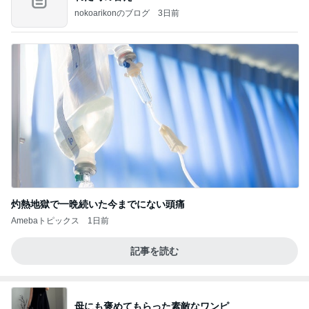
nokoarikonのブログ
3日前
灼熱地獄で一晩続いた今までにない頭痛
Amebaトピックス
1日前
記事を読む
母にも褒めてもらった素敵なワンピ