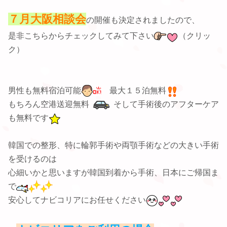
７月大阪相談会
の開催も決定されましたので、
是非こちらからチェックしてみて下さい
（クリッ
ク）
男性も無料宿泊可能
最大１５泊無料
もちろん空港送迎無料
そして手術後のアフターケア
も無料です
韓国での整形、特に輪郭手術や両顎手術などの大きい手術
を受けるのは
心細いかと思いますが韓国到着から手術、日本にご帰国ま
で
安心してナビコリアにお任せください