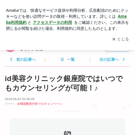
id美容クリニック銀座院ではいつでもカウンセリングが可能！
♪ | 韓国美容外科サポートナビ｜韓国整形カウンセリング情報
アプリをダウンロードして
ブログの更新通知
を受け取りまし
開く
ょう。
韓国美容外科サポートナビ｜韓国整形カウン
フォロー
セリング情報
前の記事へ
一覧
次の記事へ
id美容クリニック銀座院ではいつで
もカウンセリングが可能！♪
2018-06-02 00:00:00
テーマ：
★韓国整形外科でのキャンペーン