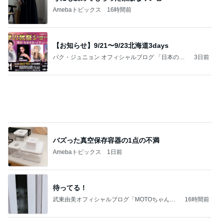
Amebaトピックス
16時間前
【お知らせ】9/21〜9/23北海道3days
パク・ジュニョン オフィシャルブログ 「日本の
3日前
心」 powered by Ameba
バズった真空保存容器の1点の不満
Amebaトピックス
1日前
待ってる！
武東由美オフィシャルブログ「MOTOちゃんと
16時間前
のはっぴぃな毎日」Powered by Ameba