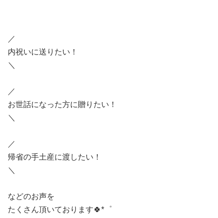
／
内祝いに送りたい！
＼
／
お世話になった方に贈りたい！
＼
／
帰省の手土産に渡したい！
＼
などのお声を
たくさん頂いております🍀*゜