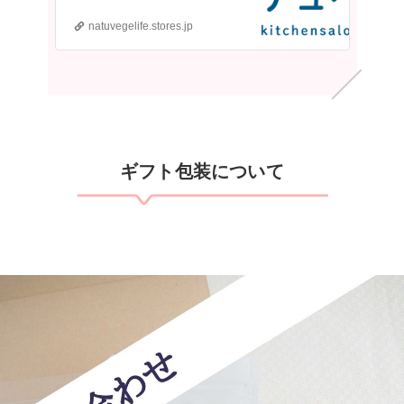
natuvegelife.stores.jp
​ギフト包装について