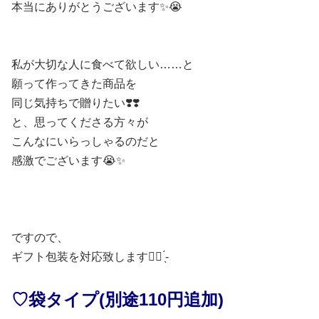
本当にありがとうございます✨️😭
私が大切な人に食べて欲しい……と
願って作ってきた商品を
同じ気持ちで贈りたい❣️❣️
と、思ってくださる方々が
こんなにいらっしゃるのだと
感激でございます😭✨️
ですので、
ギフト包装を対応致します︎👍🏻 ̖́-
♡袋タイプ(別途110円追加)