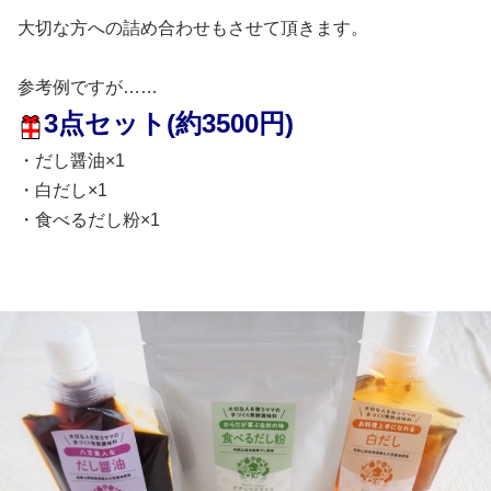
大切な方への詰め合わせもさせて頂きます。
参考例ですが……
3点セット(約3500円)
・だし醤油×1
・白だし×1
・食べるだし粉×1