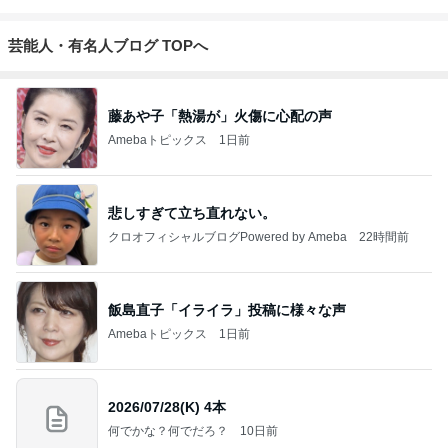
芸能人・有名人ブログ TOPへ
藤あや子「熱湯が」火傷に心配の声
Amebaトピックス
1日前
悲しすぎて立ち直れない。
クロオフィシャルブログPowered by Ameba
22時間前
飯島直子「イライラ」投稿に様々な声
Amebaトピックス
1日前
2026/07/28(K) 4本
何でかな？何でだろ？
10日前