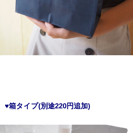
♥箱タイプ(別途220円追加)