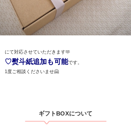
にて対応させていただきます🫶
♡熨斗紙追加も可能
です。
1度ご相談くださいませ🤗
​ギフトBOXについて