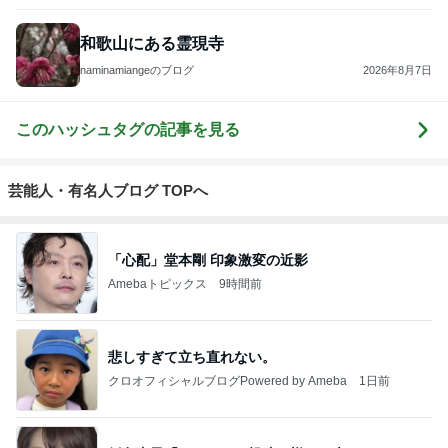
和歌山にある霊現寺
naminamiangeのブログ
2026年8月7日
このハッシュタグの記事を見る
芸能人・有名人ブログ TOPへ
「心配」堂本剛 印象激変の近影
Amebaトピックス
9時間前
悲しすぎて立ち直れない。
クロオフィシャルブログPowered by Ameba
1日前