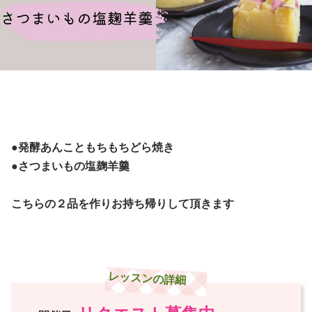
●発酵あんこともちもちどら焼き
●さつまいもの塩麹羊羹
こちらの２品を作りお持ち帰りして頂きます
レッスンの詳細