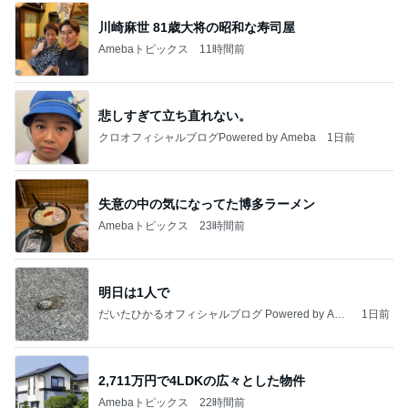
川崎麻世 81歳大将の昭和な寿司屋
Amebaトピックス
11時間前
悲しすぎて立ち直れない。
クロオフィシャルブログPowered by Ameba
1日前
失意の中の気になってた博多ラーメン
Amebaトピックス
23時間前
明日は1人で
だいたひかるオフィシャルブログ Powered by Ame
1日前
ba
2,711万円で4LDKの広々とした物件
Amebaトピックス
22時間前