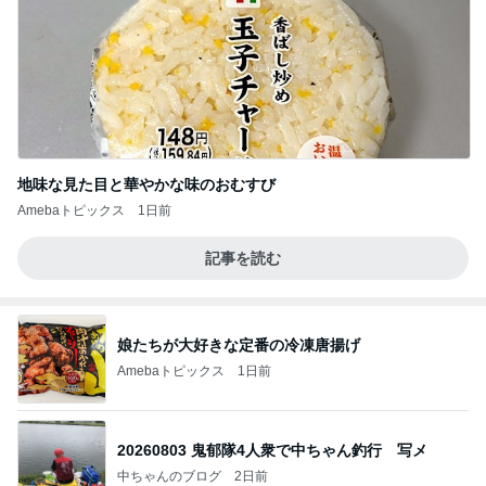
地味な見た目と華やかな味のおむすび
Amebaトピックス
1日前
記事を読む
娘たちが大好きな定番の冷凍唐揚げ
Amebaトピックス
1日前
20260803 鬼郁隊4人衆で中ちゃん釣行 写メ
中ちゃんのブログ
2日前