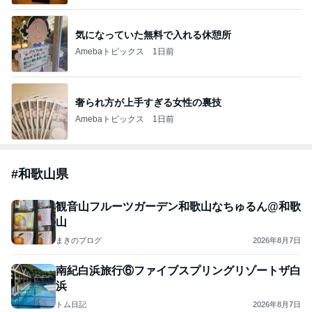
気になっていた無料で入れる休憩所
Amebaトピックス
1日前
奢られ方が上手すぎる女性の裏技
Amebaトピックス
1日前
#
和歌山県
観音山フルーツガーデン和歌山なちゅるん@和歌
山
まきのブログ
2026年8月7日
南紀白浜旅行⑥ファイブスプリングリゾートザ白
浜
トム日記
2026年8月7日