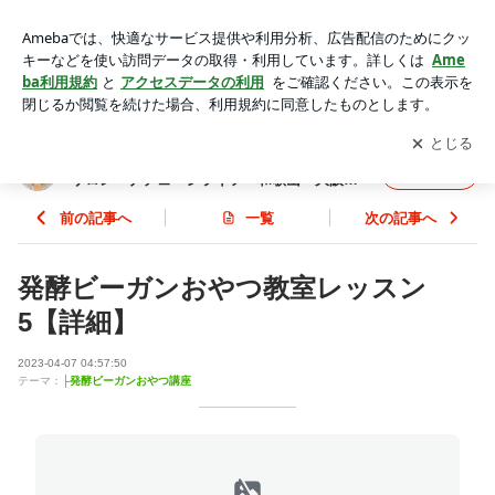
発酵ビーガンおやつ教室レッスン5【詳細】 | 自家製麹作りと
発酵ごはんの教室 キッチンサロン ナチュベジライフ 和歌
アプリをダウンロードして
ブログの更新通知
を受け取りまし
開く
山・大阪・料理教室・発酵料理・対面・オンライン
ょう。
自家製麹作りと発酵ごはんの教室 キッチン
フォロー
サロン ナチュベジライフ 和歌山・大阪・
料理教室・発酵料理・対面・オンライン
前の記事へ
一覧
次の記事へ
発酵ビーガンおやつ教室レッスン
5【詳細】
2023-04-07 04:57:50
テーマ：
├発酵ビーガンおやつ講座