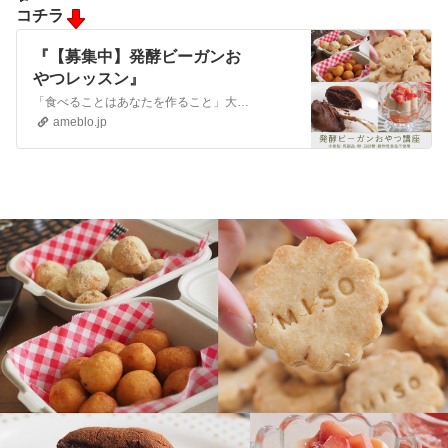
コチラ
『【募集中】発酵ビーガンお
やつレッスン』
「食べることはあなたを作ること」大切な人の健康と笑顔と未来を毎日の食事でサポートしたいあなたへ 野菜ソムリエ協会認定料理教室【和歌山】キッチンサロン『ナチュ…
ameblo.jp