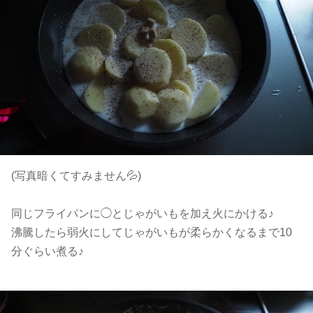
(写真暗くてすみません💦)
同じフライパンに◯とじゃがいもを加え火にかける♪
沸騰したら弱火にしてじゃがいもが柔らかくなるまで10
分ぐらい煮る♪