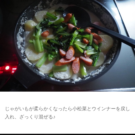
じゃがいもが柔らかくなったら小松菜とウインナーを戻し
入れ、ざっくり混ぜる♪