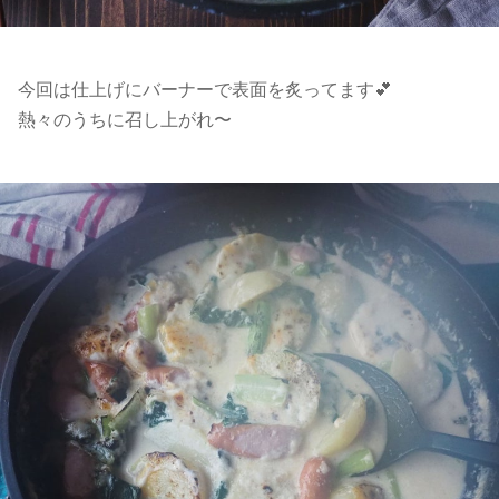
今回は仕上げにバーナーで表面を炙ってます💕
熱々のうちに召し上がれ〜