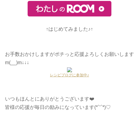
↑はじめてみました♪↑
お手数おかけしますがポチっと応援よろしくお願いします
m(__)m↓↓↓
レシピブログに参加中♪
いつもほんとにありがとうございます❤️
皆様の応援が毎日の励みになっています(*´˘`*)♡