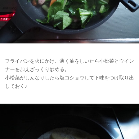
フライパンを火にかけ、薄く油をしいたら小松菜とウイン
ナーを加えざっくり炒める。
小松菜がしんなりしたら塩コショウして下味をつけ取り出
しておく♪