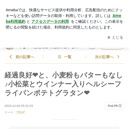
経過良好❤と、小麦粉もバターもなし♪小松菜とウインナー入
りヘルシーフライパンポテトグラタン❤ | しゃなママオフィシ
アプリをダウンロードして
ブログの更新通知
を受け取りまし
開く
ャルブログ「しゃなママとだんご３兄弟の甘いもの日記」Pow
ょう。
ered by Ameba
しゃなママオフィシャルブログ「し
フォロー
ゃなママとだんご３兄弟の甘いもの
日記」
前の記事へ
一覧
次の記事へ
経過良好❤と、小麦粉もバターもなし
♪小松菜とウインナー入りヘルシーフ
ライパンポテトグラタン❤
2023-12-04 05:22:25
テーマ：
ブログ