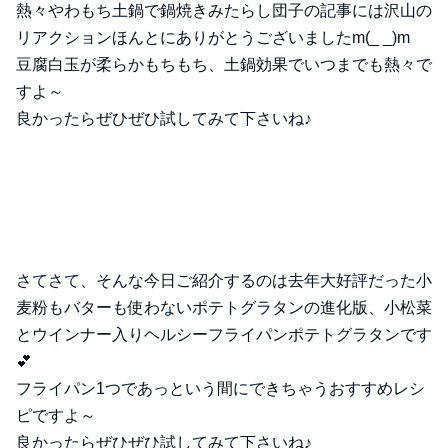
熱々やわもち土鍋で鍋焼きみたらし団子の記事には沢山の
リアクションほんとにありがとうございましたm(_ _)m
豆腐白玉が柔らかもちもち、土鍋効果でいつまでも熱々で
すよ～
良かったらぜひぜひ試してみて下さいね♪
さてさて、そんな今日ご紹介するのは去年大好評だった小
麦粉もバターも使わないポテトグラタンの進化版、小松菜
とウインナー入りヘルシーフライパンポテトグラタンです
💕
フライパン1つであっという間にできちゃうおすすめレシ
ピですよ～
良かったらぜひぜひ試してみて下さいね♪