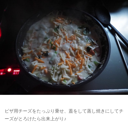
ピザ用チーズをたっぷり乗せ、蓋をして蒸し焼きにしてチ
ーズがとろけたら出来上がり♪