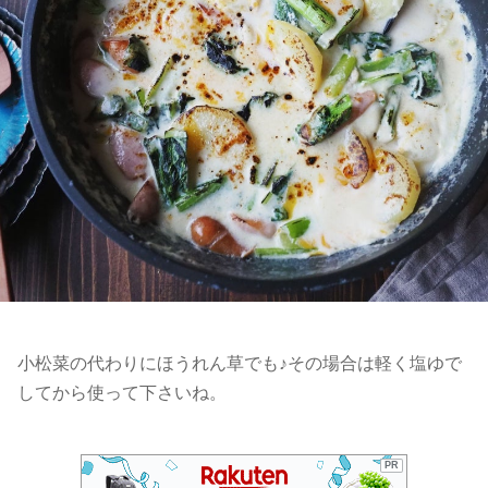
小松菜の代わりにほうれん草でも♪その場合は軽く塩ゆで
してから使って下さいね。
PR