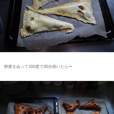
卵黄をぬって200度で30分焼いたら〜