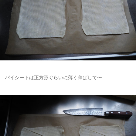
パイシートは正方形ぐらいに薄く伸ばして〜