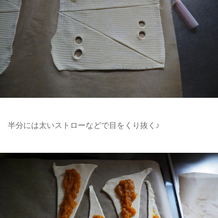
半分には太いストローなどで目をくり抜く♪