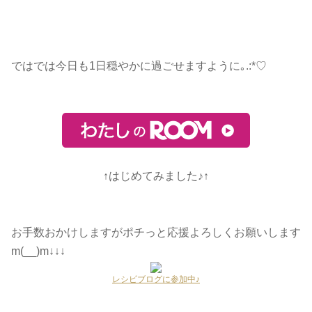
ではでは今日も1日穏やかに過ごせますように
｡.:*♡
↑はじめてみました♪↑
お手数おかけしますがポチっと応援よろしくお願いします
m(__)m↓↓↓
レシピブログに参加中♪