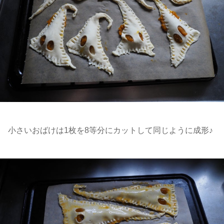
小さいおばけは1枚を8等分にカットして同じように成形♪