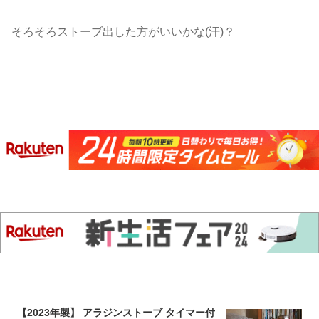
そろそろストーブ出した方がいいかな(汗)？
【2023年製】 アラジンストーブ タイマー付