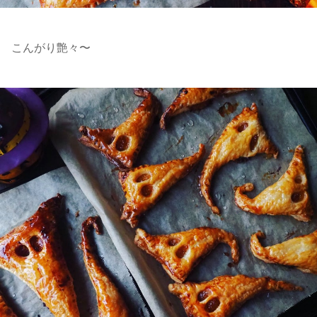
こんがり艶々〜