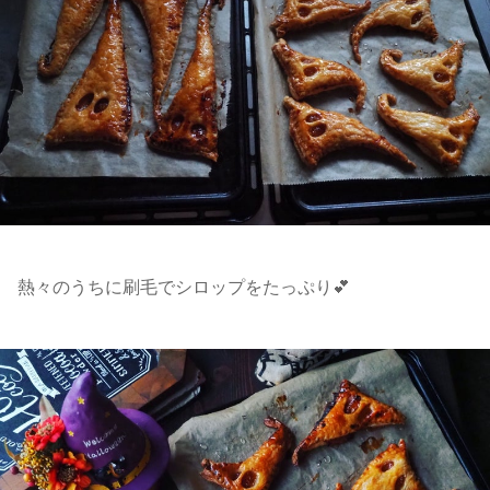
熱々のうちに刷毛でシロップをたっぷり💕