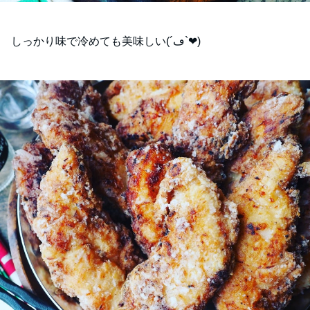
しっかり味で冷めても美味しい(´ڡ`❤)