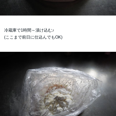
冷蔵庫で1時間～漬け込む♪
(ここまで前日に仕込んでもOK)