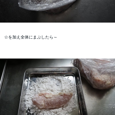
☆を加え全体にまぶしたら～