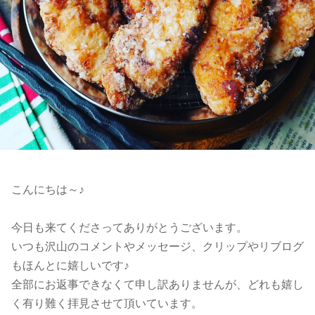
こんにちは～♪
今日も来てくださってありがとうございます。
いつも沢山のコメントやメッセージ、クリップやリブログ
もほんとに嬉しいです♪
全部にお返事できなくて申し訳ありませんが、どれも嬉し
く有り難く拝見させて頂いています。