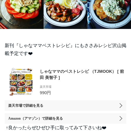
新刊『しゃなママベストレシピ』にもささみレシピ沢山掲
載予定です❤️
しゃなママのベストレシピ （TJMOOK） [ 前
田 美智子 ]
楽天市場
990円
楽天市場
で詳細を見る
Amazon（アマゾン）
で詳細を見る
↑良かったらぜひぜひ手に取ってみて下さいね❤️