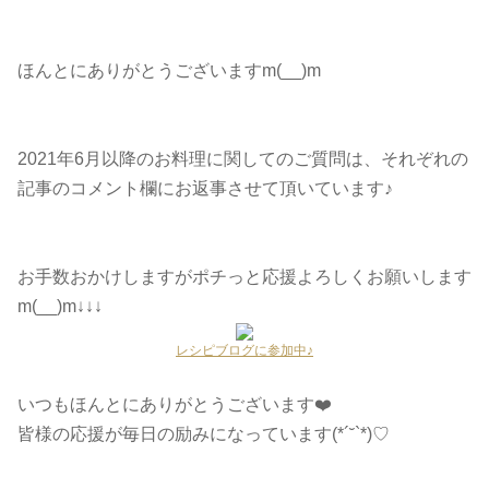
ほんとにありがとうございますm(__)m
2021年6月以降のお料理に関してのご質問は、それぞれの
記事のコメント欄にお返事させて頂いています♪
お手数おかけしますがポチっと応援よろしくお願いします
m(__)m↓↓↓
レシピブログに参加中♪
いつもほんとにありがとうございます❤️
皆様の応援が毎日の励みになっています(*´˘`*)♡