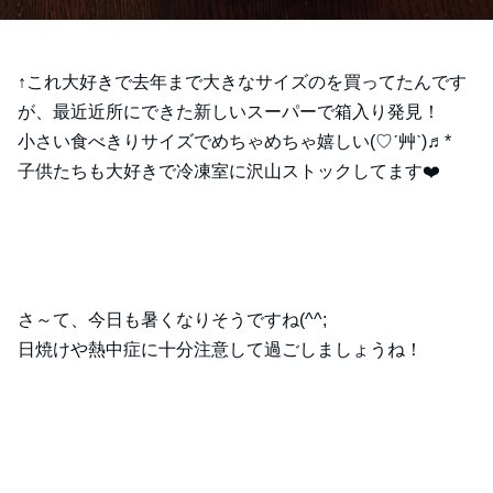
↑これ大好きで去年まで大きなサイズのを買ってたんです
が、最近近所にできた新しいスーパーで箱入り発見！
小さい食べきりサイズでめちゃめちゃ嬉しい(♡ˊ艸ˋ)♬*
子供たちも大好きで冷凍室に沢山ストックしてます❤️
さ～て、今日も暑くなりそうですね(^^;
日焼けや熱中症に十分注意して過ごしましょうね！