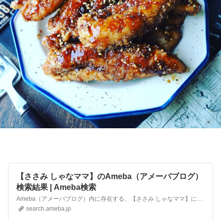
【ささみ しゃなママ】のAmeba（アメーバブログ）
検索結果 | Ameba検索
Ameba（アメーバブログ）内に存在する、【ささみ しゃなママ】に関連するブログの検索結果です。
search.ameba.jp