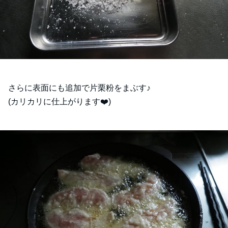
さらに表面にも追加で片栗粉をまぶす♪
(カリカリに仕上がります❤️)