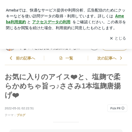
お気に入りのアイス❤️と、塩麹で柔らかめちゃ旨っ♪ささみ1
本塩麹唐揚げ❤️ | しゃなママオフィシャルブログ「しゃなママ
アプリをダウンロードして
ブログの更新通知
を受け取りまし
開く
とだんご３兄弟の甘いもの日記」Powered by Ameba
ょう。
しゃなママオフィシャルブログ「し
フォロー
ゃなママとだんご３兄弟の甘いもの
日記」
前の記事へ
一覧
次の記事へ
お気に入りのアイス❤️と、塩麹で柔
らかめちゃ旨っ♪ささみ1本塩麹唐揚
げ❤️
2022-05-31 02:22:51
テーマ：
ブログ