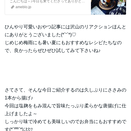
♪』
こんにちは～♪今日も来てくださってありがとうございます。いつも沢山のコメントやメッセージ、クリップやリブログもほんとに嬉しいです♪全部にお返事できなくて申し訳…
ameblo.jp
ひんやり可愛いおやつ記事には沢山のリアクションほんと
にありがとうございました(*´˘`*)♡
じめじめ梅雨にも暑い夏にもおすすめなレシピたちなの
で、良かったらぜひぜひ試してみて下さいね♪
さてさて、そんな今日ご紹介するのは久しぶりにささみの
1本から揚げ♪
今回は塩麹をもみ混んで旨味たっぷり柔らかな唐揚げに仕
上げましたよ～
しっかり味で冷めても美味しいのでお弁当にもおすすめで
す(*´罒`*)ﾆﾋﾋ♡