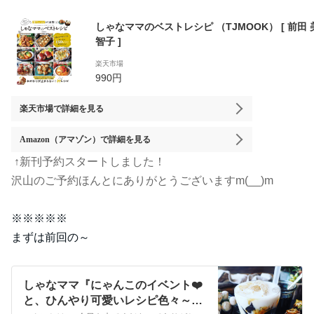
しゃなママのベストレシピ （TJMOOK） [ 前田 
智子 ]
楽天市場
990円
楽天市場
で詳細を見る
Amazon（アマゾン）
で詳細を見る
↑新刊予約スタートしました！
沢山のご予約ほんとにありがとうございますm(__)m
※※※※※
まずは前回の～
しゃなママ『にゃんこのイベント❤️
と、ひんやり可愛いレシピ色々～