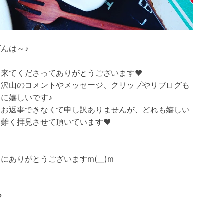
んは～♪
来てくださってありがとうございます❤️
も沢山のコメントやメッセージ、クリップやリブログも
に嬉しいです♪
にお返事できなくて申し訳ありませんが、どれも嬉しい
難く拝見させて頂いています❤️
にありがとうございますm(__)m
※