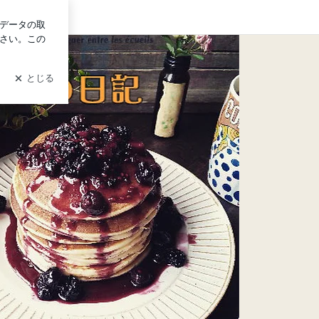
グイン
だんご３兄弟の甘いもの日記」Powered by Ameba