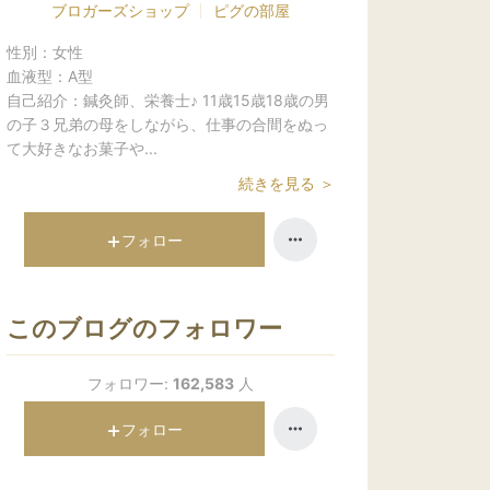
ブロガーズショップ
ピグの部屋
性別：
女性
血液型：
A型
自己紹介：
鍼灸師、栄養士♪ 11歳15歳18歳の男
の子３兄弟の母をしながら、仕事の合間をぬっ
て大好きなお菓子や...
続きを見る ＞
フォロー
このブログのフォロワー
フォロワー:
162,583
人
フォロー