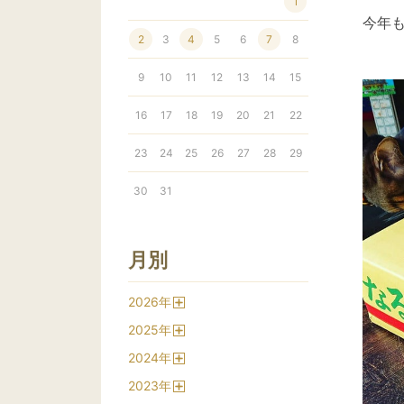
1
今年
2
3
4
5
6
7
8
9
10
11
12
13
14
15
16
17
18
19
20
21
22
23
24
25
26
27
28
29
30
31
月別
2026
年
開
2025
年
く
開
2024
年
く
開
2023
年
く
開