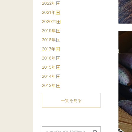
2022
年
く
開
2021
年
く
開
2020
年
く
開
2019
年
く
開
2018
年
く
開
2017
年
く
開
2016
年
く
開
2015
年
く
開
2014
年
く
開
2013
年
く
開
く
一覧を見る