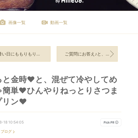
画像一覧
動画一覧
い日にももりもり美味しい❤️我が家のゴーヤチャンプルー♪
ご質問にお答え♪と、野菜がもりもり食べられる❤️ピリ辛スパイシーなカレーミートパスタ❤️
ると金時❤️と、混ぜて冷やしてめ
ゃ簡単❤️ひんやりねっとりさつま
リン❤️
-18 10:54:05
：
ブログ