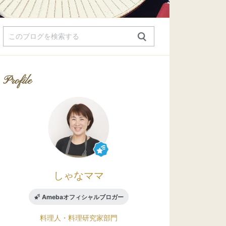
Profile
しゃなママ
Amebaオフィシャルブロガー
料理人・料理研究家
部門