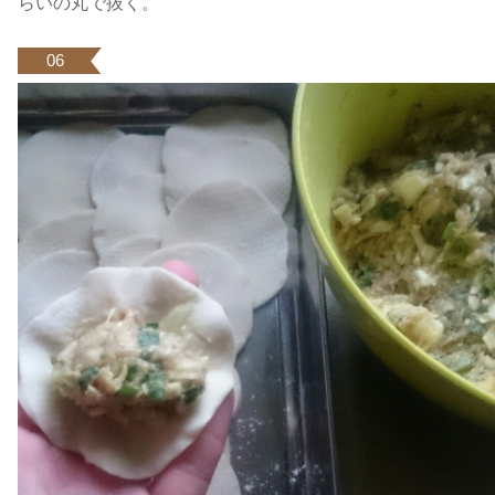
らいの丸で抜く。
06