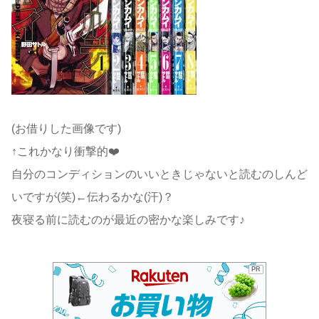
(お借りした画像です)
↑これかなり衝撃的❤️
自分のコンディションのいいときじゃないと読むのしんど
いですが(笑)←伝わるかな(汗)？
夜寝る前に読むのが最近の密かな楽しみです♪
PR