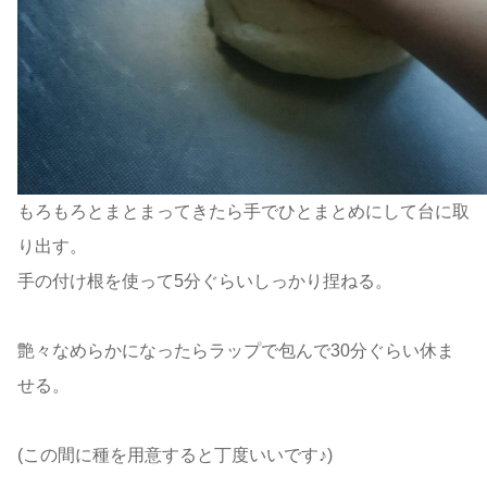
もろもろとまとまってきたら手でひとまとめにして台に取
り出す。
手の付け根を使って5分ぐらいしっかり捏ねる。
艶々なめらかになったらラップで包んで30分ぐらい休ま
せる。
(この間に種を用意すると丁度いいです♪)