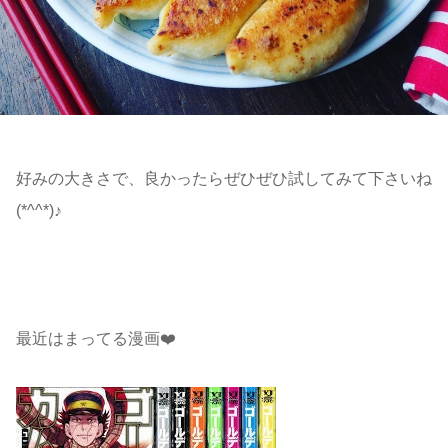
好みの大きさで、良かったらぜひぜひ試してみて下さいね
(*^^*)♪
最近はまってる漫画❤️