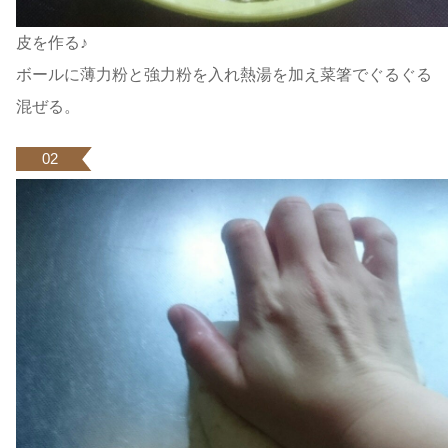
皮を作る♪
ボールに薄力粉と強力粉を入れ熱湯を加え菜箸でぐるぐる
混ぜる。
02