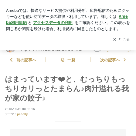
はまっています❤️と、むっちりもっちりカリっとたまらん♪肉
汁溢れる我が家の餃子♪ | しゃなママオフィシャルブログ「し
アプリをダウンロードして
ブログの更新通知
を受け取りまし
開く
ゃなママとだんご３兄弟の甘いもの日記」Powered by Ameba
ょう。
しゃなママオフィシャルブログ「し
フォロー
ゃなママとだんご３兄弟の甘いもの
日記」
前の記事へ
一覧
次の記事へ
はまっています❤️と、むっちりもっ
ちりカリっとたまらん♪肉汁溢れる我
が家の餃子♪
2018-10-15 09:53:16
テーマ：
pecolly