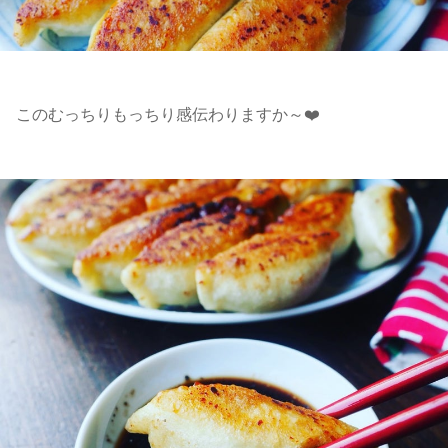
このむっちりもっちり感伝わりますか～❤️