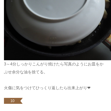
3～4分しっかりこんがり焼けたら写真のようにお皿をか
ぶせ余分な油を捨てる。
火傷に気をつけてひっくり返したら出来上がり❤
10