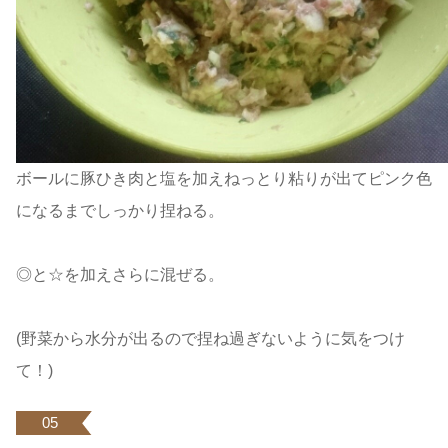
ボールに豚ひき肉と塩を加えねっとり粘りが出てピンク色
になるまでしっかり捏ねる。
◎と☆を加えさらに混ぜる。
(野菜から水分が出るので捏ね過ぎないように気をつけ
て！)
05