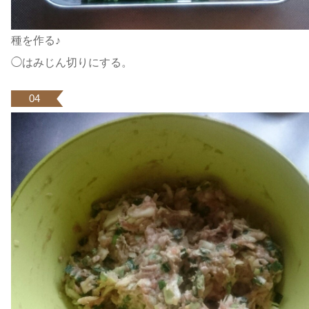
種を作る♪
◯はみじん切りにする。
04