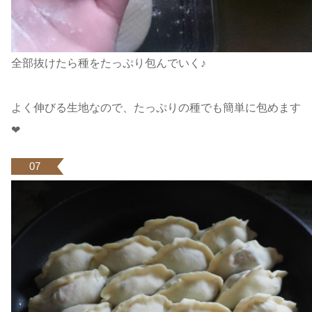
全部抜けたら種をたっぷり包んでいく♪
よく伸びる生地なので、たっぷりの種でも簡単に包めます
❤
07