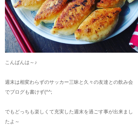
こんばんは～♪
週末は相変わらずのサッカー三昧と久々の友達との飲み会
でブログも書けず(^^;
でもどっちも楽しくて充実した週末を過ごす事が出来まし
たよ～