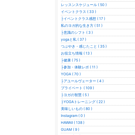
レッスンスケジュール ( 50 )
イベントクラス ( 33 )
├イベントクラス感想 ( 17 )
私のヨガ的な生き方 ( 51 )
├意識のシフト ( 3 )
yogaと私 ( 37 )
つぶやき・感じたこと ( 35 )
お役立ち情報 ( 13 )
├健康 ( 75 )
├参加・体験レポ ( 11 )
YOGA ( 70 )
├アユールヴェーター ( 4 )
プライベート ( 109 )
├ヨガの智慧 ( 5 )
├YOGAトレーニング ( 22 )
美味しいもの ( 80 )
Instagram ( 0 )
HAWAII ( 138 )
GUAM ( 9 )