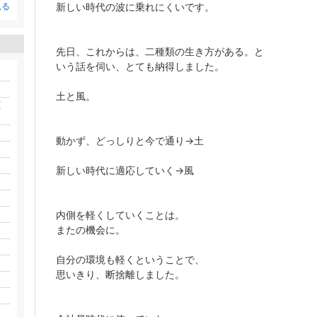
新しい時代の波に乗れにくいです。
見る
先日、これからは、二種類の生き方がある。と
いう話を伺い、とても納得しました。
土と風。
(
動かず、どっしりと今で通り→土
新しい時代に適応していく→風
内側を軽くしていくことは。
またの機会に。
自分の環境も軽くということで、
思いきり、断捨離しました。