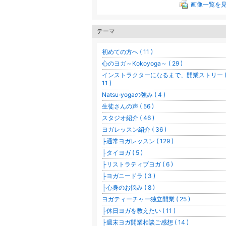
画像一覧を
テーマ
初めての方へ ( 11 )
心のヨガ～Kokoyoga～ ( 29 )
インストラクターになるまで、開業ストリー 
11 )
Natsu‐yogaの強み ( 4 )
生徒さんの声 ( 56 )
スタジオ紹介 ( 46 )
ヨガレッスン紹介 ( 36 )
├通常ヨガレッスン ( 129 )
├タイヨガ ( 5 )
├リストラティブヨガ ( 6 )
├ヨガニードラ ( 3 )
├心身のお悩み ( 8 )
ヨガティーチャー独立開業 ( 25 )
├休日ヨガを教えたい ( 11 )
├週末ヨガ開業相談ご感想 ( 14 )