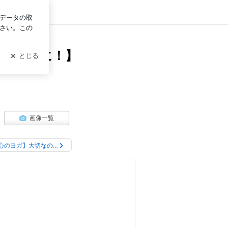
イン
ムーズに！】
画像一覧
心のヨガ】大切なの…