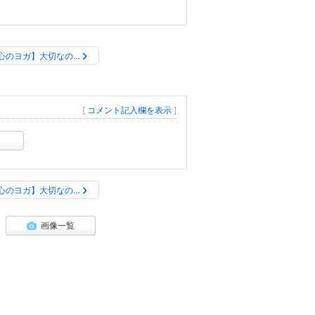
心のヨガ】大切なの…
[
コメント記入欄を表示
]
心のヨガ】大切なの…
画像一覧