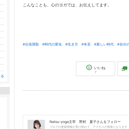
こんなことも、心のヨガでは、お伝えしてます。
#出張買取
#時代の変化
#生き方
#冬至
#新しい時代
#自分
いいね
7
見る
Natsu-yoga主宰 野村 夏子
さんをフォロー
ブログの更新情報が受け取れて、アクセスが簡単になります