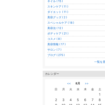
ネイル ( 15 )
スキンケア ( 11 )
ダイエット ( 11 )
美容グッズ ( 2 )
スペシャルケア ( 18 )
美容法 ( 12 )
ボディケア ( 21 )
コスメ ( 8 )
美容情報 ( 17 )
サロン ( 7 )
ブログ ( 275 )
一覧を
カレンダー
<<
8月
>>
日
月
火
水
木
金
土
1
2
3
4
5
6
7
8