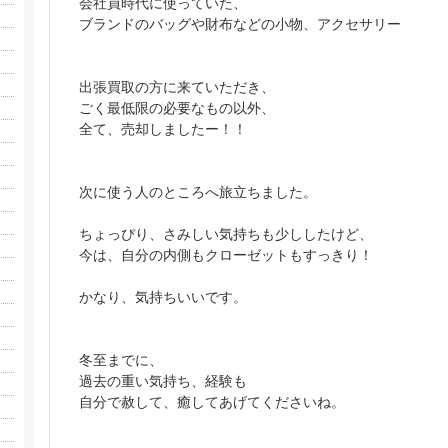
会社員時代に使っていた、
ブランドのバッグや財布などの小物、アクセサリー
出張買取の方に来ていただき、
ごく最低限の必要なもの以外、
全て、売却しましたー！！
次に使う人のところへ旅立ちました。
ちょっぴり、さみしい気持ちも少ししたけど、
今は、自分の内側もクローゼットもすっきり！
かなり、気持ちいいです。
冬至までに、
過去の重い気持ち、経験も
自分で赦して、癒してあげてくださいね。