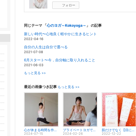
フォロー
同じテーマ 「
心のヨガ～Kokoyoga～
」 の記事
新しい時代〜心地良く軽やかに生きるヒント
2022-04-16
自分の人生は自分で選べる
2021-07-08
6月スタート〜今，自分軸に取り入れること
2021-06-03
もっと見る >>
最近の画像つき記事
もっと見る >>
心が休まる時間を作りましょう♪～生徒さんの声No.49
プライベートヨガで変わった身体と心～生徒さんの声No.48
肌だけでなく【目にも優しい】 ジェルクレンジング✨
2024-07-15
2024-02-26
2022-12-22