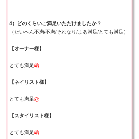
4）どのくらいご満足いただけましたか？
（たいへん不満/不満/それなり/まあ満足/とても満足）
【オーナー様】
とても満足
【ネイリスト様】
とても満足
【スタイリスト様】
とても満足