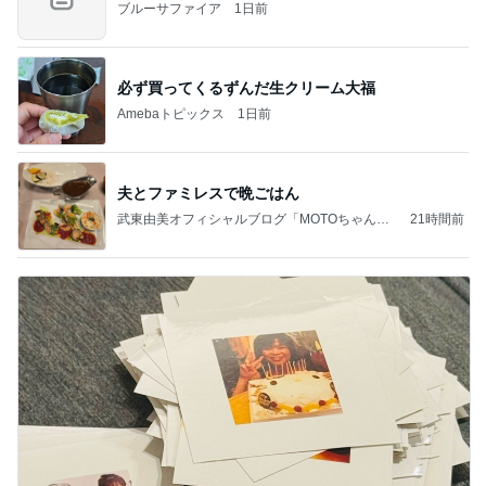
ブルーサファイア
1日前
必ず買ってくるずんだ生クリーム大福
Amebaトピックス
1日前
夫とファミレスで晩ごはん
武東由美オフィシャルブログ「MOTOちゃんと
21時間前
のはっぴぃな毎日」Powered by Ameba