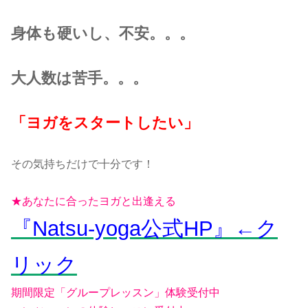
身体も硬いし、不安。。。
大人数は苦手。。。
「ヨガをスタートしたい」
その気持ちだけで十分です！
★あなたに合ったヨガと出逢える
『Natsu-yoga公式
HP』←ク
リック
期間限定「グループレッスン」体験受付中