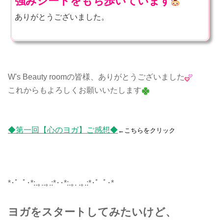
強みシートをもち歩いています
ありがとうございました。
W's Beauty roomの皆様、ありがとうございました
これからもよろしくお願いいたします
◆第一回【心のヨガ】ご感想◆
←こちらをクリック
*･゜ﾟ･*:.｡..｡.:*･･*:.｡. .｡.:*･゜ﾟ･*
ヨガをスタートしてみたいけど、