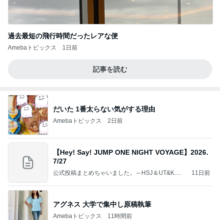
過去最短の飛行時間だったレアな便
Amebaトピックス
1日前
記事を読む
だいた 1番太らない気がする理由
Amebaトピックス
2日前
【Hey! Say! JUMP ONE NIGHT VOYAGE】2026.
7/27
公式投稿まとめちゃいました。～HSJ＆UT&K.O.
11日前
～
アグネス 大学で集中し原稿執筆
Amebaトピックス
11時間前