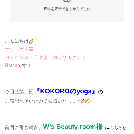
広告を表示できませんでした
こんにちは
ナツヨガ主宰
ヨガインストラクターコンサルタント
Natsu
です！
『KOKOROのyoga』
今回は第二回
の
ご感想を頂いたので掲載いたします
W's Beauty room様
前回に引き続き、
（←こちらを