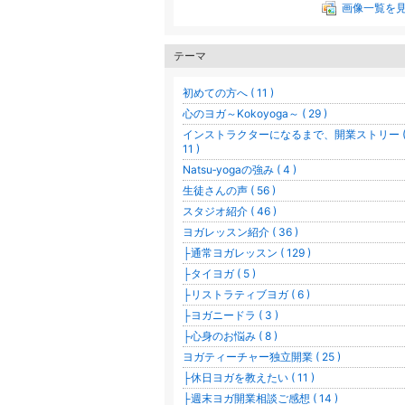
画像一覧を
テーマ
初めての方へ ( 11 )
心のヨガ～Kokoyoga～ ( 29 )
インストラクターになるまで、開業ストリー 
11 )
Natsu‐yogaの強み ( 4 )
生徒さんの声 ( 56 )
スタジオ紹介 ( 46 )
ヨガレッスン紹介 ( 36 )
├通常ヨガレッスン ( 129 )
├タイヨガ ( 5 )
├リストラティブヨガ ( 6 )
├ヨガニードラ ( 3 )
├心身のお悩み ( 8 )
ヨガティーチャー独立開業 ( 25 )
├休日ヨガを教えたい ( 11 )
├週末ヨガ開業相談ご感想 ( 14 )