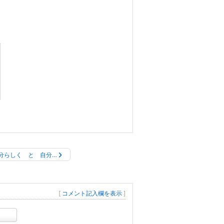
分らしく と 自分…
[
コメント記入欄を表示
]