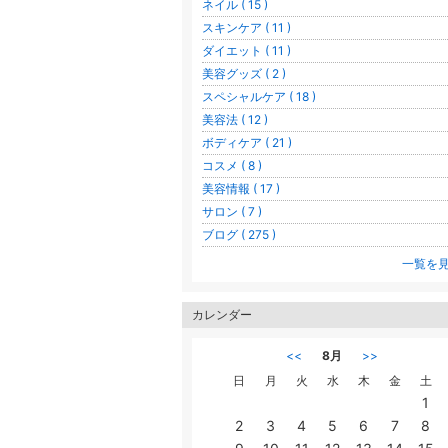
ネイル ( 15 )
スキンケア ( 11 )
ダイエット ( 11 )
美容グッズ ( 2 )
スペシャルケア ( 18 )
美容法 ( 12 )
ボディケア ( 21 )
コスメ ( 8 )
美容情報 ( 17 )
サロン ( 7 )
ブログ ( 275 )
一覧を
カレンダー
<<
8月
>>
日
月
火
水
木
金
土
1
2
3
4
5
6
7
8