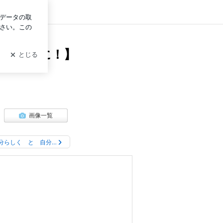
イン
ムーズに！】
画像一覧
分らしく と 自分…