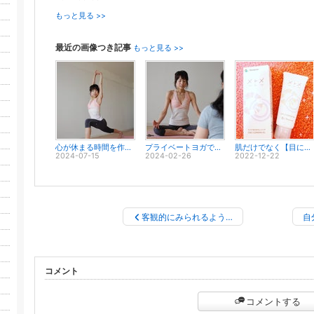
もっと見る >>
最近の画像つき記事
もっと見る >>
心が休まる時間を作りましょう♪～生徒さんの声No.49
プライベートヨガで変わった身体と心～生徒さんの声No.48
肌だけでなく【目にも優しい】 ジェルクレンジング✨
2024-07-15
2024-02-26
2022-12-22
客観的にみられるよう…
自
コメント
コメントする