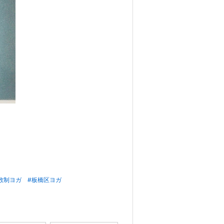
数制ヨガ
#板橋区ヨガ