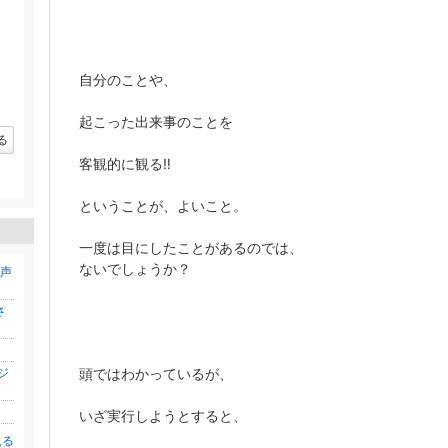
自分のことや、
起こった出来事のことを
る
客観的に観る‼️
ということが、よいこと。
一度は目にしたことがあるのでは、
ないでしょうか？
の声
さ
ジ
頭ではわかっているが、
いざ実行しようとすると、
見る