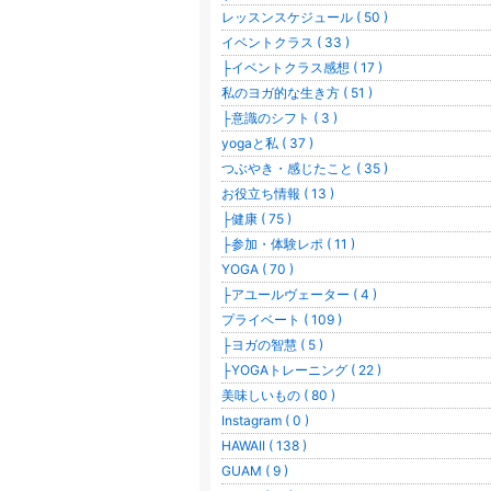
レッスンスケジュール ( 50 )
イベントクラス ( 33 )
├イベントクラス感想 ( 17 )
私のヨガ的な生き方 ( 51 )
├意識のシフト ( 3 )
yogaと私 ( 37 )
つぶやき・感じたこと ( 35 )
お役立ち情報 ( 13 )
├健康 ( 75 )
├参加・体験レポ ( 11 )
YOGA ( 70 )
├アユールヴェーター ( 4 )
プライベート ( 109 )
├ヨガの智慧 ( 5 )
├YOGAトレーニング ( 22 )
美味しいもの ( 80 )
Instagram ( 0 )
HAWAII ( 138 )
GUAM ( 9 )