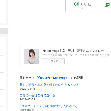
いいね
5
Natsu-yoga主宰 野村 夏子
さんをフォロー
ブログの更新情報が受け取れて、アクセスが簡単になります
フォロー
同じテーマ 「
心のヨガ～Kokoyoga～
」 の記事
新しい時代〜心地良く軽やかに生きるヒント
2022-04-16
自分の人生は自分で選べる
2021-07-08
6月スタート〜今，自分軸に取り入れること
2021-06-03