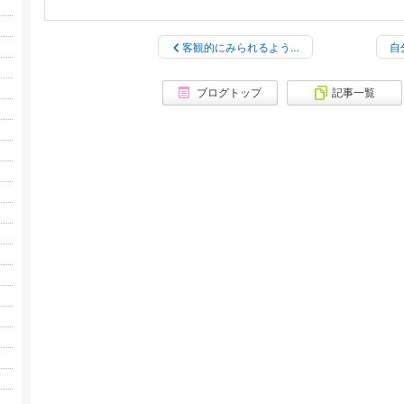
客観的にみられるよう…
自
ブログトップ
記事一覧