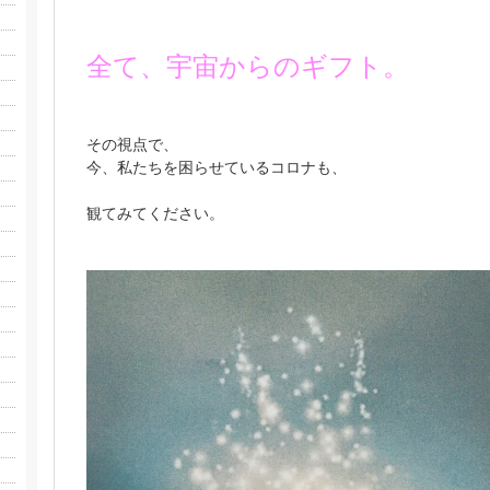
全て、宇宙からのギフト。
その視点で、
今、私たちを困らせているコロナも、
観てみてください。