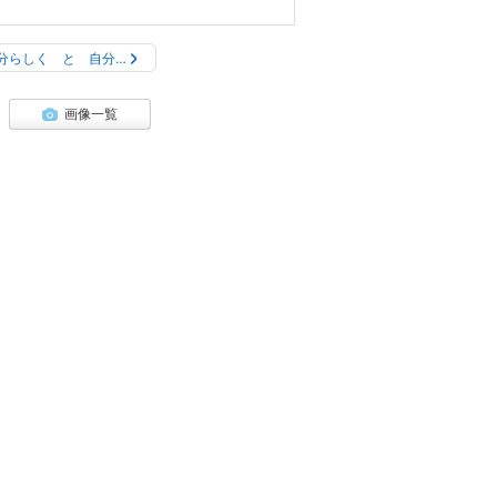
分らしく と 自分…
画像一覧