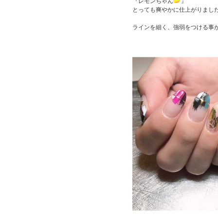
『レモンちゃん
』
とっても爽やかに仕上がりまし
ラインを細く、強弱をつける事が