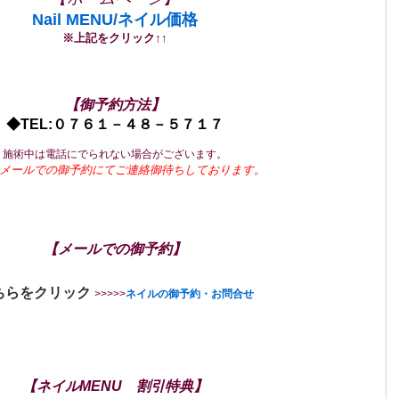
Nail MENU/ネイル価格
※上記をクリック↑↑
【御予約方法】
◆TEL:０７６１－４８－５７１７
施術中は電話にでられない場合がございます。
メールでの御予約にてご連絡御待ちしております。
【メールでの御予約】
ちらをクリック
>>>>>
ネイルの御予約・お問合せ
【
ネイルMENU 割引特典
】