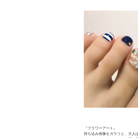
『フラワーアート』
持ち込み画像をガラリと、大人