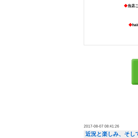
◆
当店
◆
ha
2017-08-07 08:41:26
近況と楽しみ、そし