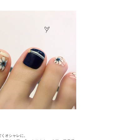
ぽくオシャレに。