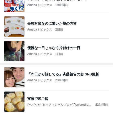
Amebaトピックス
19時間前
受験対策なのに驚いた塾の内容
Amebaトピックス
2日前
優雅な一日じゃなく片付けの一日
Amebaトピックス
1日前
「昨日から話してる」斉藤被告の妻 SNS更新
Amebaトピックス
23時間前
実家で晩ご飯
だいたひかるオフィシャルブログ Powered by
23時間前
Ameba