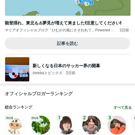
能登揺れ、東北も⚠️夢見が増えて来ました❗️注意してください❗️
マリアオフィシャルブログ「ひむかの風にさそわれて」Powered by
2日前
Ameba
記事を読む
新しくなる日本のサッカー界の開幕
Amebaトピックス
2日前
オフィシャルブロガーランキング
総合ランキング
すべて見る
1
2
3