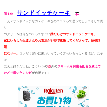
サンドイッチケーキ
：
第１位
え？サンドイッチなの？ケーキなの？？？って思うでしょ？そして周
り
のクリームは何なの？ってすごい
謎だらけのサンドイッチケーキ。
家にいらした生徒さんやお友達がSNSで拡散
してくださって、結構話
題
になりー。
コレだけ習いに来たいっていう方もいらっしゃるほど。女子
は
ほんと好きだよね、こういうの
外の
クリームも何度も配合を変えて
たどり着いたレシピ
が自慢です！
PR