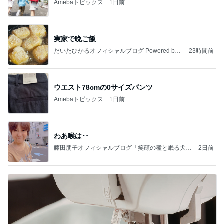
Amebaトピックス
1日前
実家で晩ご飯
だいたひかるオフィシャルブログ Powered by
23時間前
Ameba
ウエスト78cmの0サイズパンツ
Amebaトピックス
1日前
わあ喉は‥
藤田朋子オフィシャルブログ「笑顔の種と眠る犬」
2日前
Powered by Ameba