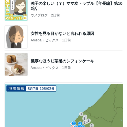
強子の楽しい（？）ママ友トラブル【年長編】第10
2話
ウメブログ
2日前
女性を見る目がないと言われる原因
Amebaトピックス
1日前
濃厚なほうじ茶感のシフォンケーキ
Amebaトピックス
1日前