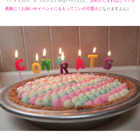
（アメリカン、かつカジュアルなパイだけど、
おめかしすればとっても
素敵に！お祝いやイベントにももってこいの可愛さ
になりますよん）