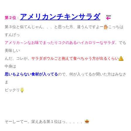
アメリカンチキンサラダ
第２位
：
第３位と似てんじゃん、、、と思った方、違うんですよー
こっちは
すんげっ
アメリカ～ンなお味でまったりコクのあるハイカロリーなサラダ
。でも
美味しい
んだ、コレが。
サラダボウルごと抱えて食べちゃう方が出るくらい
中身は
思いもよらない食材が入ってる
ので、何が入ってるか聞いた方はみなさ
ま
ビックリ
そーしーてー。栄えある第１位はっ、、、、、