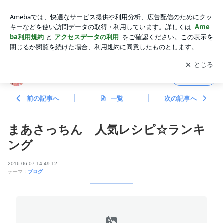
まあさっちん 人気レシピ☆ランキング | 五条まあさっちんオ
フィシャルブログ Powered by Ameba
アプリをダウンロードして
ブログの更新通知
を受け取りまし
開く
ょう。
五条まあさっちんオフィシャルブログ
フォロー
前の記事へ
一覧
次の記事へ
まあさっちん 人気レシピ☆ランキ
ング
2016-06-07 14:49:12
テーマ：
ブログ