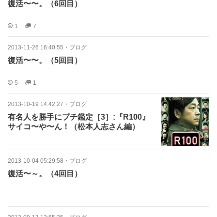
復活〜〜。（6回目）
1
7
2013-11-26 16:40:55
・
ブログ
復活〜〜。（5回目）
5
1
2013-10-19 14:42:27
・
ブログ
有名人を勝手にプチ鑑定［3］:『R100』
サイコ〜や〜ん！（松本人志さん編）
2013-10-04 05:29:58
・
ブログ
復活〜～。（4回目）