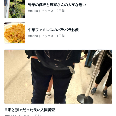
野菜の値段と農家さんの大変な思い
Amebaトピックス
2日前
中華ファミレスのパラパラ炒飯
Amebaトピックス
1日前
旦那と別々だった長い入国審査