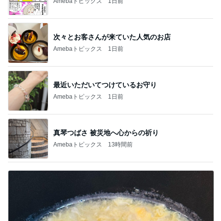
Amebaトピックス
1日前
次々とお客さんが来ていた人気のお店
Amebaトピックス
1日前
最近いただいてつけているお守り
Amebaトピックス
1日前
真琴つばさ 被災地へ心からの祈り
Amebaトピックス
13時間前