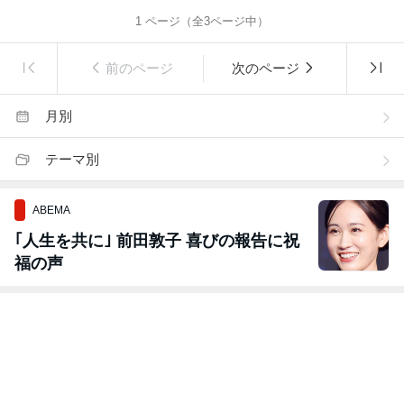
1
ページ（全
3
ページ中）
前のページ
次のページ
月別
テーマ別
ABEMA
｢人生を共に｣ 前田敦子 喜びの報告に祝
福の声