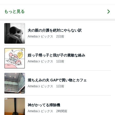
もっと見る
夫の親の介護を絶対にやらない訳
Amebaトピックス
2日前
姪っ子甥っ子と我が子の素敵な絡み
Amebaトピックス
1日前
堀ちえみの夫 GAPで買い物とカフェ
Amebaトピックス
1日前
神がかってる掃除機
Amebaトピックス
2時間前