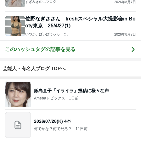
すぎみきの…ブログ
2026年8月7日
佐野なぎささん freshスペシャル大撮影会in Bo
oty東京 25/4/27(1)
いつか、ぱいぱてぃろーま。
2026年8月7日
このハッシュタグの記事を見る
芸能人・有名人ブログ TOPへ
飯島直子「イライラ」投稿に様々な声
Amebaトピックス
1日前
2026/07/28(K) 4本
何でかな？何でだろ？
11日前