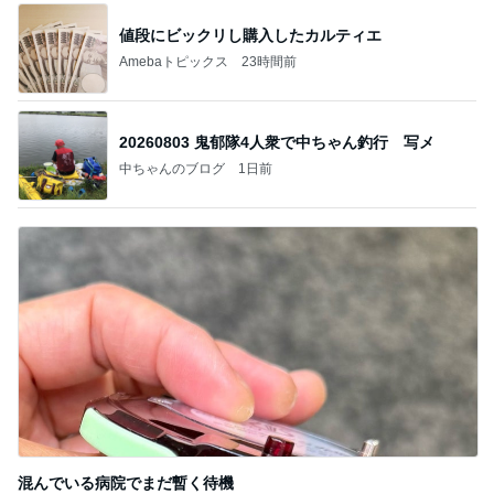
値段にビックリし購入したカルティエ
Amebaトピックス
23時間前
20260803 鬼郁隊4人衆で中ちゃん釣行 写メ
中ちゃんのブログ
1日前
混んでいる病院でまだ暫く待機