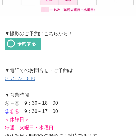
▼撮影のご予約はこちらから！
▼電話でのお問合せ・ご予約は
0175-22-1810
▼営業時間
㊊～㊎ 9：30～18：00
㊏
㊐㊗
9：30～17：00
＜休館日＞
毎週：火曜日・水曜日
※休館日・時間外の撮影にも対応できます。