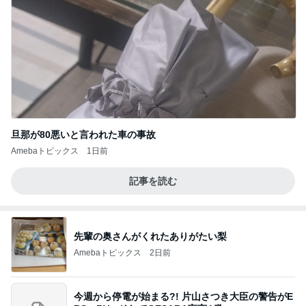
旦那が80悪いと言われた車の事故
Amebaトピックス
1日前
記事を読む
先輩の奥さんがくれたありがたい梨
Amebaトピックス
2日前
今週から停電が始まる?! 片山さつき大臣の警告がE