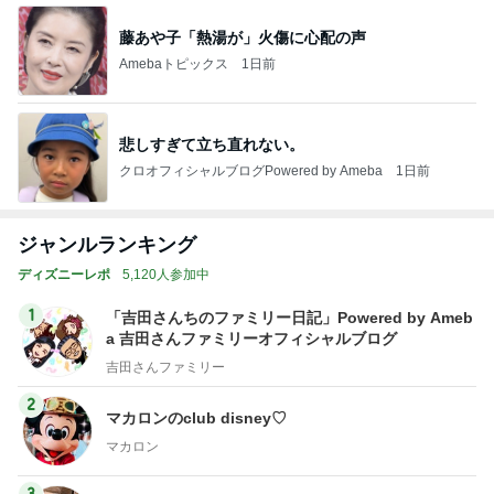
藤あや子「熱湯が」火傷に心配の声
Amebaトピックス
1日前
悲しすぎて立ち直れない。
クロオフィシャルブログPowered by Ameba
1日前
ジャンルランキング
ディズニーレポ
5,120人参加中
1
「吉田さんちのファミリー日記」Powered by Ameb
a 吉田さんファミリーオフィシャルブログ
吉田さんファミリー
2
マカロンのclub disney♡
マカロン