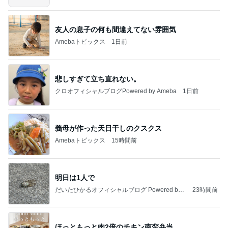
友人の息子の何も間違えてない雰囲気
Amebaトピックス
1日前
悲しすぎて立ち直れない。
クロオフィシャルブログPowered by Ameba
1日前
義母が作った天日干しのクスクス
Amebaトピックス
15時間前
明日は1人で
だいたひかるオフィシャルブログ Powered by
23時間前
Ameba
ほっともっと肉2倍のチキン南蛮弁当