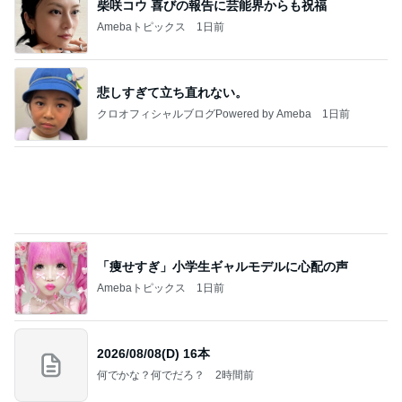
柴咲コウ 喜びの報告に芸能界からも祝福
Amebaトピックス
1日前
悲しすぎて立ち直れない。
クロオフィシャルブログPowered by Ameba
1日前
「痩せすぎ」小学生ギャルモデルに心配の声
Amebaトピックス
1日前
2026/08/08(D) 16本
何でかな？何でだろ？
2時間前
ジャンルランキング
音楽活動・楽器
14,299人参加中