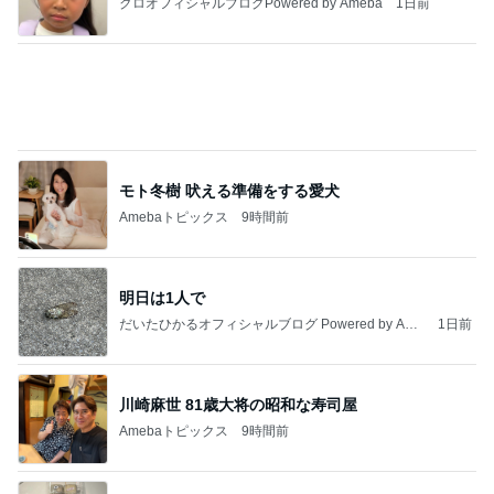
2026/08/08(D) 16本
何でかな？何でだろ？
2時間前
息子が希望したさっぱりした補食
Amebaトピックス
9時間前