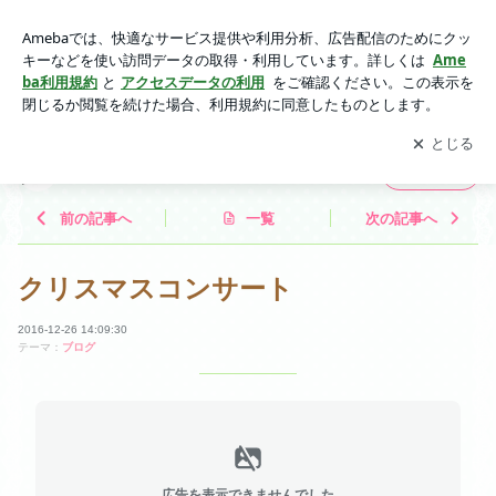
クリスマスコンサート | 奈良市吹奏楽団のブログ
アプリをダウンロードして
ブログの更新通知
を受け取りまし
開く
ょう。
奈良市吹奏楽団のブログ
フォロー
前の記事へ
一覧
次の記事へ
クリスマスコンサート
2016-12-26 14:09:30
テーマ：
ブログ
広告を表示できませんでした