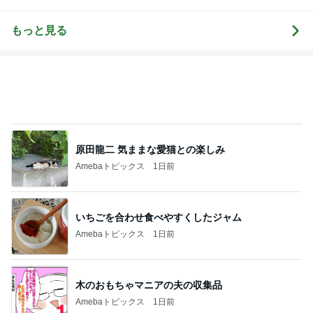
原田龍二 気ままな愛猫との楽しみ
Amebaトピックス
1日前
いちごを合わせ食べやすくしたジャム
Amebaトピックス
1日前
木のおもちゃマニアの夫の収集品
Amebaトピックス
1日前
神がかってる掃除機
Amebaトピックス
23時間前
かとう 冷蔵庫の薬袋で脳ドック検討
Amebaトピックス
1日前