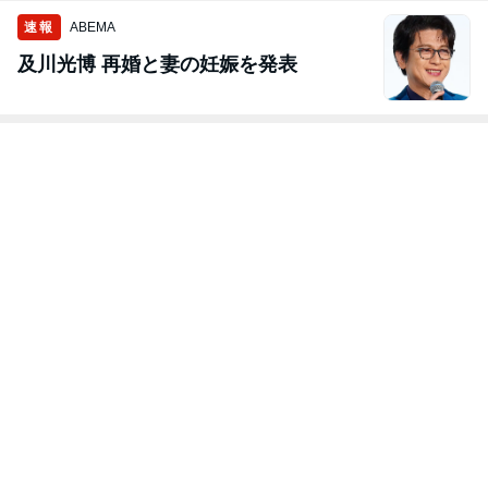
速報
ABEMA
及川光博 再婚と妻の妊娠を発表