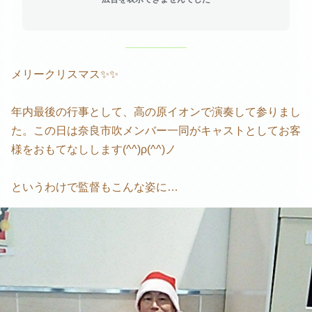
メリークリスマス✨✨
年内最後の行事として、高の原イオンで演奏して参りまし
た。この日は奈良市吹メンバー一同がキャストとしてお客
様をおもてなしします(^^)ρ(^^)ノ
というわけで監督もこんな姿に…