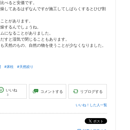
に比べると安価です。
乾燥してあるはずなんですが施工してしばらくするとひび割
ることがあります。
乾燥するんでしょうね。
ームになることがありました。
しだすと湿気で閉じることもあります。
いも天然のもの、自然の物を使うことが少なくなりました。
間
#床柱
#天然絞り
いいね
リブログする
コメントする
3
いいね！した人一覧
ポスト