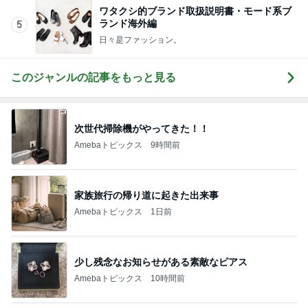
ワタクシ的ブランド取扱説明書・モード系ブ
ランド海外編
5
日々是ファッション。
このジャンルの記事をもっと見る
次世代掃除機がやってきた！！
Amebaトピックス
9時間前
家族旅行の帰り道に起きた出来事
Amebaトピックス
1日前
少し残念なお知らせがある素敵なピアス
Amebaトピックス
10時間前