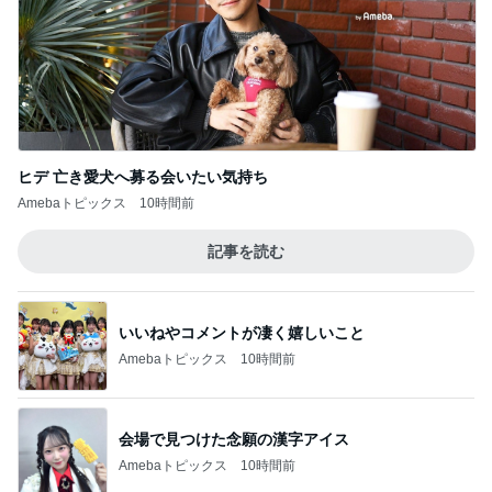
ヒデ 亡き愛犬へ募る会いたい気持ち
Amebaトピックス
10時間前
記事を読む
いいねやコメントが凄く嬉しいこと
Amebaトピックス
10時間前
会場で見つけた念願の漢字アイス
Amebaトピックス
10時間前