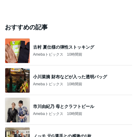
おすすめの記事
古村 夏仕様の弾性ストッキング
Amebaトピックス
10時間前
小川菜摘 財布などが入った透明バッグ
Amebaトピックス
10時間前
市川由紀乃 母とクラフトビール
Amebaトピックス
10時間前
ノッチ 元G選手との感激の1枚