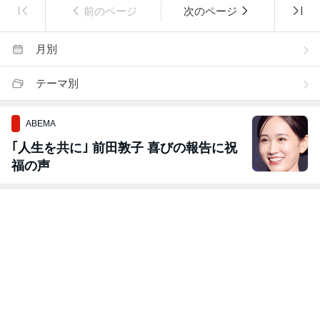
前のページ
次のページ
月別
テーマ別
ABEMA
｢人生を共に｣ 前田敦子 喜びの報告に祝
福の声