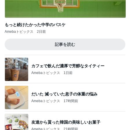
もっと続けたかった中学のバスケ
Amebaトピックス
2日前
記事を読む
カフェで飲んだ濃厚で芳醇なタイティー
Amebaトピックス
1日前
だいた 減っていた息子の体重の悩み
Amebaトピックス
17時間前
友達から貰った韓国の美味しいお菓子
Amebaトピックス
21時間前