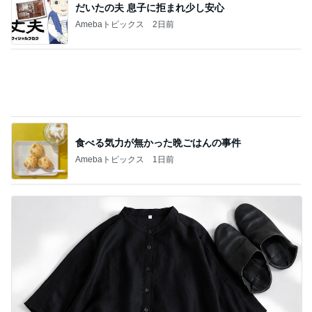
だいたの夫 息子に拒まれ少し安心
Amebaトピックス
2日前
食べる気力が無かった晩ごはんの事件
Amebaトピックス
1日前