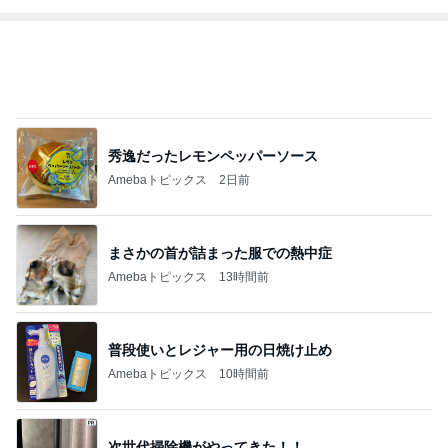
秀逸だったレモンペッパーソース
Amebaトピックス
2日前
まさかの首が詰まった服での熱中症
Amebaトピックス
13時間前
普段使いとレジャー用の日焼け止め
Amebaトピックス
10時間前
次世代掃除機がやってきた！！