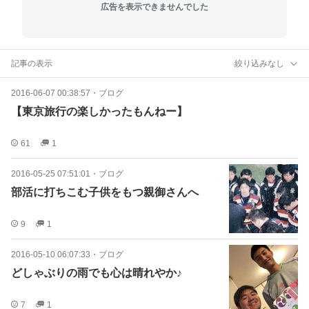
広告を表示できませんでした
記事の表示
絞り込みなし
2016-06-07 00:38:57
・
ブログ
【東京旅行の楽しかったもんねー】
61
1
2016-05-25 07:51:01
・
ブログ
部活に打ちこむ子供をもつ親御さんへ
9
1
2016-05-10 06:07:33
・
ブログ
どしゃぶりの雨でも心は晴れやか♪
7
1