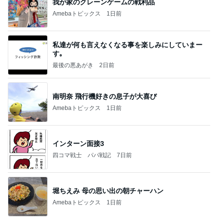
我が家のクレーンゲームの戦利品
Amebaトピックス
1日前
私達が何も言えなくなる事を楽しみにしていまー
す｡
最後の悪あがき
2日前
南明奈 飛行機好きの息子が大喜び
Amebaトピックス
1日前
インターン面接3
四コマ戦士 パパ戦記
7日前
堀ちえみ 母の思い出の朝チャーハン
Amebaトピックス
1日前