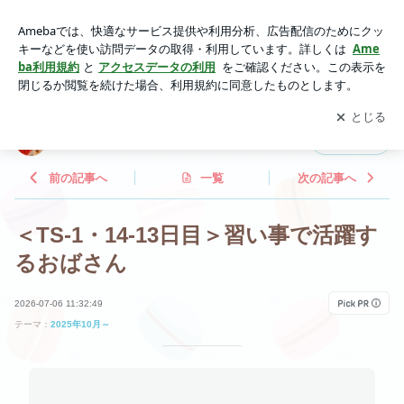
＜TS-1・14-13日目＞習い事で活躍するおばさん | 乳がん治療
をがんばるママのブログ
アプリをダウンロードして
ブログの更新通知
を受け取りまし
開く
ょう。
乳がん治療をがんばるママのブログ
フォロー
前の記事へ
一覧
次の記事へ
＜TS-1・14-13日目＞習い事で活躍す
るおばさん
2026-07-06 11:32:49
テーマ：
2025年10月～