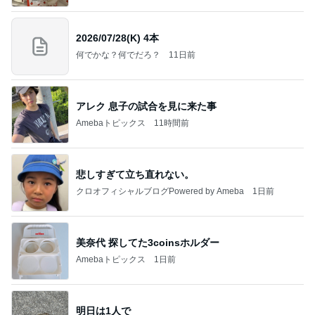
2026/07/28(K) 4本
何でかな？何でだろ？
11日前
アレク 息子の試合を見に来た事
Amebaトピックス
11時間前
悲しすぎて立ち直れない。
クロオフィシャルブログPowered by Ameba
1日前
美奈代 探してた3coinsホルダー
Amebaトピックス
1日前
明日は1人で