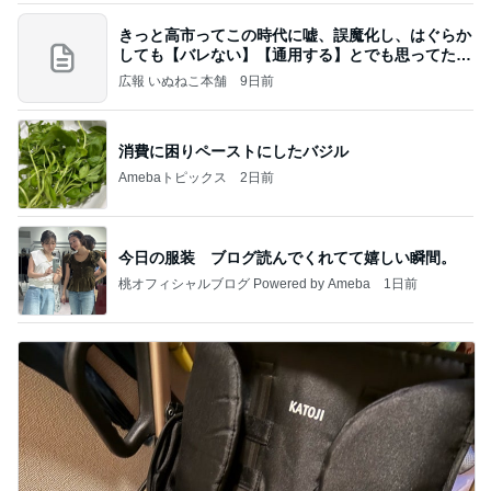
きっと高市ってこの時代に嘘、誤魔化し、はぐらか
しても【バレない】【通用する】とでも思ってたん
だろ
広報 いぬねこ本舗
9日前
消費に困りペーストにしたバジル
Amebaトピックス
2日前
今日の服装 ブログ読んでくれてて嬉しい瞬間。
桃オフィシャルブログ Powered by Ameba
1日前