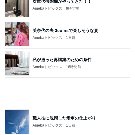
次世代掃除機がやってきた！！
Amebaトピックス
9時間前
美奈代の夫 3coinsで楽しそうな妻
Amebaトピックス
1日前
私が送った再構築のための条件
Amebaトピックス
18時間前
職人技に脱帽した愛車の仕上がり
Amebaトピックス
1日前
台風に備え常備するアップルパイ
Amebaトピックス
1日前