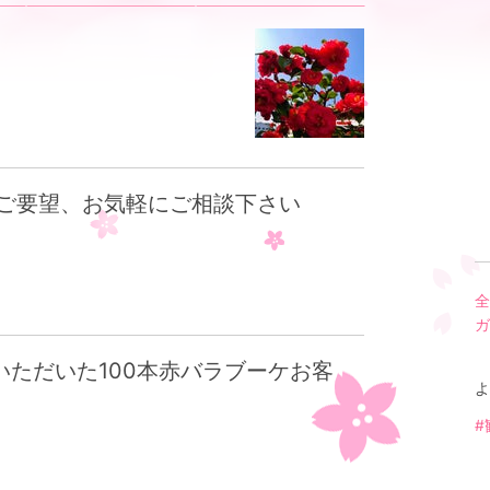
ご要望、お気軽にご相談下さい
全
ガ
いただいた100本赤バラブーケお客
よ
#