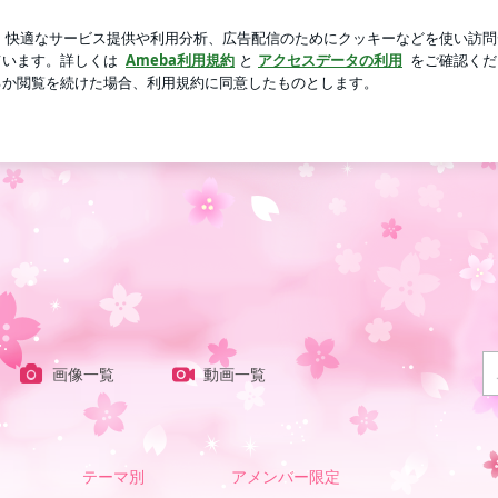
るい言葉
芸能人ブログ
人気ブログ
新規登録
ログイ
画像一覧
動画一覧
テーマ別
アメンバー限定