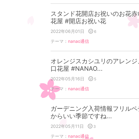
スタンド花開店お祝いのお花赤
花屋 #開店お祝い花
2022年06月01日
6
テーマ：
nanao通信
オレンジスカシユリのアレンジ
口花屋 #NANAO...
2022年05月16日
5
テーマ：
nanao通信
ガーデニング入荷情報フリルペ
からいい季節ですね...
2022年05月11日
3
テーマ：
nanao通信