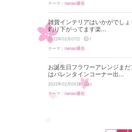
テーマ：
nanao通信
雑貨インテリアはいかがでしょう
釣り下がってます楽...
2022年02月07日
7
テーマ：
nanao通信
お誕生日フラワーアレンジまだ
はバレンタインコーナー出...
2022年02月05日
3
テーマ：
nanao通信