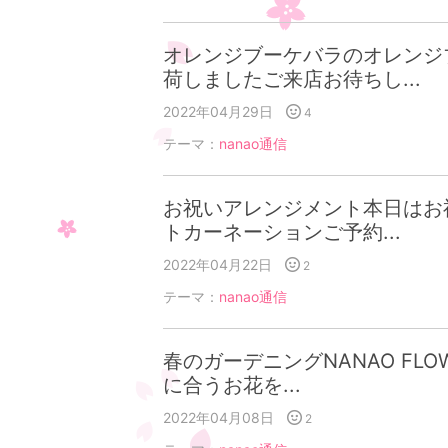
オレンジブーケバラのオレンジ
荷しましたご来店お待ちし...
2022年04月29日
4
テーマ：
nanao通信
お祝いアレンジメント本日はお
トカーネーションご予約...
2022年04月22日
2
テーマ：
nanao通信
春のガーデニングNANAO FLO
に合うお花を...
2022年04月08日
2