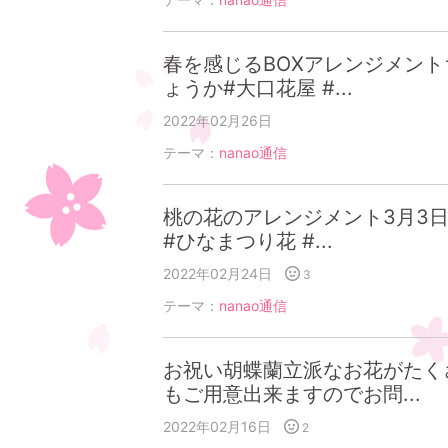
春を感じるBOXアレンジメン
ょうか#大口花屋 #...
2022年02月26日
テーマ：
nanao通信
桃の花のアレンジメント3月3
#ひなまつり花 #...
2022年02月24日
3
テーマ：
nanao通信
お祝い胡蝶蘭立派なお花がたく
もご用意出来ますのでお問...
2022年02月16日
2