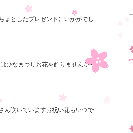
トちょとしたプレゼントにいかがでし
空
日はひなまつりお花を飾りませんか～
さん咲いていますお祝い花もいつで