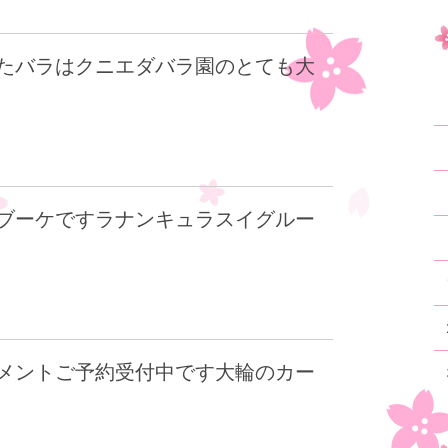
たバラはクニエダバラ園のとても大
ブーケですラナンキュラスイグルー
メントご予約受付中です大輪のカー