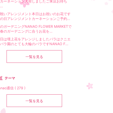
カーネーション入荷しましたご来店お待ち
..
祝いアレンジメント本日はお祝いのお花です
の日アレンジメントカーネーションご予約...
のガーデニングNANAO FLOWER MARKETで
春のガーデニングに合うお花を...
日は壇上花をアレンジしましたバラはクニエ
バラ園のとても大輪のバラですNANAO F...
一覧を見る
テーマ
anao通信 ( 279 )
一覧を見る