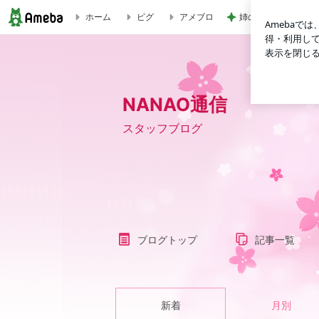
姉の娘に言われたず
ホーム
ピグ
アメブロ
ブログ記事一覧｜NANAO通信
NANAO通信
スタッフブログ
ブログトップ
記事一覧
新着
月別