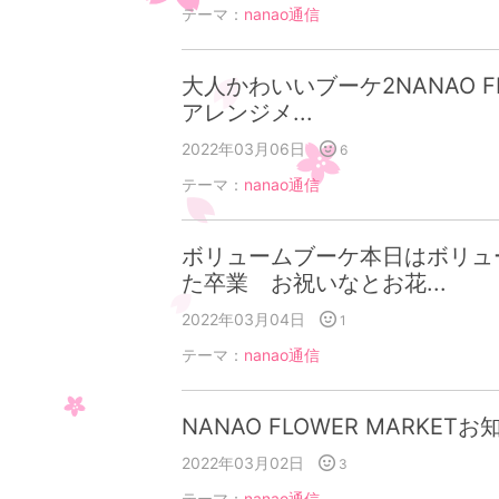
テーマ：
nanao通信
大人かわいいブーケ2NANAO F
アレンジメ...
2022年03月06日
6
テーマ：
nanao通信
ボリュームブーケ本日はボリュ
た卒業 お祝いなとお花...
2022年03月04日
1
テーマ：
nanao通信
NANAO FLOWER MARKE
2022年03月02日
3
テーマ：
nanao通信