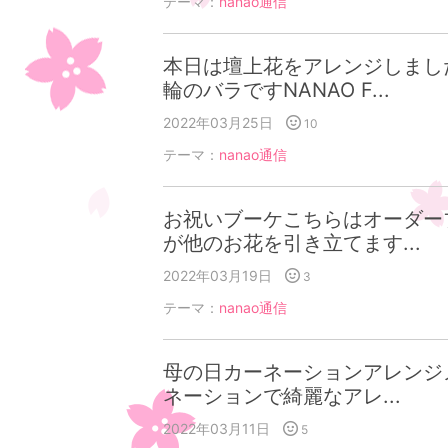
テーマ：
nanao通信
本日は壇上花をアレンジしまし
輪のバラですNANAO F...
2022年03月25日
10
テーマ：
nanao通信
お祝いブーケこちらはオーダー
が他のお花を引き立てます...
2022年03月19日
3
テーマ：
nanao通信
母の日カーネーションアレンジ
ネーションで綺麗なアレ...
2022年03月11日
5