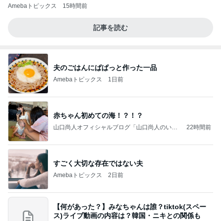
Amebaトピックス
15時間前
記事を読む
夫のごはんにぱぱっと作った一品
Amebaトピックス
1日前
赤ちゃん初めての海！？！？
山口尚人オフィシャルブログ「山口尚人のいき
22時間前
なりパパになったけど美容師も続けてます。」
Powered by Ameba
すごく大切な存在ではない夫
Amebaトピックス
2日前
【何があった？】みなちゃんは誰？tiktok(スペー
ス)ライブ動画の内容は？韓国・ニキとの関係も