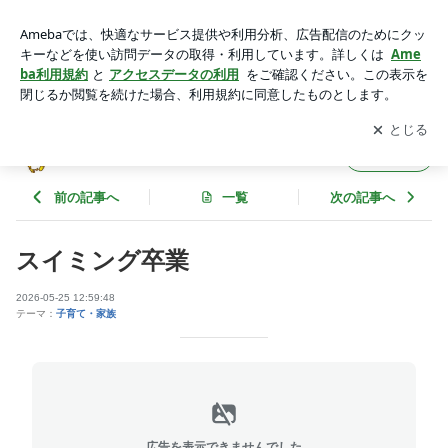
スイミング卒業 | バドミントンショップ 社長の日記
アプリをダウンロードして
ブログの更新通知
を受け取りまし
開く
ょう。
バドミントンショップ 社長の日記
フォロー
前の記事へ
一覧
次の記事へ
スイミング卒業
2026-05-25 12:59:48
テーマ：
子育て・家族
広告を表示できませんでした