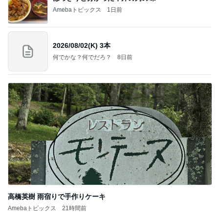
Amebaトピックス
1日前
2026/08/02(K) 3本
何でかな？何でだろ？
8日前
高橋英樹 雨宿りで手作りケーキ
Amebaトピックス
21時間前