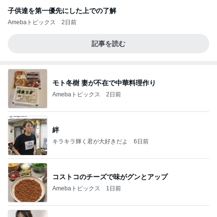
子供達を第一優先にした上での了解
Amebaトピックス
2日前
記事を読む
モト冬樹 妻が不在で中華料理作り
Amebaトピックス
2日前
絆
キラキラ輝く君が大好きだよ
6日前
コストコのチーズで味がグンとアップ
Amebaトピックス
1日前