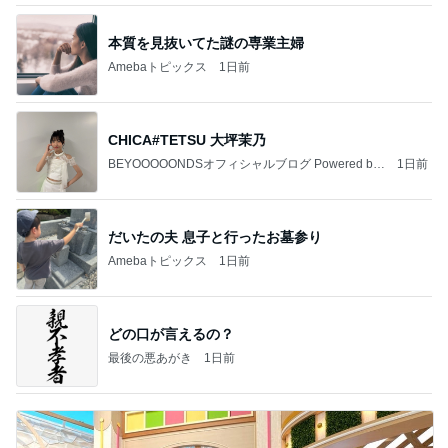
本質を見抜いてた謎の専業主婦
Amebaトピックス
1日前
CHICA#TETSU 大坪茉乃
BEYOOOOONDSオフィシャルブログ Powered by
1日前
Ameba
だいたの夫 息子と行ったお墓参り
Amebaトピックス
1日前
どの口が言えるの？
最後の悪あがき
1日前