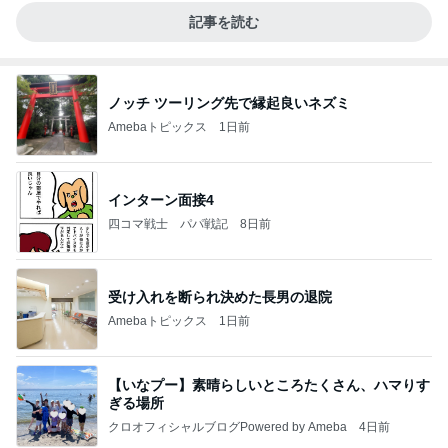
記事を読む
ノッチ ツーリング先で縁起良いネズミ
Amebaトピックス
1日前
インターン面接4
四コマ戦士 パパ戦記
8日前
受け入れを断られ決めた長男の退院
Amebaトピックス
1日前
【いなプー】素晴らしいところたくさん、ハマりす
ぎる場所
クロオフィシャルブログPowered by Ameba
4日前