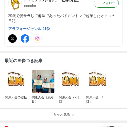
バドミントンショップ 社長の日記
フォロー
nanaha
29歳で脱サラして趣味であったバドミントンで起業したオトコの
日記
アラフォージャンル 21位
最近の画像つき記事
関東大会の総括
関東大会（最終
関東大会（2日
関東大会（1日
日）
目）
目）
もっと見る