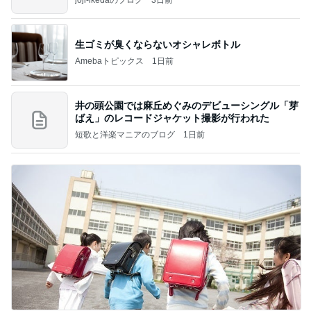
生ゴミが臭くならないオシャレボトル
Amebaトピックス
1日前
井の頭公園では麻丘めぐみのデビューシングル「芽
ばえ」のレコードジャケット撮影が行われた
短歌と洋楽マニアのブログ
1日前