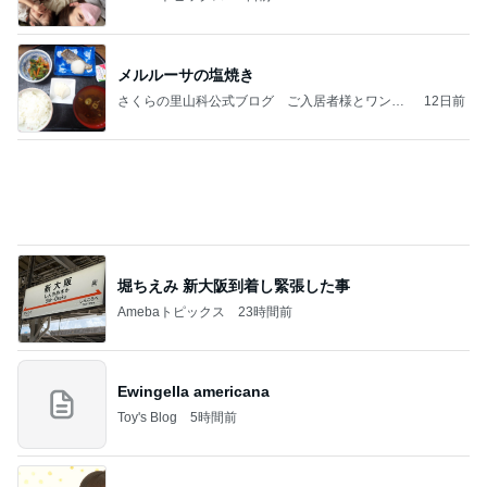
メルルーサの塩焼き
さくらの里山科公式ブログ ご入居者様とワンち
12日前
ゃん、猫ちゃん
堀ちえみ 新大阪到着し緊張した事
Amebaトピックス
23時間前
Ewingella americana
Toy's Blog
5時間前