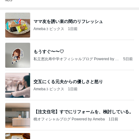
NDS
ママ友を誘い束の間のリフレッシュ
Amebaトピックス
1日前
もうすぐ〜〜♡
私立恵比寿中学オフィシャルブログ Powered by A
5日前
meba
交互にくる元夫からの優しさと怒り
Amebaトピックス
1日前
【注文住宅】すでにリフォームを、検討している。
桃オフィシャルブログ Powered by Ameba
1日前