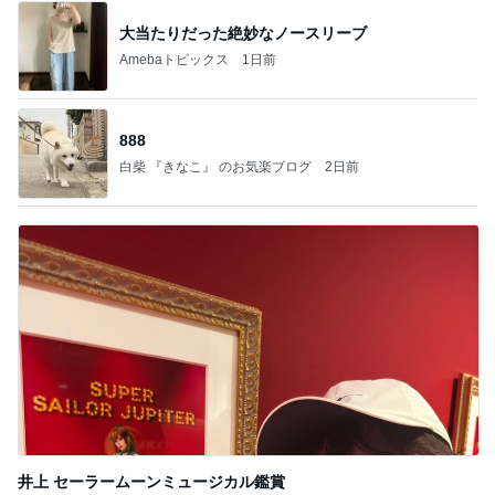
大当たりだった絶妙なノースリーブ
Amebaトピックス
1日前
888
白柴 『きなこ』 のお気楽ブログ
2日前
井上 セーラームーンミュージカル鑑賞