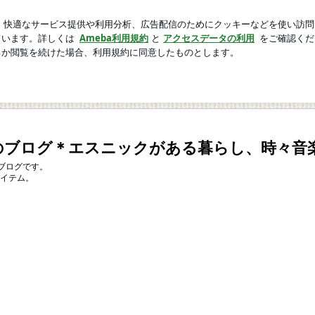
ないエルメス
芸能人ブログ
人気ブログ
新規登録
ロ
る暮らし、時々音楽、時々猫
anaのブログ＊エスニックがある暮らし、時々音
のブログです。
イテム。