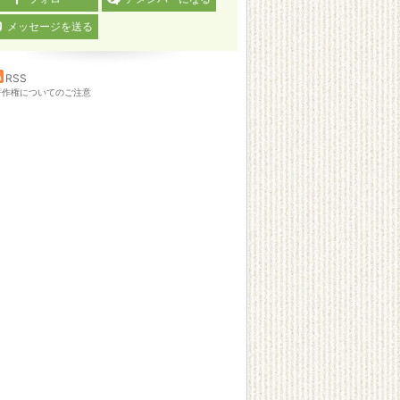
メッセージを送る
RSS
著作権についてのご注意