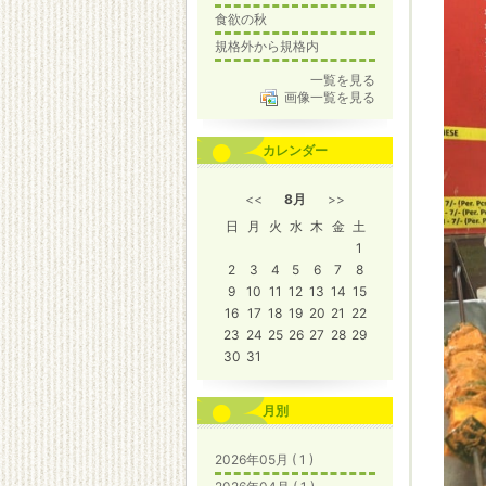
食欲の秋
規格外から規格内
一覧を見る
画像一覧を見る
カレンダー
<<
8月
>>
日
月
火
水
木
金
土
1
2
3
4
5
6
7
8
9
10
11
12
13
14
15
16
17
18
19
20
21
22
23
24
25
26
27
28
29
30
31
月別
2026年05月 ( 1 )