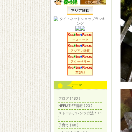
エスニック
アジアン雑貨
アクセサリー
革製品
テーマ
ブログ ( 180 )
NEEMTrEE情報 ( 23 )
ストールアレンジ方法＊ ( 1
)
子育て ( 60 )