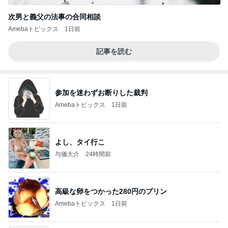
次男と義父の法事の合同相談
Amebaトピックス
1日前
記事を読む
参加を迷わずお断りした裁判
Amebaトピックス
1日前
よし、タイ行こ
与儀大介
24時間前
高級な卵をつかった280円のプリン
Amebaトピックス
1日前