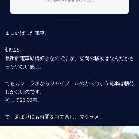
１日延ばした電車。
朝9:25。
長距離電車結構好きなのですが、昼間の移動はなんだかも
ったいない感じ。
でもカジュラホからジャイプールの方へ向かう電車は朝発
しかないのです。
そして23:00着。
で、あまりにも時間を持て余し、マクラメ。