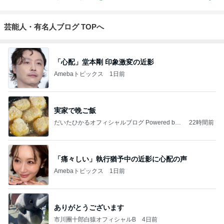
芸能人・有名人ブログ TOPへ
「心配」堂本剛 印象激変の近影
Amebaトピックス
1日前
実家で晩ご飯
だいたひかるオフィシャルブログ Powered by
22時間前
Ameba
「痛々しい」執行猶予中の近影に心配の声
Amebaトピックス
1日前
ありがとうございます
市川團十郎白猿オフィシャルB
4日前