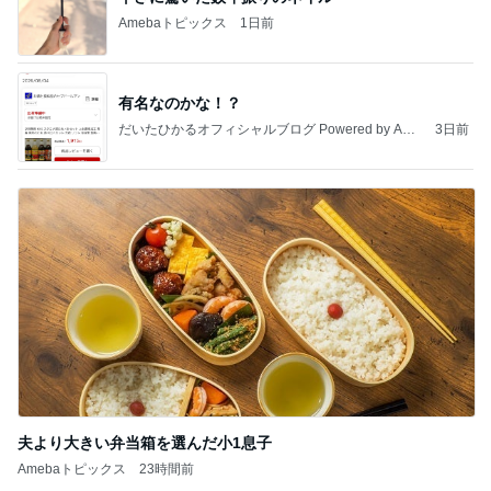
Amebaトピックス
1日前
有名なのかな！？
だいたひかるオフィシャルブログ Powered by Ame
3日前
ba
夫より大きい弁当箱を選んだ小1息子
Amebaトピックス
23時間前