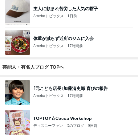
主人に頼まれ苦労した人気の帽子
Amebaトピックス
1日前
体重が減らず近所のジムに入会
Amebaトピックス
17時間前
芸能人・有名人ブログ TOPへ
｢元こども店長｣加藤清史郎 喜びの報告
Amebaトピックス
17時間前
TOPTOY☆Cocoa Workshop
ディズニーファン Dのブログ
9日前