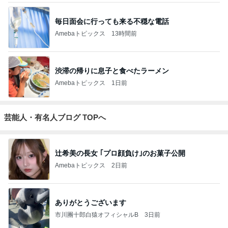
毎日面会に行っても来る不穏な電話
Amebaトピックス
13時間前
渋滞の帰りに息子と食べたラーメン
Amebaトピックス
1日前
芸能人・有名人ブログ TOPへ
辻希美の長女 ｢プロ顔負け｣のお菓子公開
Amebaトピックス
2日前
ありがとうございます
市川團十郎白猿オフィシャルB
3日前