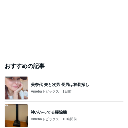
おすすめの記事
美奈代 夫と次男 長男は衣装探し
Amebaトピックス
1日前
神がかってる掃除機
Amebaトピックス
10時間前