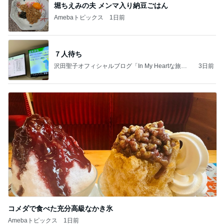
堀ちえみの夫 メンマ入り納豆ごはん
Amebaトピックス
1日前
７人待ち
沢田聖子オフィシャルブログ「In My Heartな旅日
3日前
記」by Ameba
コメダで食べた充分高級なかき氷
Amebaトピックス
1日前