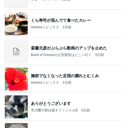
くら寿司が混んでて食べたカレー
Amebaトピックス
1日前
斎藤元彦がぶらぶら動画のアップを止めた
Bank of Dreamの公営競技はどこへ行く
9日前
施術でなくなった足指の腫れとむくみ
Amebaトピックス
1日前
ありがとうございます
市川團十郎白猿オフィシャルB
3日前