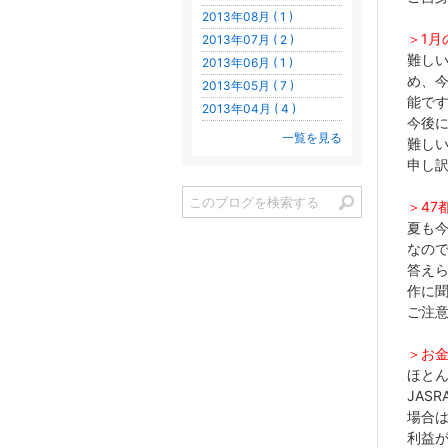
2013年08月 ( 1 )
＞1月
2013年07月 ( 2 )
難し
2013年06月 ( 1 )
め、
2013年05月 ( 7 )
能で
2013年04月 ( 4 )
今後
一覧を見る
難し
申し
＞47
夏も
なので
答えら
作に
ご注
＞お
ほと
JAS
場合
利益