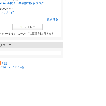
oshizoの技術士機械部門受験ブログ
asu034さん
太のブログ
一覧を見る
フォロー
フォローすると、このブログの更新情報が届きます。
クマーク
RSS
著作権についてのご注意