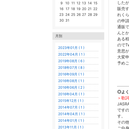
した
9
10
11
12
13
14
15
販売
16
17
18
19
20
21
22
れくら
23
24
25
26
27
28
29
の申
30
31
通販
んと
月別
ある
のでT
2023年01月 ( 1 )
意思
2022年04月 ( 1 )
大変
2019年08月 ( 6 )
予め
2018年07月 ( 8 )
2016年09月 ( 1 )
2016年08月 ( 1 )
2016年06月 ( 2 )
◎よ
2016年04月 ( 1 )
＞歌
2015年12月 ( 1 )
JAS
2014年07月 ( 1 )
です
2014年04月 ( 1 )
す。
2014年01月 ( 1 )
その
2013年11月 ( 1 )
ご自