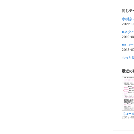
同じテ
水樹奈
2022-0
※ネタバ
2019-0
※※コ
2018-0
もっと見
最近の
2019-0