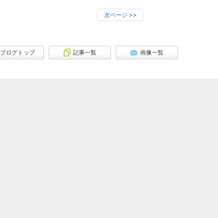
次ページ
>>
ブログトップ
記事一覧
画像一覧