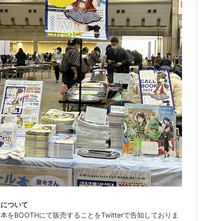
販について
本をBOOTHにて販売することをTwitterで告知しておりま