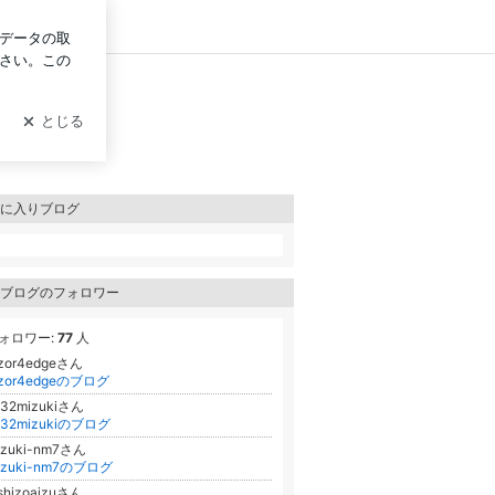
グイン
に入りブログ
ブログのフォロワー
ォロワー:
77
人
azor4edgeさん
azor4edgeのブログ
732mizukiさん
732mizukiのブログ
azuki-nm7さん
azuki-nm7のブログ
shizoaizuさん