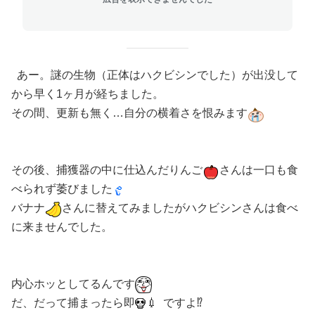
あー。謎の生物（正体はハクビシンでした）が出没して
から早く1ヶ月が経ちました。
その間、更新も無く…自分の横着さを恨みます
その後、捕獲器の中に仕込んだりんご
さんは一口も食
べられず萎びました
バナナ
さんに替えてみましたがハクビシンさんは食べ
に来ませんでした。
内心ホッとしてるんです
だ、だって捕まったら即
💉 ですよ⁉️