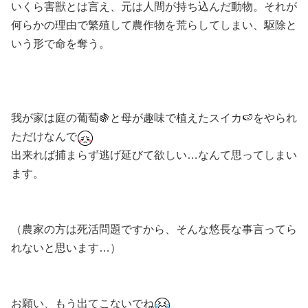
いくら害獣とは言え、元は人間が持ち込んだ動物。それが
何らかの理由で繁殖して農作物を荒らしてしまい、駆除と
いう形で命を奪う。
我が家は庭の葡萄🍇と母が趣味で植えたスイカ🍉をやられ
ただけなんで
出来れば捕まらず逃げ延びて欲しい…なんて思ってしまい
ます。
（農家の方は死活問題ですから、そんな悠長な事言ってら
れないと思います…）
お願い、もう出てこないでね