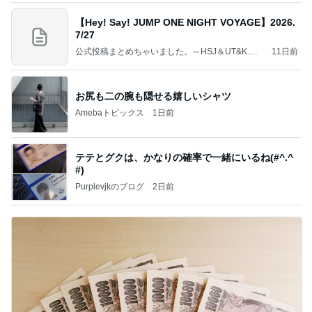
【Hey! Say! JUMP ONE NIGHT VOYAGE】2026.
7/27
公式投稿まとめちゃいました。～HSJ＆UT&K.O.
11日前
～
お尻も二の腕も隠せる嬉しいシャツ
Amebaトピックス
1日前
テテとグクは、かなりの確率で一緒にいるね(#^.^
#)
Purplevjkのブログ
2日前