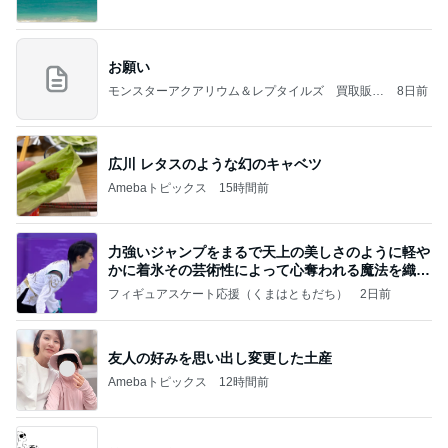
お願い
モンスターアクアリウム＆レプタイルズ 買取販売
8日前
情報
広川 レタスのような幻のキャベツ
Amebaトピックス
15時間前
力強いジャンプをまるで天上の美しさのように軽や
かに着氷その芸術性によって心奪われる魔法を織り
なす
フィギュアスケート応援（くまはともだち）
2日前
友人の好みを思い出し変更した土産
Amebaトピックス
12時間前