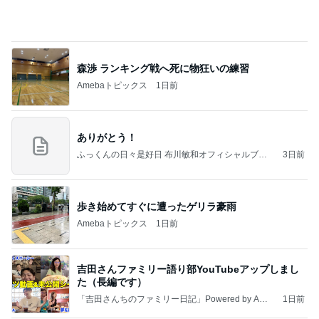
森渉 ランキング戦へ死に物狂いの練習
Amebaトピックス
1日前
ありがとう！
ふっくんの日々是好日 布川敏和オフィシャルブロ
3日前
グ
歩き始めてすぐに遭ったゲリラ豪雨
Amebaトピックス
1日前
吉田さんファミリー語り部YouTubeアップしまし
た（長編です）
「吉田さんちのファミリー日記」Powered by Ame
1日前
ba 吉田さんファミリーオフィシャルブログ