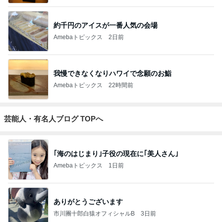
約千円のアイスが一番人気の会場
Amebaトピックス
2日前
我慢できなくなりハワイで念願のお鮨
Amebaトピックス
22時間前
芸能人・有名人ブログ TOPへ
｢海のはじまり｣子役の現在に｢美人さん｣
Amebaトピックス
1日前
ありがとうございます
市川團十郎白猿オフィシャルB
3日前