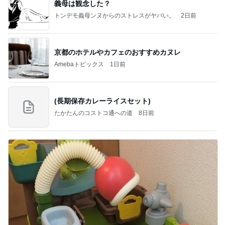
義母は観念した？
トンデモ義母ンヌからのストレスがヤバい。
2日前
京都のホテルやカフェのおすすめカヌレ
Amebaトピックス
1日前
(長期保存カレーライスセット)
たかたんのコストコ通への道
8日前