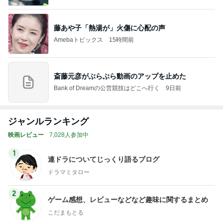
藤あや子「熱湯が」火傷に心配の声
Amebaトピックス
15時間前
斎藤元彦がぶらぶら動画のアップを止めた
Bank of Dreamの公営競技はどこへ行く
9日前
ジャンルランキング
映画レビュー
7,028人参加中
1
連ドラについてじっくり語るブログ
ドラマミタロー
2
ゲーム感想、レビューなどなど趣味に関するまとめ
こだまもとる