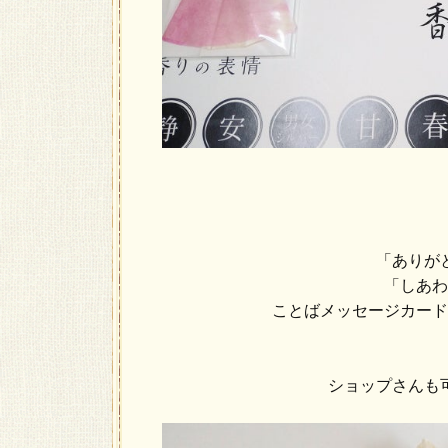
「ありが
「しあわ
ことばメッセージカード
ショップさんも