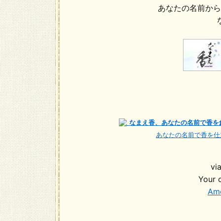
あなたの名前から
なまえ香、あなたの名前で香を
あなたの名前で香を仕
vi
Your 
Am