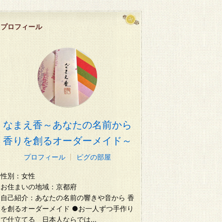
プロフィール
なまえ香～あなたの名前から
香りを創るオーダーメイド～
プロフィール
ピグの部屋
性別：
女性
お住まいの地域：
京都府
自己紹介：
あなたの名前の響きや音から 香
を創るオーダーメイド ●お一人ずつ手作り
で仕立てる 日本人ならでは...