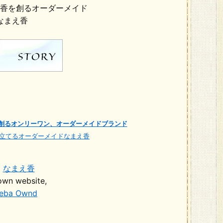
香を創るオーダーメイド
なまえ香
創るオンリーワン、オーダーメイドブランド
立てるオーダーメイドなまえ香
a
なまえ香
own website,
eba Ownd