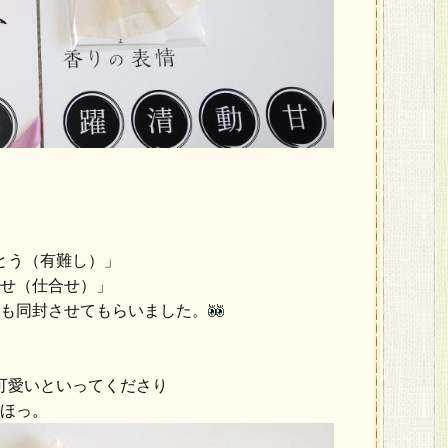
とう（有難し）」
せ（仕合せ）」
も同封させてもらいました。
可愛いといってくださり
ほっ。