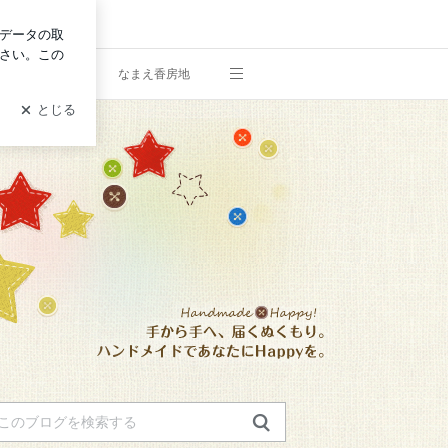
ログイン
プロフィール
なまえ香房地