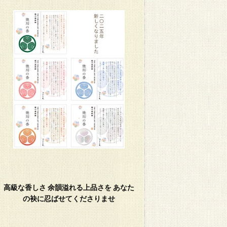
高級な香しさ 余韻溢れる上品さを あなた
の袂に忍ばせてくださりませ