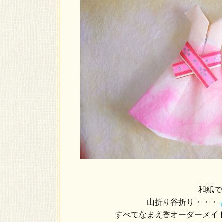
和紙で
山折り谷折り・・・
すべてなまえ香オーダーメイ