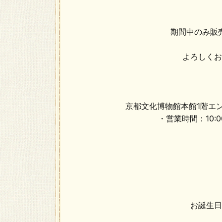
期間中のみ販
よろしくお
京都文化博物館本館1階エ
・営業時間：10:00
お誕生日