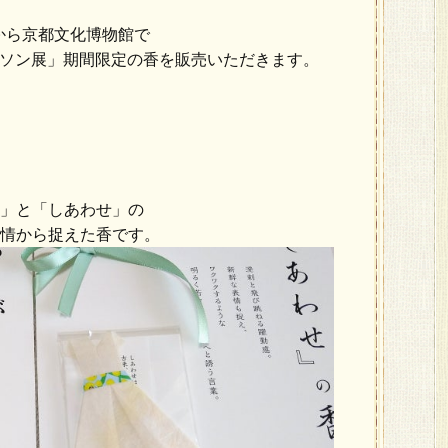
日から京都文化博物館で
イソン展」期間限定の香を販売いただきます。
」と「しあわせ」の
情から捉えた香です。