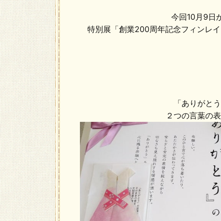
今回10月9
特別展「創業200周年記念フィンレ
「ありがとう
２つの言葉の表