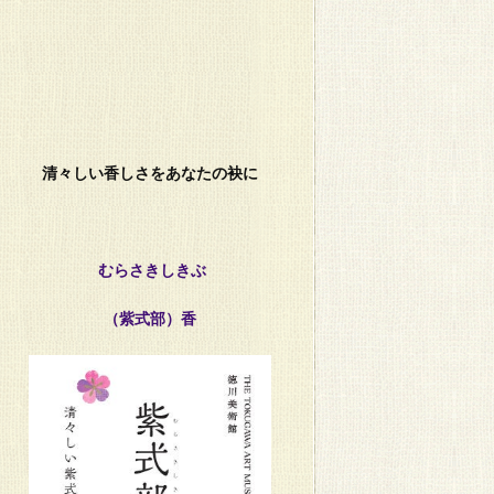
清々しい香しさをあなたの袂に
むらさきしきぶ
（紫式部）香