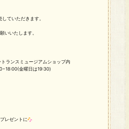
売していただきます。
願いいたします。
ントランスミュージアムショップ内
−18:00(金曜日は19:30)
プレゼントに