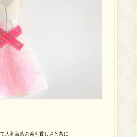
て大和言葉の美を香しさと共に