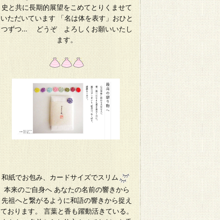
史と共に長期的展望をこめてとりくませて
いただいています 「名は体を表す」おひと
つずつ… どうぞ よろしくお願いいたし
ます。
和紙でお包み、カードサイズでスリム
本来のご自身へ あなたの名前の響きから
先祖へと繋がるように和語の響きから捉え
ております。 言葉と香も躍動活きている。