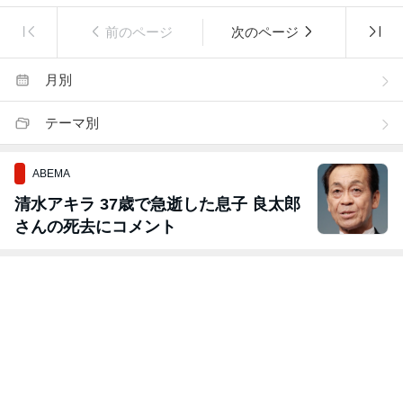
前のページ
次のページ
月別
テーマ別
ABEMA
清水アキラ 37歳で急逝した息子 良太郎
さんの死去にコメント