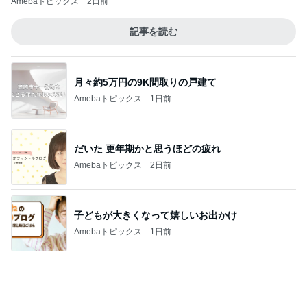
團十郎 長いプールの後の爆睡
Amebaトピックス
1日前
記事を読む
3週間ぶりに熊本でするお仕事
Amebaトピックス
1日前