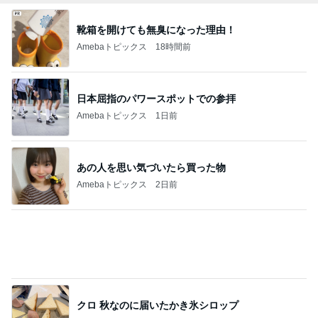
この値段でこの成分はお買い得
Amebaトピックス
1日前
アグネス 読者からの感想に喜び
Amebaトピックス
11時間前
記事を読む