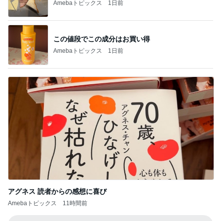
後片付けが楽になるお勧めのホイル
Amebaトピックス
1日前
堀ちえみ 福島郷土料理を堪能
Amebaトピックス
1日前
精神的に楽だった子供とのお出かけ
Amebaトピックス
21時間前
猫じゃらしを離さないぱっちりお目目
Amebaトピックス
11時間前