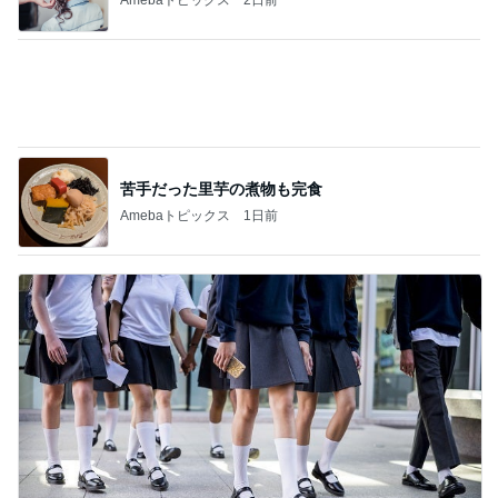
予選通過ならず大号泣した娘
Amebaトピックス
1日前
記事を読む
モモコ夫 妻や友人と楽しいランチ