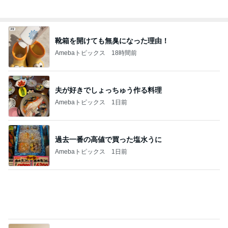
Amebaトピックス
1日前
娘の人権作文で生まれた温かい連鎖
Amebaトピックス
2日前
假屋崎省吾 鎌倉の庭で咲く花たち
Amebaトピックス
1日前