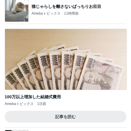
Amebaトピックス
1日前
だいたの夫 我が家の献立の決め方
Amebaトピックス
17時間前
毎年消化に困っている贅沢な悩み
Amebaトピックス
22時間前