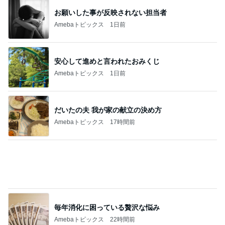
サーモンが苦手な私でも完食した丼
Amebaトピックス
2日前
記事を読む
渡辺美奈代 愛用のオールインワン
Amebaトピックス
1日前
靴箱を開けても無臭になった理由！
Amebaトピックス
18時間前
夫が好きでしょっちゅう作る料理
Amebaトピックス
1日前