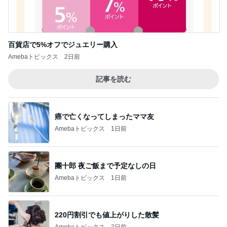
Amebaトピックス
2日前
記事を読む
癌で亡くなってしまったママ友
Amebaトピックス
1日前
團十郎 夜ご飯まで予定なしの日
Amebaトピックス
1日前
220円割引でも値上がりした散髪
Amebaトピックス
2日前
苦手だった里芋の煮物も完食
Amebaトピックス
1日前