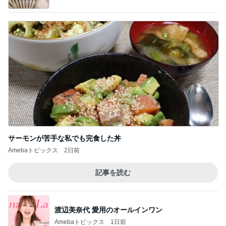
過去一番の高値で買った塩水うに
Amebaトピックス
1日前
給付金で自分で買ったカルティエ
Amebaトピックス
10時間前
朝思い立って買いに行った作家の器
Amebaトピックス
1日前