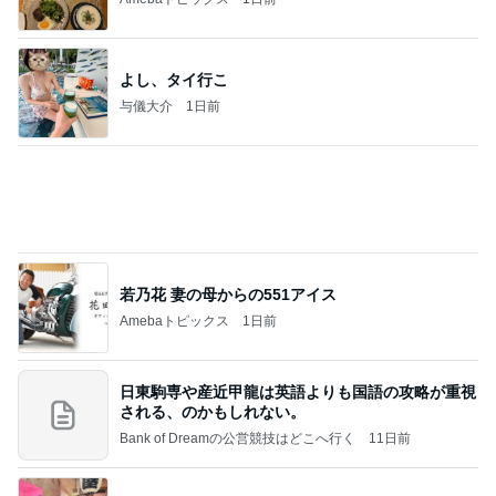
寝ている仔犬に静かになる人々
Amebaトピックス
1日前
☆We're timelesz LIVE TOUR 2026 episode2 MO
MENTUM
☆☆☆ゆきちにっき☆☆☆
7日前