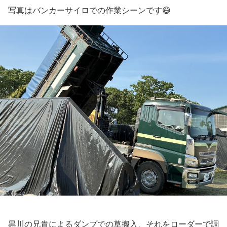
写真はバンカーサイロでの作業シーンです😄
黒川の兄貴によるダンプでの草搬入、それをローダーで調