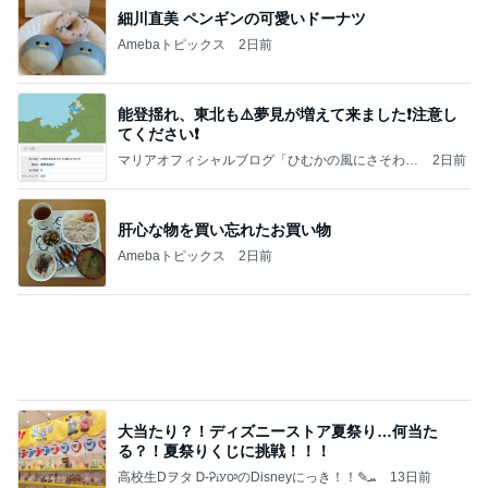
予想以上に大きかった自家製バーガー
Amebaトピックス
11時間前
記事を読む