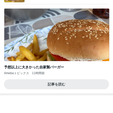
夫がすべて美味しいと言った晩ごはん
Amebaトピックス
1日前
よし、タイ行こ
与儀大介
1日前