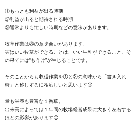
①もっとも利益が出る時期
②利益が出ると期待される時期
③通常よりも忙しい時期などの意味があります。
牧草作業は③の意味合いがあります。
実はいい牧草ができることは、いい牛乳ができること、そ
の果てには“もうけ”が生じることです。
そのことからも収穫作業を①と②の意味から「書き入れ
時」と称しするに相応しいと思います😉
量も栄養も豊富な１番草。
出来高によっては１年間の牧場経営成果に大きく左右する
ほどの影響があります😐