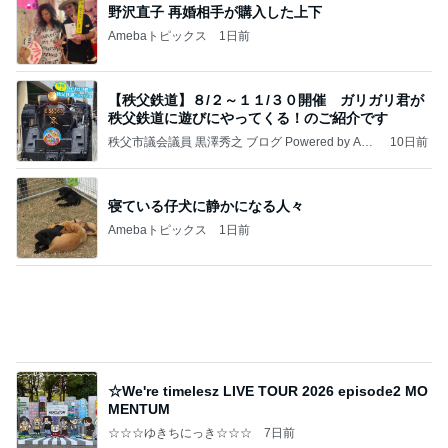
次女を残し私だけ退院での大号泣
Amebaトピックス
16時間前
記事を読む