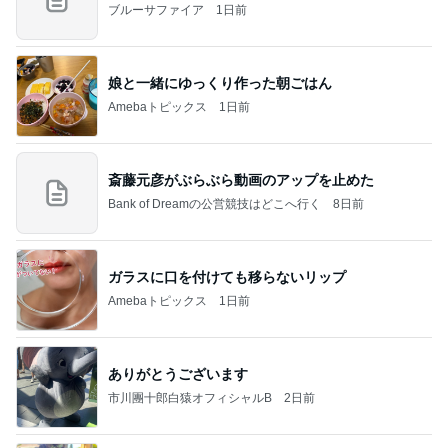
ブルーサファイア
1日前
娘と一緒にゆっくり作った朝ごはん
Amebaトピックス
1日前
斎藤元彦がぶらぶら動画のアップを止めた
Bank of Dreamの公営競技はどこへ行く
8日前
ガラスに口を付けても移らないリップ
Amebaトピックス
1日前
ありがとうございます
市川團十郎白猿オフィシャルB
2日前