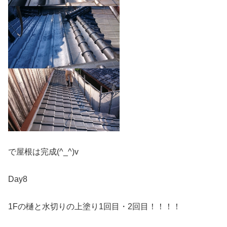
で屋根は完成(^_^)v
Day8
1Fの樋と水切りの上塗り1回目・2回目！！！！