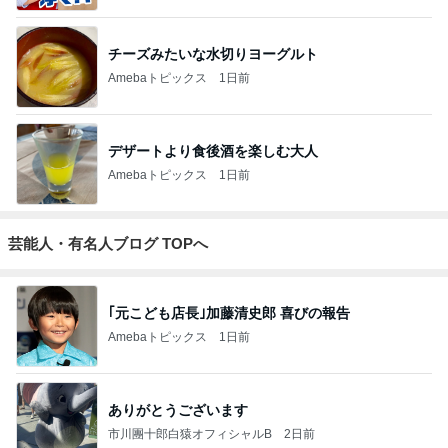
チーズみたいな水切りヨーグルト
Amebaトピックス
1日前
デザートより食後酒を楽しむ大人
Amebaトピックス
1日前
芸能人・有名人ブログ TOPへ
｢元こども店長｣加藤清史郎 喜びの報告
Amebaトピックス
1日前
ありがとうございます
市川團十郎白猿オフィシャルB
2日前