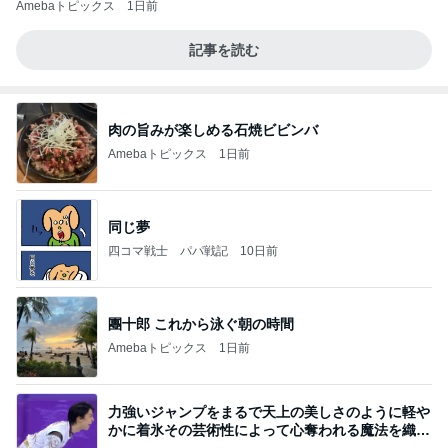
Amebaトピックス
1日前
記事を読む
肉の旨みが楽しめる石焼ビビンバ
Amebaトピックス
1日前
同じ夢
四コマ戦士 パパ戦記
10日前
團十郎 これから泳ぐ朝の時間
Amebaトピックス
1日前
力強いジャンプをまるで天上の美しさのように軽や
かに着氷その芸術性によって心奪われる魔法を織り