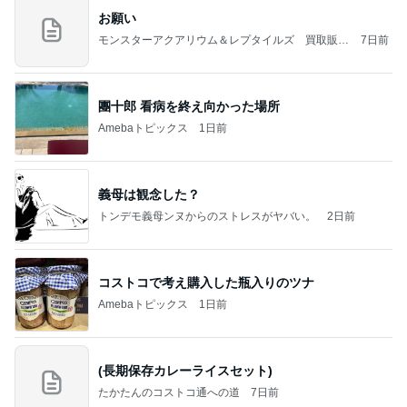
お願い
モンスターアクアリウム＆レプタイルズ 買取販売
7日前
情報
團十郎 看病を終え向かった場所
Amebaトピックス
1日前
義母は観念した？
トンデモ義母ンヌからのストレスがヤバい。
2日前
コストコで考え購入した瓶入りのツナ
Amebaトピックス
1日前
(長期保存カレーライスセット)
たかたんのコストコ通への道
7日前