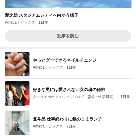
愛之助 スタジアムシティへ向かう様子
Amebaトピックス
1日前
記事を読む
やっとグーできるネイルチェンジ
Amebaトピックス
1日前
好きな男には愛されない女の魂の秘密
クノタチホオフィシャルブログ「恋学・性学研究
1日前
室」Powered by Ameba
北斗晶 仕事終わりに鍋のままランチ
Amebaトピックス
2日前