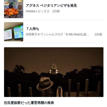
アグネス ベジタリアンピザを発見
Amebaトピックス
1日前
７人待ち
沢田聖子オフィシャルブログ「In My Heartな旅日
2日前
記」by Ameba
注目度抜群だった運営再開の発表