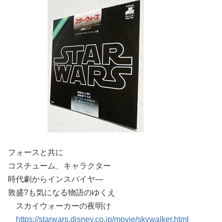
フォースと共に
コスチューム、キャラクター
時代劇からインスパイヤ―
敦盛?も気になる物語のゆくえ
スカイウォーカーの夜明け
https://starwars.disney.co.jp/movie/skywalker.html