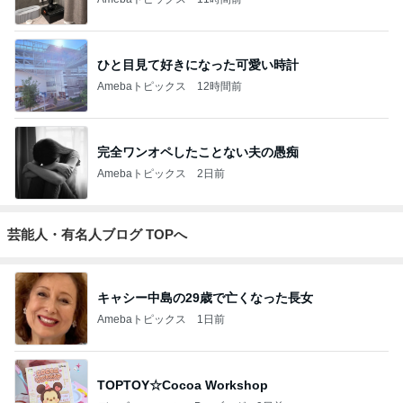
ひと目見て好きになった可愛い時計
Amebaトピックス
12時間前
完全ワンオペしたことない夫の愚痴
Amebaトピックス
2日前
芸能人・有名人ブログ TOPへ
キャシー中島の29歳で亡くなった長女
Amebaトピックス
1日前
TOPTOY☆Cocoa Workshop