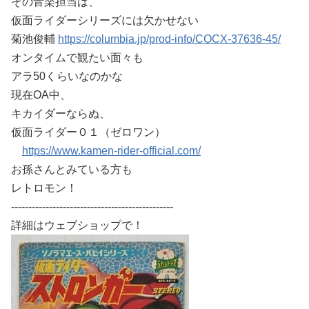
その音楽担当は、
仮面ライダーシリーズには欠かせない
菊池俊輔
https://columbia.jp/prod-info/COCX-37636-45/
オンタイムで観たい面々も
アラ50くらいなのかな
現在OA中、
キカイダーならぬ、
仮面ライダー０１（ゼロワン）
https://www.kamen-rider-official.com/
お孫さんとみている方も
レトロモン！
-----------------------------------------------
詳細はウェブショップで！