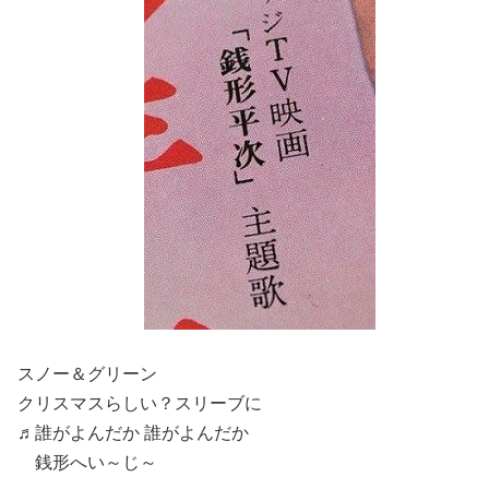
スノー＆グリーン
クリスマスらしい？スリーブに
♬誰がよんだか 誰がよんだか
銭形へい～じ～