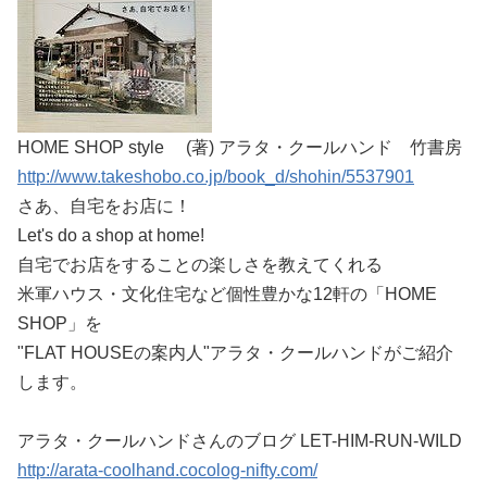
HOME SHOP style (著) アラタ・クールハンド 竹書房
http://www.takeshobo.co.jp/book_d/shohin/5537901
さあ、自宅をお店に！
Let's do a shop at home!
自宅でお店をすることの楽しさを教えてくれる
米軍ハウス・文化住宅など個性豊かな12軒の「HOME
SHOP」を
"FLAT HOUSEの案内人"アラタ・クールハンドがご紹介
します。
アラタ・クールハンドさんのブログ LET-HIM-RUN-WILD
http://arata-coolhand.cocolog-nifty.com/