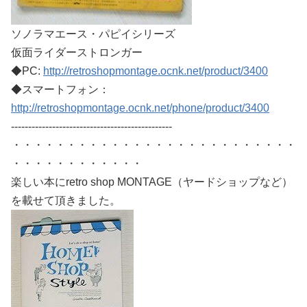
ソノラマエース・パピイシリーズ
仮面ライダーストロンガー
◆PC:
http://retroshopmontage.ocnk.net/product/3400
◆スマートフォン：
http://retroshopmontage.ocnk.net/phone/product/3400
-----------------------------------------------
・・・・・・・・・・・・・・・・・・・・・・・・・・
・・・・・・・・・・・・
楽しい本にretro shop MONTAGE（ヤードショップなど）
を載せて頂きました。