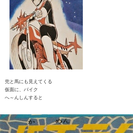
兜と馬にも見えてくる
仮面に、バイク
へ～んしんすると