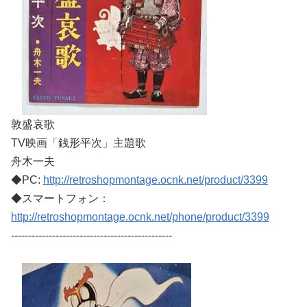
敦盛哀歌
TV映画「銭形平次」主題歌
舟木一夫
◆PC:
http://retroshopmontage.ocnk.net/product/3399
◆スマートフォン：
http://retroshopmontage.ocnk.net/phone/product/3399
-----------------------------------------------