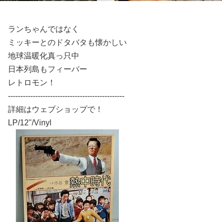
ランちゃんではなく
ミッキーとのドタバタも懐かしい
地球温暖化真っ只中
日本列島もフィーバー
レトロモン！
-----------------------------------------------
詳細はウェブショップで！
LP/12"/Vinyl