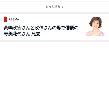
す。
もっと見る
ABEMA
高嶋政宏さんと政伸さんの母で俳優の
寿美花代さん 死去