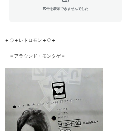
広告を表示できませんでした
🔹◇🔹レトロモン🔹◇🔹
＝アラウンド・モンタゲ＝