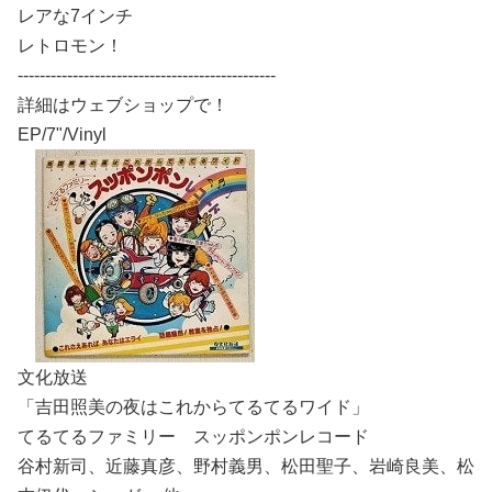
レアな7インチ
レトロモン！
-----------------------------------------------
詳細はウェブショップで！
EP/7"/Vinyl
文化放送
「吉田照美の夜はこれからてるてるワイド」
てるてるファミリー スッポンポンレコード
谷村新司、近藤真彦、野村義男、松田聖子、岩崎良美、松