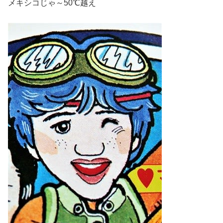
メキシコじゃ～50℃越え