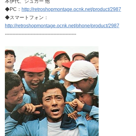
本伊代、シュガー 他
◆PC：
http://retroshopmontage.ocnk.net/product/2987
◆スマートフォン：
http://retroshopmontage.ocnk.net/phone/product/2987
-----------------------------------------------