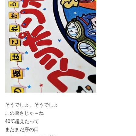
そうでしょ、そうでしょ
この暑さじゃ～ね
40℃超えたって
まだまだ序の口