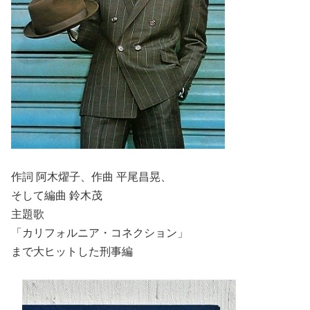
作詞 阿木燿子、作曲 平尾昌晃、
そして編曲 鈴木茂
主題歌
「カリフォルニア・コネクション」
まで大ヒットした刑事編