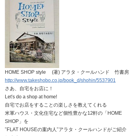
HOME SHOP style (著) アラタ・クールハンド 竹書房
http://www.takeshobo.co.jp/book_d/shohin/5537901
さあ、自宅をお店に！
Let's do a shop at home!
自宅でお店をすることの楽しさを教えてくれる
米軍ハウス・文化住宅など個性豊かな12軒の「HOME
SHOP」を
"FLAT HOUSEの案内人"アラタ・クールハンドがご紹介