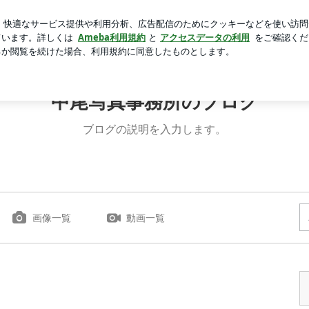
った空調服
芸能人ブログ
人気ブログ
新規登録
ログ
中尾写真事務所のブログ
ブログの説明を入力します。
画像一覧
動画一覧