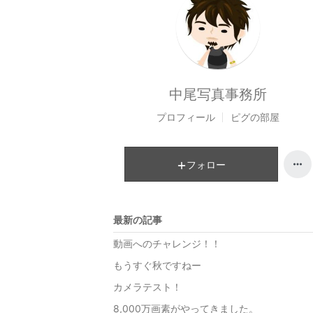
中尾写真事務所
プロフィール
ピグの部屋
フォロー
最新の記事
動画へのチャレンジ！！
もうすぐ秋ですねー
カメラテスト！
8,000万画素がやってきました。