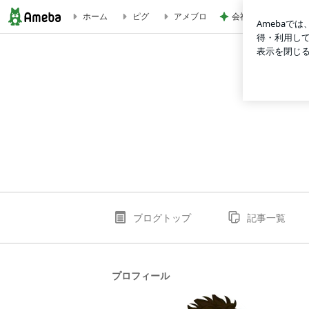
会社で試した快適だ
ホーム
ピグ
アメブロ
中尾写真事務所のブログ
ブログトップ
記事一覧
プロフィール