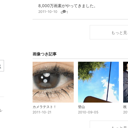
8,000万画素がやってきました。
2011-10-10
1
もっと見
画像つき記事
カメラテスト！
登山
祝
ル
2011-10-21
2010-09-05
20
もっと見