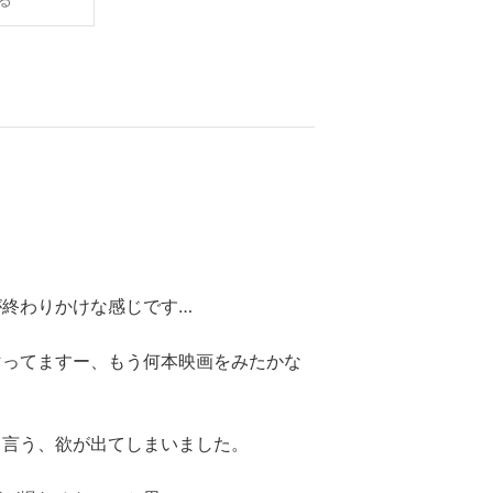
が終わりかけな感じです…
マってますー、もう何本映画をみたかな
と言う、欲が出てしまいました。