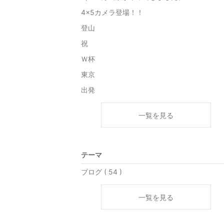
4×5カメラ登場！！
登山
祝
Ｗ杯
東京
出発
一覧を見る
テーマ
ブログ ( 54 )
一覧を見る