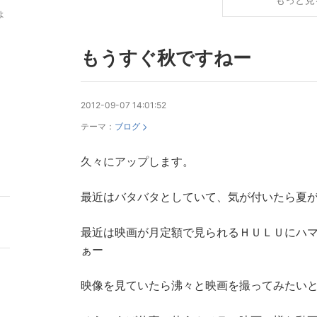
ょ
もうすぐ秋ですねー
2012-09-07 14:01:52
テーマ：
ブログ
久々にアップします。
最近はバタバタとしていて、気が付いたら夏
最近は映画が月定額で見られるＨＵＬＵにハ
ぁー
映像を見ていたら沸々と映画を撮ってみたい