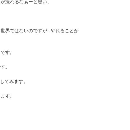
画が撮れるなぁーと思い、
い世界ではないのですが…やれることか
りです。
です。
プしてみます。
います。