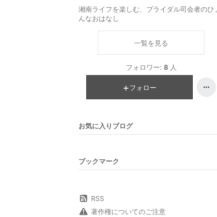
湘南ライフを楽しむ、ブライダル司会者のひ
んなおはなし
一覧を見る
フォロワー:
8
人
フォロー
お気に入りブログ
ブックマーク
RSS
著作権についてのご注意