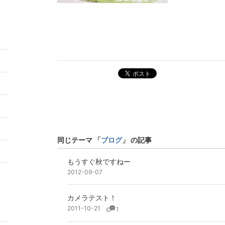
ポスト
5
2
同じテーマ 「
ブログ
」 の記事
9
もうすぐ秋ですねー
2012-09-07
カメラテスト！
2011-10-21
1