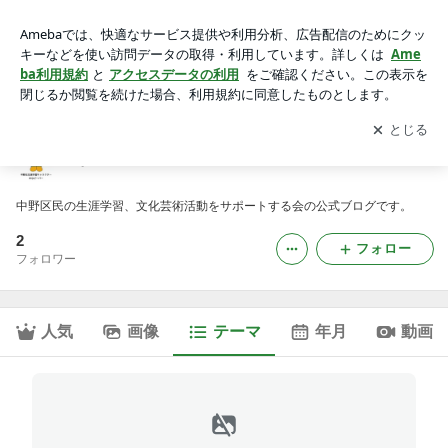
区民の作品｜なかの生涯学習サポーターの会のブログ
アプリをダウンロードして
ブログの更新通知
を受け取りまし
開く
ょう。
なかの生涯学習サポーターの会のブログ
中野区民の生涯学習、文化芸術活動をサポートする会の公式ブログです。
2
フォロー
フォロワー
人気
画像
テーマ
年月
動画