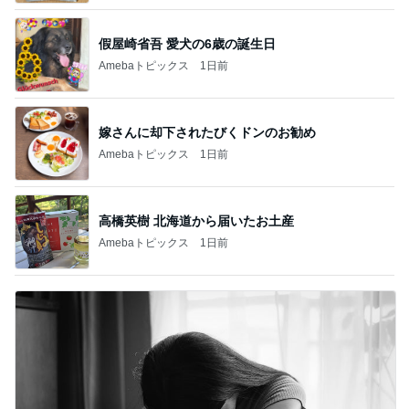
假屋崎省吾 愛犬の6歳の誕生日
Amebaトピックス
1日前
嫁さんに却下されたびくドンのお勧め
Amebaトピックス
1日前
高橋英樹 北海道から届いたお土産
Amebaトピックス
1日前