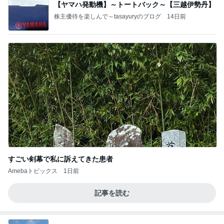
【ヤマハ発動機】～トートバック～【三越伊勢丹】
株主優待を楽しんで～tasayuryのブログ
14日前
すごい剣幕で私に訴えてきた患者
Amebaトピックス
1日前
記事を読む