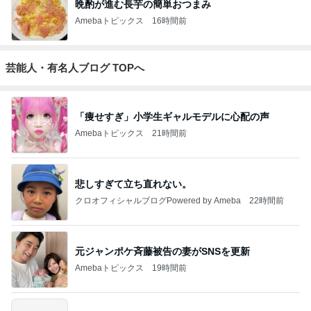
晩酌が進む長芋の簡単おつまみ
Amebaトピックス
16時間前
芸能人・有名人ブログ TOPへ
「痩せすぎ」小学生ギャルモデルに心配の声
Amebaトピックス
21時間前
悲しすぎて立ち直れない。
クロオフィシャルブログPowered by Ameba
22時間前
元ジャンポケ斉藤被告の妻がSNSを更新
Amebaトピックス
19時間前