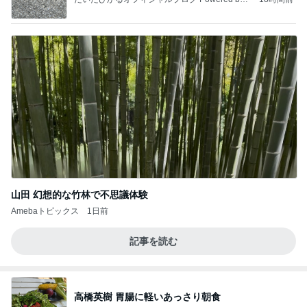
Ameba
山田 幻想的な竹林で不思議体験
Amebaトピックス
1日前
記事を読む
高橋英樹 胃腸に軽いあっさり朝食