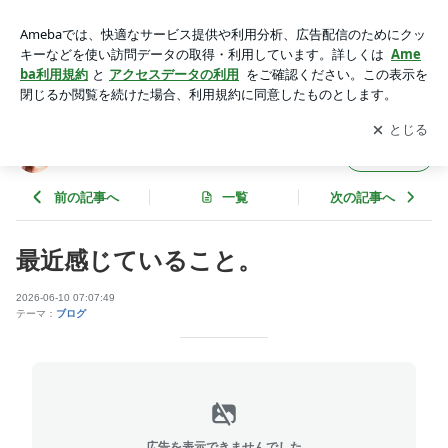
最近感じていること。 | 柳に風
アプリをダウンロードして
ブログの更新通知
を受け取りまし
開く
ょう。
柳に風
フォロー
前の記事へ
一覧
次の記事へ
最近感じていること。
2026-06-10 07:07:49
テーマ：
ブログ
広告を表示できませんでした