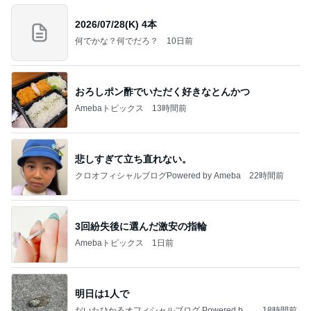
2026/07/28(K) 4本
何でかな？何でだろ？
10日前
おろしポン酢でいただく好きなとんかつ
Amebaトピックス
13時間前
悲しすぎて立ち直れない。
クロオフィシャルブログPowered by Ameba
22時間前
3回紛失後に選んだ激安の指輪
Amebaトピックス
1日前
明日は1人で
だいたひかるオフィシャルブログ Powered by
18時間前