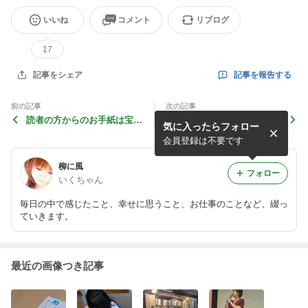
いいね
コメント
リブログ
17
記事を報告する
記事をシェア
前の記事
次の記事
読者の方からのお手紙は宝物
緊急告知
気に入ったらフォロー
です。
会員登録は不要です
柳に風
フォロー
いくちゃん
毎日の中で感じたこと、幸せに思うこと、お仕事のことなど、綴っ
ていきます。
最近の画像つき記事