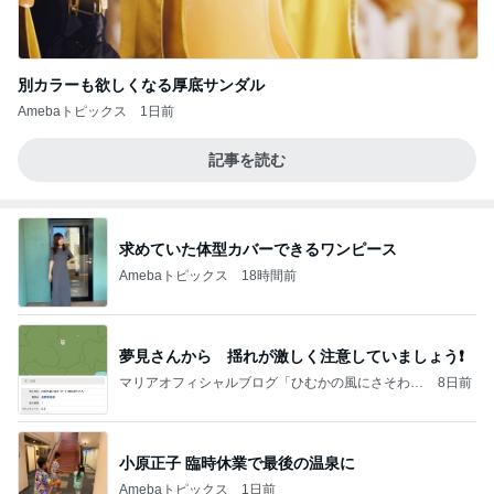
別カラーも欲しくなる厚底サンダル
Amebaトピックス
1日前
記事を読む
求めていた体型カバーできるワンピース
Amebaトピックス
18時間前
夢見さんから 揺れが激しく注意していましょう❗️
マリアオフィシャルブログ「ひむかの風にさそわれ
8日前
て」Powered by Ameba
小原正子 臨時休業で最後の温泉に
Amebaトピックス
1日前