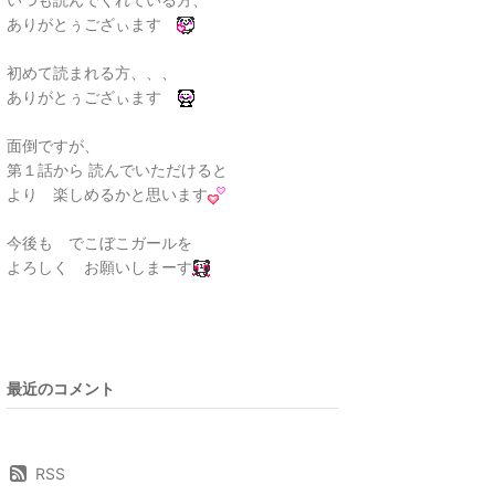
ありがとぅござぃます
初めて読まれる方、、、
ありがとぅござぃます
面倒ですが、
第１話から 読んでいただけると
より 楽しめるかと思います
今後も でこぼこガールを
よろしく お願いしまーす
最近のコメント
RSS