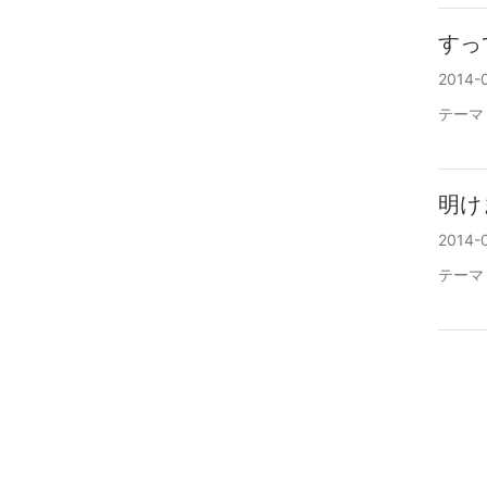
すっ
2014-0
テーマ
明け
2014-0
テーマ