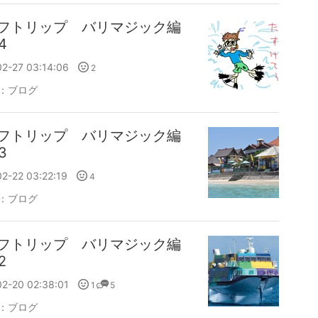
フトリップ バリマジック編
4
2-27 03:14:06
2
：
ブログ
フトリップ バリマジック編
3
2-22 03:22:19
4
：
ブログ
フトリップ バリマジック編
2
2-20 02:38:01
1
5
：
ブログ