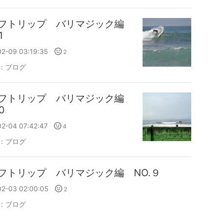
フトリップ バリマジック編
1
02-09 03:19:35
2
：
ブログ
フトリップ バリマジック編
0
02-04 07:42:47
4
：
ブログ
フトリップ バリマジック編 NO.９
02-03 02:00:05
2
：
ブログ