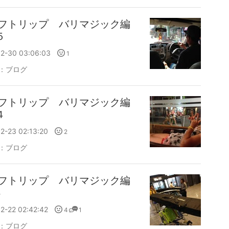
フトリップ バリマジック編
５
12-30 03:06:03
1
：
ブログ
フトリップ バリマジック編
４
2-23 02:13:20
2
：
ブログ
フトリップ バリマジック編
3
2-22 02:42:42
4
1
：
ブログ