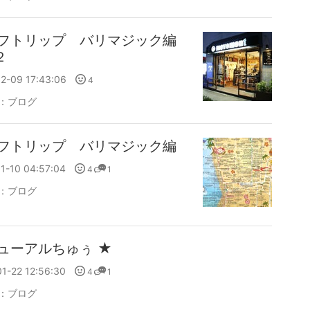
フトリップ バリマジック編
.２
2-09 17:43:06
4
：
ブログ
フトリップ バリマジック編
1-10 04:57:04
4
1
：
ブログ
ューアルちゅぅ ★
1-22 12:56:30
4
1
：
ブログ