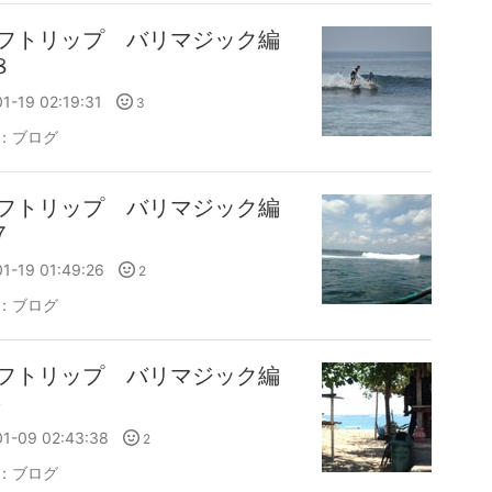
フトリップ バリマジック編
８
1-19 02:19:31
3
：
ブログ
フトリップ バリマジック編
７
1-19 01:49:26
2
：
ブログ
フトリップ バリマジック編
6
01-09 02:43:38
2
：
ブログ