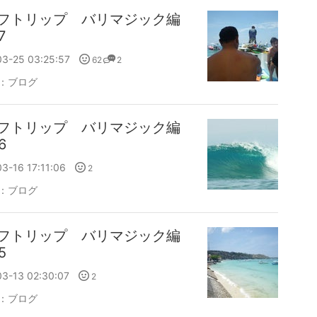
フトリップ バリマジック編
7
03-25 03:25:57
62
2
：
ブログ
フトリップ バリマジック編
6
3-16 17:11:06
2
：
ブログ
フトリップ バリマジック編
5
03-13 02:30:07
2
：
ブログ