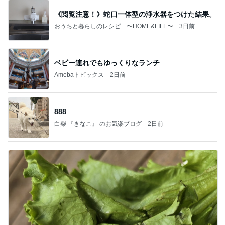
《閲覧注意！》蛇口一体型の浄水器をつけた結果。
おうちと暮らしのレシピ 〜HOME&LIFE〜
3日前
ベビー連れでもゆっくりなランチ
Amebaトピックス
2日前
888
白柴 『きなこ』 のお気楽ブログ
2日前