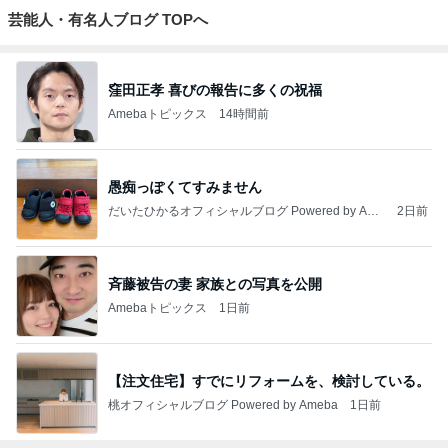
芸能人・有名人ブログ TOPへ
窪田正孝 喜びの報告に多くの祝福
Amebaトピックス
14時間前
愚痴っぽくてすみません
だいたひかるオフィシャルブログ Powered by Ame
2日前
ba
斉藤被告の妻 家族との写真を公開
Amebaトピックス
1日前
【注文住宅】すでにリフォームを、検討している。
桃オフィシャルブログ Powered by Ameba
1日前