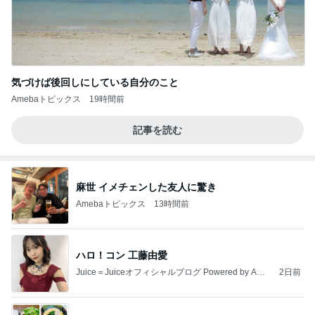
気づけば後回しにしている自分のこと
Amebaトピックス
19時間前
記事を読む
麻世 イメチェンした友人に驚き
Amebaトピックス
13時間前
ハロ！コン 工藤由愛
Juice＝Juiceオフィシャルブログ Powered by Ame
2日前
ba