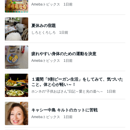
Amebaトピックス
1日前
夏休みの宿題
しろとくろしろ
1日前
疲れやすい身体のための運動を決意
Amebaトピックス
1日前
１週間「9割ビーガン生活」をしてみて、気づいた
こと。体と心が軽い～！
ホンネの“子供おばさん”日記～愛と光の道へ～
1日前
キャシー中島 キルトのカットに苦戦
Amebaトピックス
1日前