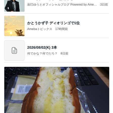
辰巳ゆうとオフィシャルブログ Powered by Ameb
3日前
a
かとうかず子 ディオリンゴで1位
Amebaトピックス
17時間前
2026/08/02(K) 3本
何でかな？何でだろ？
8日前