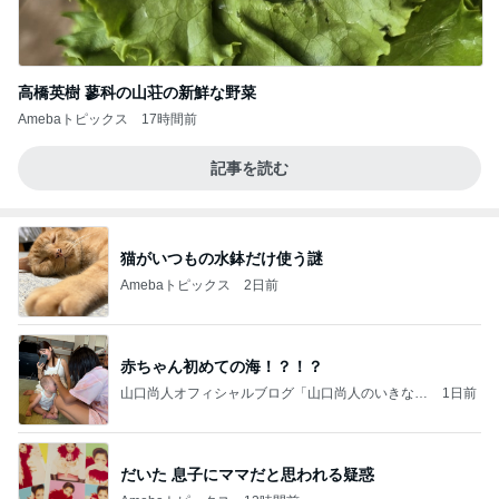
高橋英樹 蓼科の山荘の新鮮な野菜
Amebaトピックス
17時間前
記事を読む
猫がいつもの水鉢だけ使う謎
Amebaトピックス
2日前
赤ちゃん初めての海！？！？
山口尚人オフィシャルブログ「山口尚人のいきなり
1日前
パパになったけど美容師も続けてます。」Powered
by Ameba
だいた 息子にママだと思われる疑惑