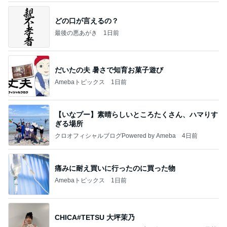
どの口が言えるの？
最後の悪あがき
1日前
だいたの夫 暑さで知育お菓子遊び
Amebaトピックス
1日前
【いなプー】素晴らしいところたくさん、ハマりす
ぎる場所
クロオフィシャルブログPowered by Ameba
4日前
痛みに耐え買いに行ったのに買った物
Amebaトピックス
1日前
CHICA#TETSU 大坪茉乃