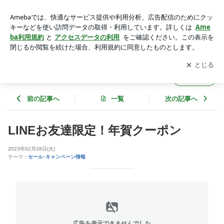
LINEお友達限定！年賀クーポン | ネイルズアジュールイオン上
越店のブログ
アプリをダウンロードして
ブログの更新通知
を受け取りまし
開く
ょう。
ネイルズアジュールイオン上越店のブログ
フォロー
前の記事へ
一覧
次の記事へ
LINEお友達限定！年賀クーポン
2023年02月28日(火)
テーマ：
セール･キャンペーン情報
広告を表示できませんでした