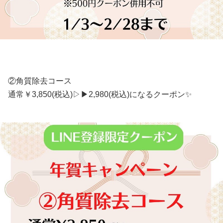
②角質除去コース
通常￥3,850(税込)▷▶︎2,980(税込)になるクーポン✨