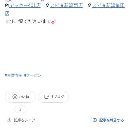
🌼
デッキー401店
🌼
アピタ新潟西店
🌼
アピタ新潟亀田
店
ぜひご覧くださいませ
#
お得情報
#
クーポン
いいね
リブログ
2
記事を報告する
記事をシェア