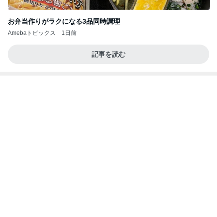
地味にうまい豆苗とちくわの副菜
Amebaトピックス
2日前
日東駒専や産近甲龍は英語よりも国語の攻略が重視
される、のかもしれない。
Bank of Dreamの公営競技はどこへ行く
11日前