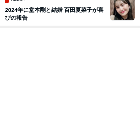
2024年に堂本剛と結婚 百田夏菜子が喜
びの報告