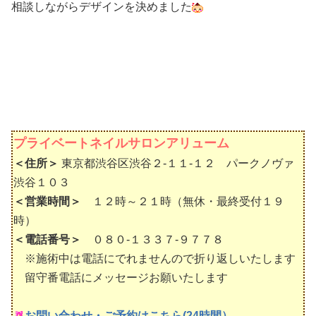
相談しながらデザインを決めました
プライベートネイルサロンアリューム
＜住所＞
東京都渋谷区渋谷２-１１-１２ パークノヴァ
渋谷１０３
＜営業時間＞
１２時～２１時（無休・最終受付１９
時）
＜電話番号＞
０８０-１３３７-９７７８
※施術中は電話にでれませんので折り返しいたします
留守番電話にメッセージお願いたします
お問い合わせ・ご予約はこちら(24時間）