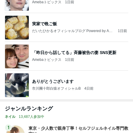
Amebaトピックス
1日前
実家で晩ご飯
だいたひかるオフィシャルブログ Powered by Ame
1日前
ba
「昨日から話してる」斉藤被告の妻 SNS更新
Amebaトピックス
1日前
ありがとうございます
市川團十郎白猿オフィシャルB
4日前
ジャンルランキング
ネイル
13,487人参加中
1
東京・少人数で親身丁寧！セルフジェルネイル専門教