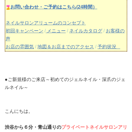
お問い合わせ・ご予約はこちら(24時間）
ネイルサロンアリュームのコンセプト
初回キャンペーン
/
メニュー
/
ネイルカタログ
/
お客様の
声
お店の雰囲気
/
地図＆お店までのアクセス
/
予約状況
●ご新規様のご来店～初めてのジェルネイル・深爪のジェ
ルネイル～
こんにちは。
渋谷から６分・青山通りの
プライベートネイルサロンアリ