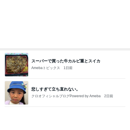
私と次女が発熱中に頼もしい長女
Amebaトピックス
1日前
ありがとうございます
市川團十郎白猿オフィシャルB
4日前
買い替えた冷蔵庫の収納に幻滅
Amebaトピックス
1日前
実家で晩ご飯
だいたひかるオフィシャルブログ Powered by Ame
1日前
ba
オンライン限定の夏の福袋第2弾