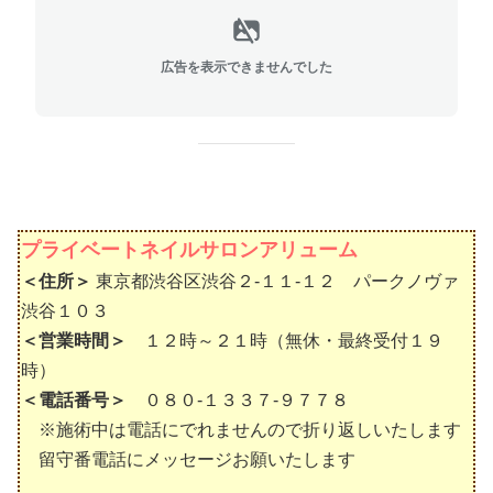
広告を表示できませんでした
プライベートネイルサロンアリューム
＜住所＞
東京都渋谷区渋谷２-１１-１２ パークノヴァ
渋谷１０３
＜営業時間＞
１２時～２１時（無休・最終受付１９
時）
＜電話番号＞
０８０-１３３７-９７７８
※施術中は電話にでれませんので折り返しいたします
留守番電話にメッセージお願いたします