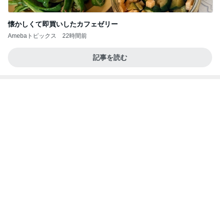
返答したら違う話になった出来事
Amebaトピックス
19時間前
病人アピールしてきたクソ義母
田舎のクソ義母vs都会育ちの嫁
2日前