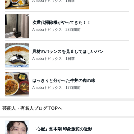
Amebaトピックス
1日前
次世代掃除機がやってきた！！
Amebaトピックス
23時間前
具材のバランスを見直してほしいパン
Amebaトピックス
1日前
はっきりと分かった牛丼の肉の味
Amebaトピックス
17時間前
芸能人・有名人ブログ TOPへ
「心配」堂本剛 印象激変の近影