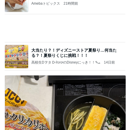
お弁当作りがラクになる3品同時調理
Amebaトピックス
1日前
記事を読む