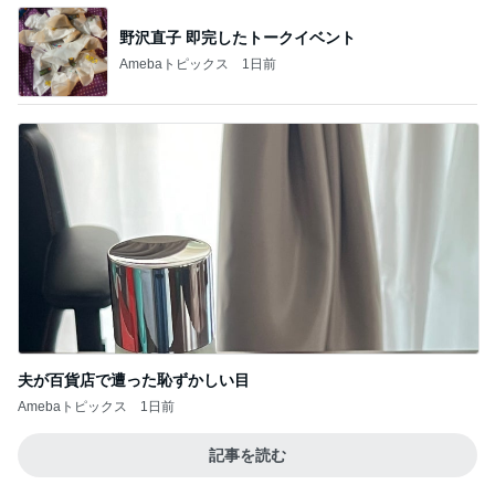
野沢直子 即完したトークイベント
Amebaトピックス
1日前
夫が百貨店で遭った恥ずかしい目
Amebaトピックス
1日前
記事を読む