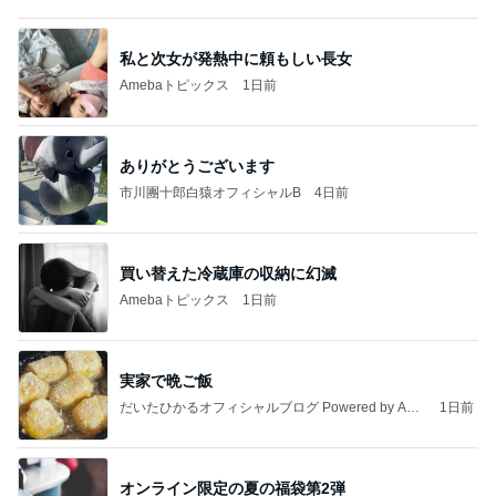
Amebaトピックス
1日前
わあ喉は‥
藤田朋子オフィシャルブログ「笑顔の種と眠る犬」
2日前
Powered by Ameba