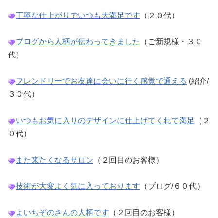
丁寧な仕上がりでいつも大満足です
（２０代）
ブログから人柄が伝わってきました
（ご新規様・３０
代）
フレンドリーでお友達に会いに行く感覚で通える
(紹介/
３０代）
いつもお気に入りのデザインに仕上げてくれて満足
（２
０代）
また来たくなるサロン
（２回目のお客様）
技術が大変よく気に入っております
（ブログ/６０代）
よいちぞのさんの人柄です
（２回目のお客様）