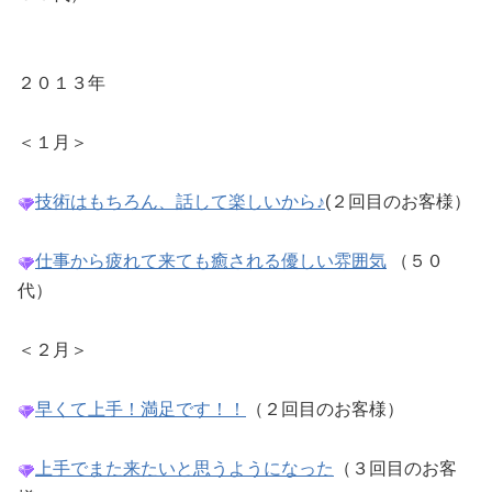
２
０１３年
＜１月＞
技術はもちろん、話して楽しいから♪
(２回目のお客様）
仕事から疲れて来ても癒される優しい雰囲気
（５０
代）
＜２月＞
早くて上手！満足です！！
（２回目のお客様）
上手でまた来たいと思うようになった
（３回目のお客