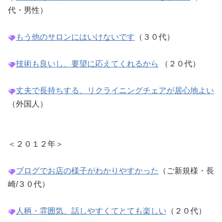
代・男性）
もう他のサロンにはいけないです
（３０代）
技術も良いし、要望に応えてくれるから
（２０代）
丈夫で長持ちする、リクライニングチェアが居心地よい
（外国人）
＜２０１２年＞
ブログでお店の様子がわかりやすかった
（ご新規様・長
崎/３０代）
人柄・雰囲気、話しやすくてとても楽しい
（２０代）