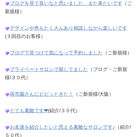
ブログを見て良いなと思いました、また来たいです
（ご
新規様）
デザインや色もたくさんあり相談しながら楽しいです
(３回目のお客様）
ブログで見つけて気になって予約しました
（ご新規様）
プライベートサロンで探してました
（ブログ・ご新規
様/３０代）
與市園さんにビビッときた！
（ご新規様/大阪）
とても素敵です❤
(紹介/３０代）
お友達を紹介したいと思える素敵なサロンです♪
（紹介/
５０代）