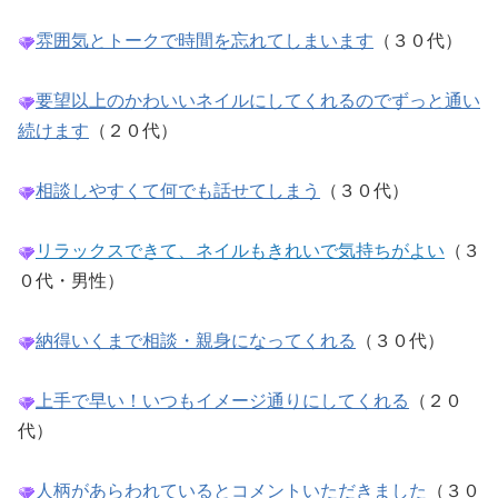
雰囲気とトークで時間を忘れてしまいます
（３０代）
要望以上のかわいいネイルにしてくれるのでずっと通い
続けます
（２０代）
相談しやすくて何でも話せてしまう
（３０代）
リラックスできて、ネイルもきれいで気持ちがよい
（３
０代・男性）
納得いくまで相談・親身になってくれる
（３０代）
上手で早い！いつもイメージ通りにしてくれる
（２０
代）
人柄があらわれているとコメントいただきました
（３０