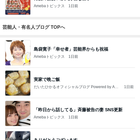
Amebaトピックス
1日前
芸能人・有名人ブログ TOPへ
島袋寛子「幸せ者」芸能界からも祝福
Amebaトピックス
1日前
実家で晩ご飯
だいたひかるオフィシャルブログ Powered by Ame
1日前
ba
「昨日から話してる」斉藤被告の妻 SNS更新
Amebaトピックス
1日前
ありがとうございます