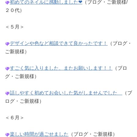
初めてのネイルに感動しました❤
（ブログ・ご新規様/
２０代）
＜５月＞
デザインや色など相談できて良かったです！
（ブログ・
ご新規様）
すごく気に入りました、またお願いします！！
（ブロ
グ・ご新規様）
話しやすく初めてお会いした気がしませんでした
（ブ
ログ・ご新規様）
＜６月＞
楽しい時間が過ごせました
（ブログ・ご新規様）