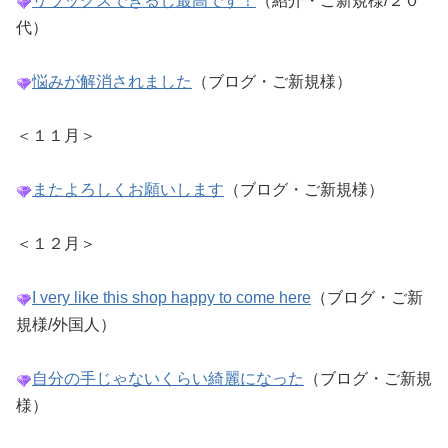
リラックスできるし最高です！
（紹介・ご新規様/２０
代）
悩みが解消されました
（ブログ・ご新規様）
＜１１月＞
またよろしくお願いします
（ブログ・ご新規様）
＜１２月＞
I very like this shop happy to come here
（ブログ・ご新
規様/外国人）
自分の手じゃないくらい綺麗になった
（ブログ・ご新規
様）