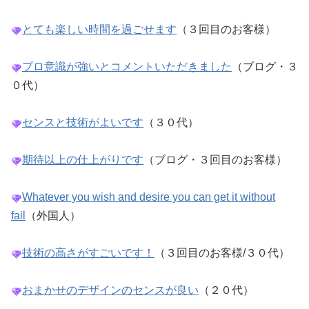
とても楽しい時間を過ごせます
（３回目のお客様）
プロ意識が強いとコメントいただきました
（ブログ・３
０代）
センスと技術がよいです
（３０代）
期待以上の仕上がりです
（ブログ・３回目のお客様）
Whatever you wish and desire you can get it without
fail
（外国人）
技術の高さがすごいです！
（３回目のお客様/３０代）
おまかせのデザインのセンスが良い
（２０代）