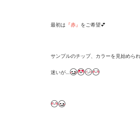
最初は
『赤』
をご希望💕
サンプルのチップ、カラーを見始めら
迷いが…