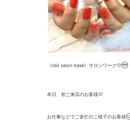
《nail salon base》サロンワーク♡
本日、初ご来店のお客様♡
お仕事などでご多忙のご様子のお客様