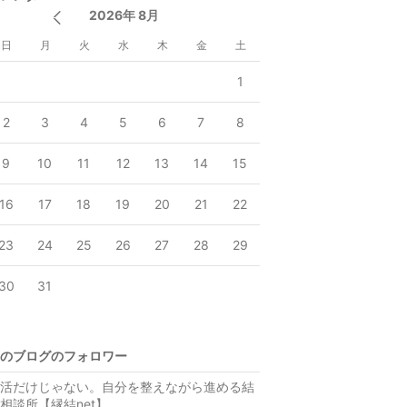
2026年 8月
日
月
火
水
木
金
土
1
2
3
4
5
6
7
8
9
10
11
12
13
14
15
16
17
18
19
20
21
22
23
24
25
26
27
28
29
30
31
のブログのフォロワー
活だけじゃない。自分を整えながら進める結
相談所【縁結net】