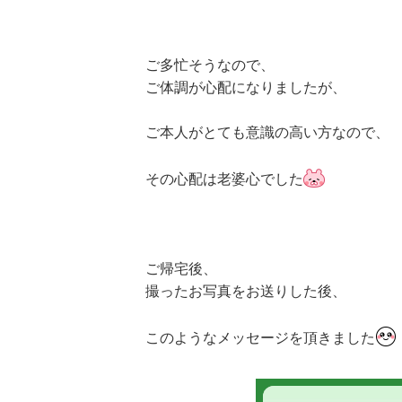
ご多忙そうなので、
ご体調が心配になりましたが、
ご本人がとても意識の高い方なので、
その心配は老婆心でした
ご帰宅後、
撮ったお写真をお送りした後、
このようなメッセージを頂きました