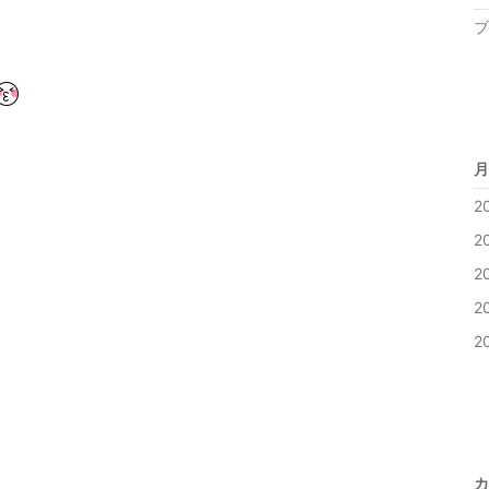
ブ
月
2
2
2
2
2
カ