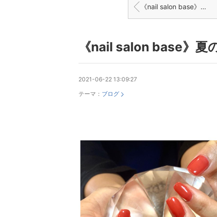
《nail salon base》肌馴染み良い2色の組み合わせ♡
《nail salon ba
2021-06-22 13:09:27
テーマ：
ブログ