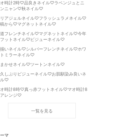
オ時計2時♡品良きネイル♡ラベンジュとニ
ンニャン♡秋ネイル♡
リアジェルネイル♡フラッシュラメネイル♡
稿から♡マグネットネイル♡
道フレンチネイル♡マグネットネイル♡今年
フットネイル♡ビジューネイル♡
揃いネイル♡シルバーフレンチネイル♡ホワ
トミラーネイル♡
まかせネイル♡ツートンネイル♡
久しぶりビジューネイル♡お肌馴染み良いネ
ル♡
オ時計8時♡真っ赤フットネイル♡マオ時計8
アレンジ♡
一覧を見る
ーマ