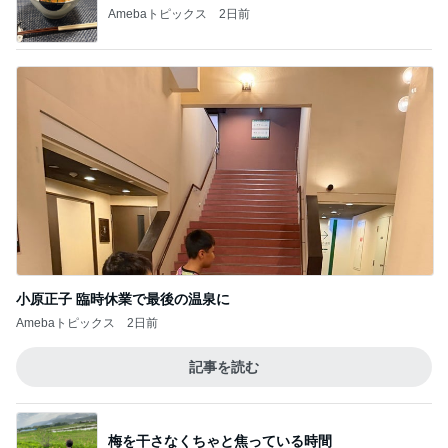
だいた 息子が食べたい鮭の買い出し
Amebaトピックス
2日前
火やレンジすら使わない豆腐レシピ
Amebaトピックス
21時間前