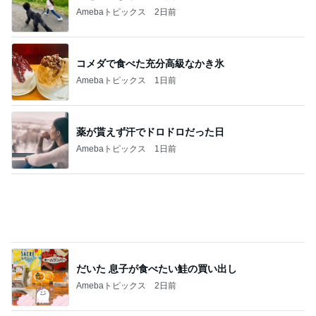
記事を読む
半年間も担任不在で衝撃的なクラス
Amebaトピックス
19時間前
だいた 何となく買う事が減り進歩
Amebaトピックス
22時間前
合格発表で増えた一つの国家資格
Amebaトピックス
1日前