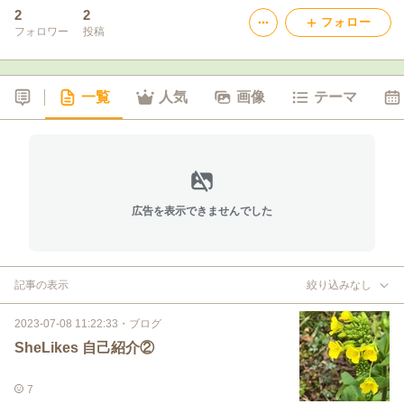
2
2
フォロー
フォロワー
投稿
一覧
人気
画像
テーマ
広告を表示できませんでした
記事の表示
絞り込みなし
2023-07-08 11:22:33
・
ブログ
SheLikes 自己紹介②
7