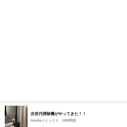
コストコの大容量を思い切って消費
Amebaトピックス
1日前
すだちでさっぱりな鯛の出汁茶漬け
Amebaトピックス
2日前