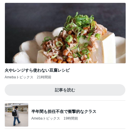
かとうかず子 バタバタだった午前中
Amebaトピックス
1日前
会員証提示し忘れもあった快挙
Amebaトピックス
2日前
記事を読む