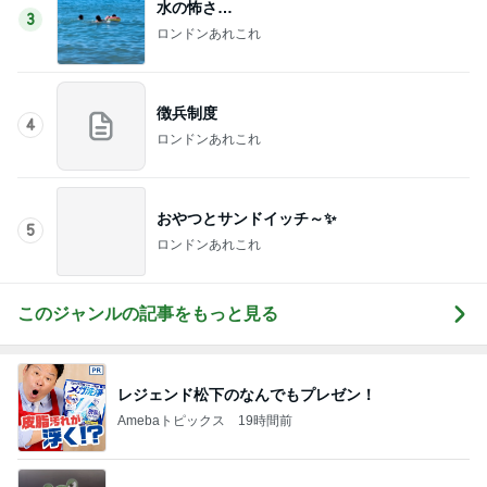
水の怖さ…
3
ロンドンあれこれ
徴兵制度
4
ロンドンあれこれ
おやつとサンドイッチ～✨
5
ロンドンあれこれ
このジャンルの記事をもっと見る
レジェンド松下のなんでもプレゼン！
Amebaトピックス
19時間前