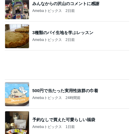
みんなからの沢山のコメントに感謝
Amebaトピックス
2日前
3種類のパイ生地を学ぶレッスン
Amebaトピックス
2日前
500円で当たった実用性抜群の巾着
Amebaトピックス
24時間前
予約なしで買えた可愛らしい福袋
Amebaトピックス
1日前