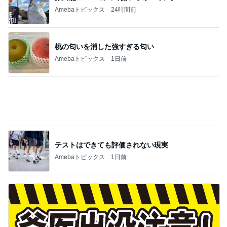
Amebaトピックス
1日前
前医が延々と始めた蝉の分布説明
Amebaトピックス
11時間前
記事を読む
アレク またすぐ会いたい妹タマラ