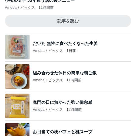
小柳ルミ子 55年通う店の裏メニュー
Amebaトピックス
11時間前
記事を読む
だいた 無性に食べたくなった生姜
Amebaトピックス
1日前
組み合わせた休日の簡単な朝ご飯
Amebaトピックス
11時間前
鬼門の日に無かった強い倦怠感
Amebaトピックス
12時間前
お目当ての桃パフェと桃スープ