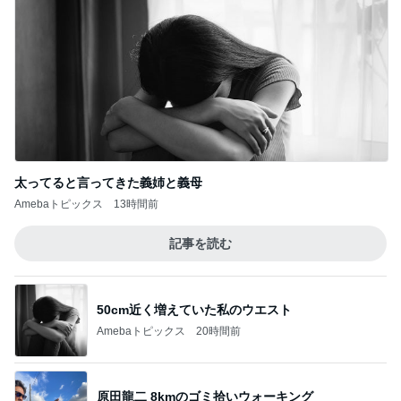
太ってると言ってきた義姉と義母
Amebaトピックス
13時間前
記事を読む
50cm近く増えていた私のウエスト
Amebaトピックス
20時間前
原田龍二 8kmのゴミ拾いウォーキング
Amebaトピックス
24時間前
桃の匂いを消した強すぎる匂い
Amebaトピックス
1日前
テストはできても評価されない現実