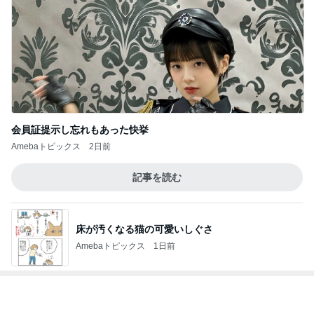
レジェンド松下のなんでもプレゼン！
Amebaトピックス
19時間前
配偶者なし仕事なしで困惑された私
Amebaトピックス
21時間前
気付けば心ゆくまで食べたお菓子
Amebaトピックス
1日前