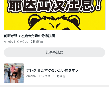
Amebaトピックス
11時間前
次世代掃除機がやってきた！！
Amebaトピックス
19時間前
尻尾の穴が大きく助かるオムツ
Amebaトピックス
23時間前
藤あや子 キックボクシングのレッスン
Amebaトピックス
1日前