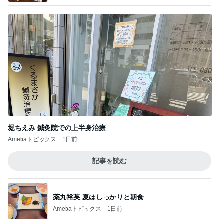
堀ちえみ 鍼灸院での上半身治療
Amebaトピックス
1日前
記事を読む
薬丸裕英 夏はしっかりと朝食
Amebaトピックス
1日前
美奈代 探してた3coinsホルダー
Amebaトピックス
1日前