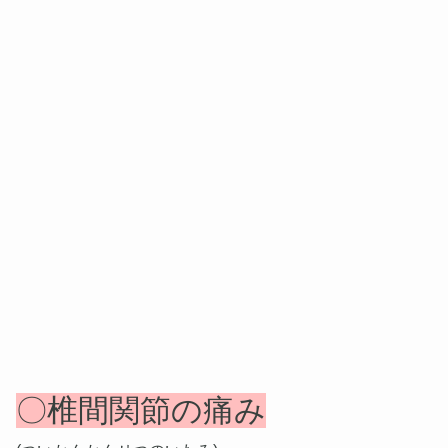
〇椎間関節の痛み