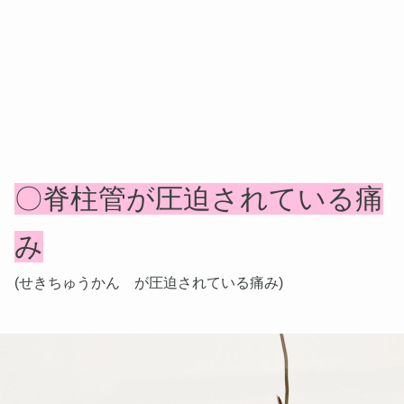
〇脊柱管が圧迫されている痛
み
(せきちゅうかん が圧迫されている痛み)