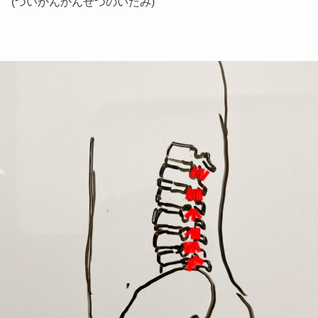
(ついかんかんせつのいたみ)